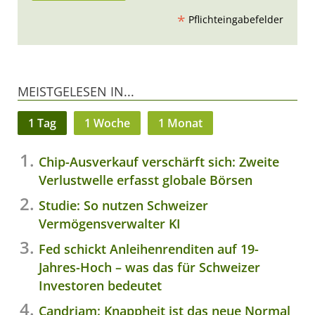
*
Pflichteingabefelder
MEISTGELESEN IN...
1 Tag
1 Woche
1 Monat
Chip-Ausverkauf verschärft sich: Zweite
Verlustwelle erfasst globale Börsen
Studie: So nutzen Schweizer
Vermögensverwalter KI
Fed schickt Anleihenrenditen auf 19-
Jahres-Hoch – was das für Schweizer
Investoren bedeutet
Candriam: Knappheit ist das neue Normal