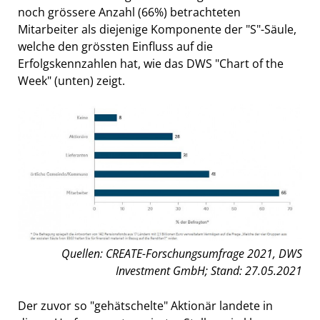
noch grössere Anzahl (66%) betrachteten
Mitarbeiter als diejenige Komponente der "S"-Säule,
welche den grössten Einfluss auf die
Erfolgskennzahlen hat, wie das DWS "Chart of the
Week" (unten) zeigt.
Quellen: CREATE-Forschungsumfrage 2021, DWS
Investment GmbH; Stand: 27.05.2021
Der zuvor so "gehätschelte" Aktionär landete in