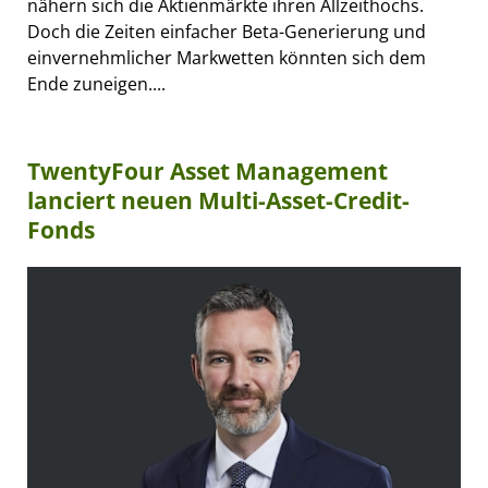
nähern sich die Aktienmärkte ihren Allzeithochs.
Doch die Zeiten einfacher Beta-Generierung und
einvernehmlicher Markwetten könnten sich dem
Ende zuneigen....
TwentyFour Asset Management
lanciert neuen Multi-Asset-Credit-
Fonds