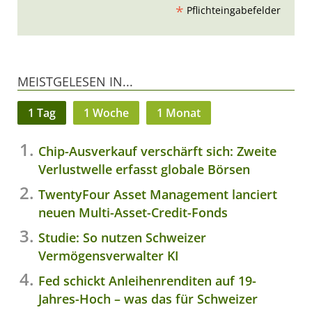
*
Pflichteingabefelder
MEISTGELESEN IN...
1 Tag
1 Woche
1 Monat
Chip-Ausverkauf verschärft sich: Zweite
Verlustwelle erfasst globale Börsen
TwentyFour Asset Management lanciert
neuen Multi-Asset-Credit-Fonds
Studie: So nutzen Schweizer
Vermögensverwalter KI
Fed schickt Anleihenrenditen auf 19-
Jahres-Hoch – was das für Schweizer