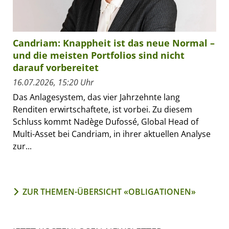
Candriam: Knappheit ist das neue Normal –
und die meisten Portfolios sind nicht
darauf vorbereitet
16.07.2026, 15:20 Uhr
Das Anlagesystem, das vier Jahrzehnte lang
Renditen erwirtschaftete, ist vorbei. Zu diesem
Schluss kommt Nadège Dufossé, Global Head of
Multi-Asset bei Candriam, in ihrer aktuellen Analyse
zur...
ZUR THEMEN-ÜBERSICHT «OBLIGATIONEN»