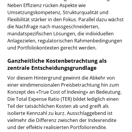
Neben Effizienz rücken Aspekte wie
Umsetzungskompetenz, Strukturqualität und
Flexibilität stärker in den Fokus. Parallel dazu wächst
die Nachfrage nach massgeschneiderten,
mandatspezifischen Lösungen, die individuellen
Anlagezielen, regulatorischen Rahmenbedingungen
und Portfoliokontexten gerecht werden.
Ganzheitliche Kostenbetrachtung als
zentrale Entscheidungsgrundlage
Vor diesem Hintergrund gewinnt die Abkehr von
einer eindimensionalen Preisbetrachtung hin zum
Konzept des «True Cost of Indexing» an Bedeutung.
Die Total Expense Ratio (TER) bildet lediglich einen
Teil der tatsächlichen Kosten ab und greift als
isolierte Kennzahl zu kurz. Ausschlaggebend ist
vielmehr die Differenz zwischen der Indexrendite
und der effektiv realisierten Portfoliorendite.