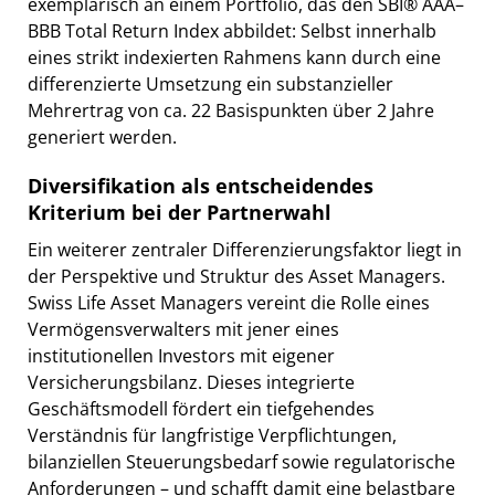
exemplarisch an einem Portfolio, das den SBI® AAA–
BBB Total Return Index abbildet: Selbst innerhalb
eines strikt indexierten Rahmens kann durch eine
differenzierte Umsetzung ein substanzieller
Mehrertrag von ca. 22 Basispunkten über 2 Jahre
generiert werden.
Diversifikation als entscheidendes
Kriterium bei der Partnerwahl
Ein weiterer zentraler Differenzierungsfaktor liegt in
der Perspektive und Struktur des Asset Managers.
Swiss Life Asset Managers vereint die Rolle eines
Vermögensverwalters mit jener eines
institutionellen Investors mit eigener
Versicherungsbilanz. Dieses integrierte
Geschäftsmodell fördert ein tiefgehendes
Verständnis für langfristige Verpflichtungen,
bilanziellen Steuerungsbedarf sowie regulatorische
Anforderungen – und schafft damit eine belastbare