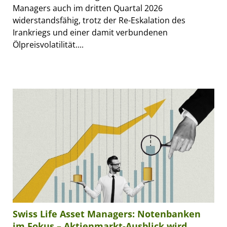
Managers auch im dritten Quartal 2026
widerstandsfähig, trotz der Re-Eskalation des
Irankriegs und einer damit verbundenen
Ölpreisvolatilität....
Swiss Life Asset Managers: Notenbanken
im Fokus – Aktienmarkt-Ausblick wird