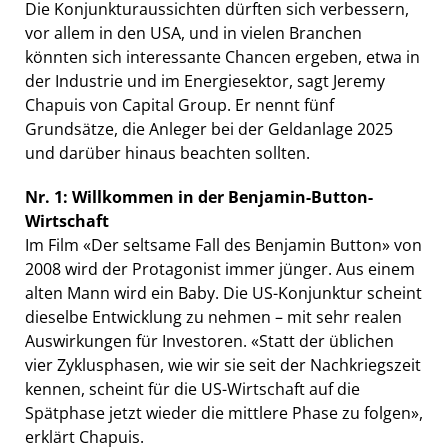
Die Konjunkturaussichten dürften sich verbessern,
vor allem in den USA, und in vielen Branchen
könnten sich interessante Chancen ergeben, etwa in
der Industrie und im Energiesektor, sagt Jeremy
Chapuis von Capital Group. Er nennt fünf
Grundsätze, die Anleger bei der Geldanlage 2025
und darüber hinaus beachten sollten.
Nr. 1: Willkommen in der Benjamin-Button-
Wirtschaft
Im Film «Der seltsame Fall des Benjamin Button» von
2008 wird der Protagonist immer jünger. Aus einem
alten Mann wird ein Baby. Die US-Konjunktur scheint
dieselbe Entwicklung zu nehmen – mit sehr realen
Auswirkungen für Investoren. «Statt der üblichen
vier Zyklusphasen, wie wir sie seit der Nachkriegszeit
kennen, scheint für die US-Wirtschaft auf die
Spätphase jetzt wieder die mittlere Phase zu folgen»,
erklärt Chapuis.