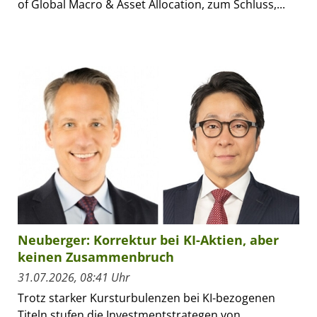
of Global Macro & Asset Allocation, zum Schluss,...
Neuberger: Korrektur bei KI-Aktien, aber
keinen Zusammenbruch
31.07.2026, 08:41 Uhr
Trotz starker Kursturbulenzen bei KI-bezogenen
Titeln stufen die Investmentstrategen von