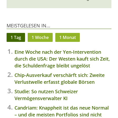
MEISTGELESEN IN...
1 Tag
1 Woche
1 Monat
Eine Woche nach der Yen-Intervention
durch die USA: Der Westen kauft sich Zeit,
die Schuldenfrage bleibt ungelöst
Chip-Ausverkauf verschärft sich: Zweite
Verlustwelle erfasst globale Börsen
Studie: So nutzen Schweizer
Vermögensverwalter KI
Candriam: Knappheit ist das neue Normal
– und die meisten Portfolios sind nicht