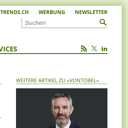
STRENDS.CH
WERBUNG
NEWSLETTER
VICES
WEITERE ARTIKEL ZU «VONTOBEL»
,