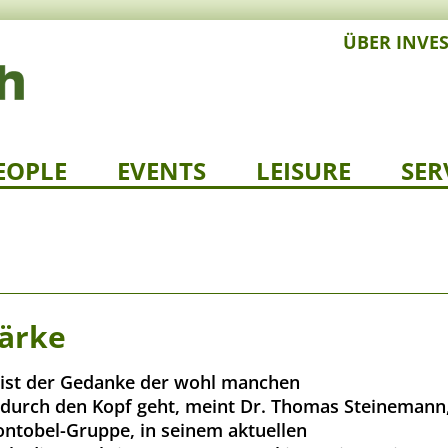
ÜBER INVE
EOPLE
EVENTS
LEISURE
SER
tärke
" ist der Gedanke der wohl manchen
durch den Kopf geht, meint Dr. Thomas Steinemann
ontobel-Gruppe, in seinem aktuellen