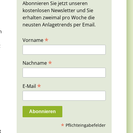
Abonnieren Sie jetzt unseren
kostenlosen Newsletter und Sie
erhalten zweimal pro Woche die
neusten Anlagetrends per Email.
n
*
Vorname
z
*
Nachname
*
E-Mail
*
Pflichteingabefelder
t