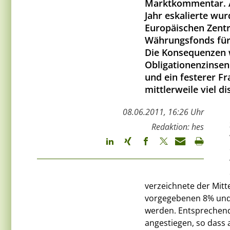
Marktkommentar. A
Jahr eskalierte wu
Europäischen Zentr
Währungsfonds für 
Die Konsequenzen w
Obligationenzinsen
und ein festerer F
mittlerweile viel d
08.06.2011, 16:26 Uhr
Redaktion: hes
verzeichnete der Mitt
vorgegebenen 8% und 
werden. Entsprechend
angestiegen, so dass