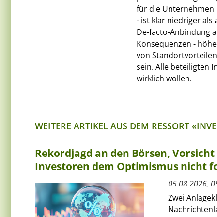
für die Unternehmen un
- ist klar niedriger a
De-facto-Anbindung a
Konsequenzen - höhere
von Standortvorteilen
sein. Alle beteiligten
wirklich wollen.
WEITERE ARTIKEL AUS DEM RESSORT «INV
Rekordjagd an den Börsen, Vorsich
Investoren dem Optimismus nicht f
05.08.2026, 0
Zwei Anlagek
Nachrichtenl