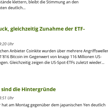
tände klettern, bleibt die Stimmung an den
en deutlich...
ck, gleichzeitig Zunahme der ETF-
9:20 Uhr
chen Anbieter Coinkite wurden über mehrere Angriffswelle
1'816 Bitcoin im Gegenwert von knapp 116 Millionen US-
gen. Gleichzeitig zeigen die US-Spot-ETFs zuletzt wieder...
 sind die Hintergründe
8:51 Uhr
r hat am Montag gegenüber dem japanischen Yen deutlich