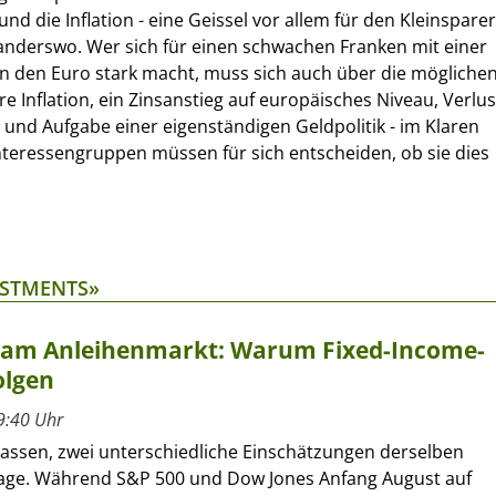
d die Inflation - eine Geissel vor allem für den Kleinsparer
ls anderswo. Wer sich für einen schwachen Franken mit einer
n den Euro stark macht, muss sich auch über die mögliche
 Inflation, ein Zinsanstieg auf europäisches Niveau, Verlus
 und Aufgabe einer eigenständigen Geldpolitik - im Klaren
 Interessengruppen müssen für sich entscheiden, ob sie dies
ESTMENTS»
t am Anleihenmarkt: Warum Fixed-Income-
olgen
9:40 Uhr
lassen, zwei unterschiedliche Einschätzungen derselben
age. Während S&P 500 und Dow Jones Anfang August auf