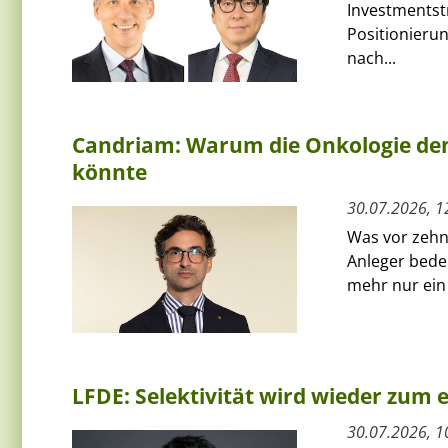
Investmentst
Positionierun
nach...
Candriam: Warum die Onkologie den
könnte
30.07.2026, 1
Was vor zehn 
Anleger bede
mehr nur ein 
LFDE: Selektivität wird wieder zum
30.07.2026, 1