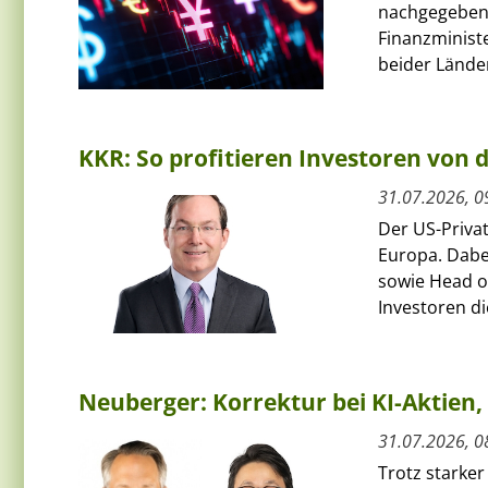
nachgegeben
Finanzminist
beider Länder
KKR: So profitieren Investoren von
31.07.2026, 0
Der US-Priva
Europa. Dabe
sowie Head of
Investoren die
Neuberger: Korrektur bei KI-Aktie
31.07.2026, 0
Trotz starker