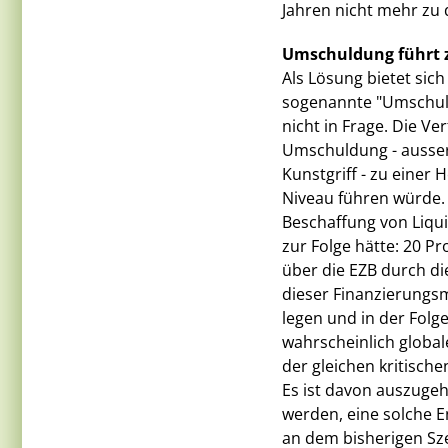
Jahren nicht mehr zu 
Umschuldung führt z
Als Lösung bietet sic
sogenannte "Umschuld
nicht in Frage. Die V
Umschuldung - ausser 
Kunstgriff - zu einer 
Niveau führen würde.
Beschaffung von Liqu
zur Folge hätte: 20 P
über die EZB durch di
dieser Finanzierungs
legen und in der Folg
wahrscheinlich globa
der gleichen kritisch
Es ist davon auszugeh
werden, eine solche E
an dem bisherigen Sz