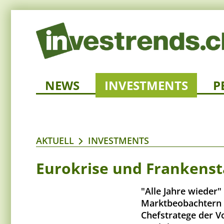
NEWS
INVESTMENTS
P
AKTUELL
INVESTMENTS
Eurokrise und Frankens
"Alle Jahre wieder
Marktbeobachtern 
Chefstratege der V