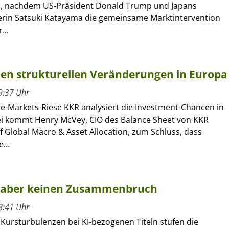
, nachdem US-Präsident Donald Trump und Japans
erin Satsuki Katayama die gemeinsame Marktintervention
...
 den strukturellen Veränderungen in Europa
9:37 Uhr
te-Markets-Riese KKR analysiert die Investment-Chancen in
i kommt Henry McVey, CIO des Balance Sheet von KKR
 Global Macro & Asset Allocation, zum Schluss, dass
...
n, aber keinen Zusammenbruch
8:41 Uhr
 Kursturbulenzen bei KI-bezogenen Titeln stufen die