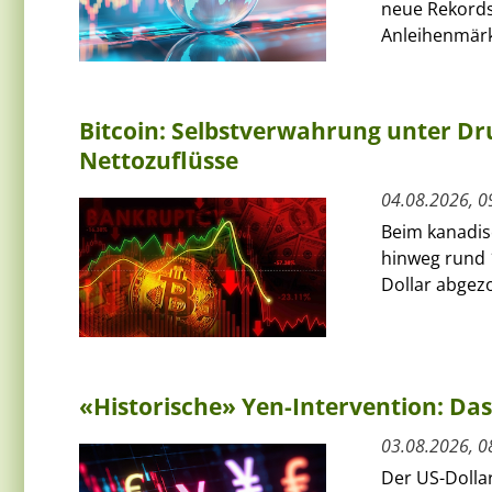
neue Rekords
Anleihenmärkt
Bitcoin: Selbstverwahrung unter Dru
Nettozuflüsse
04.08.2026, 0
Beim kanadis
hinweg rund 
Dollar abgezo
«Historische» Yen-Intervention: Das
03.08.2026, 0
Der US-Dolla