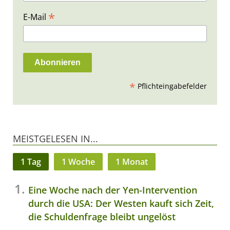
*
E-Mail
*
Pflichteingabefelder
MEISTGELESEN IN...
1 Tag
1 Woche
1 Monat
Eine Woche nach der Yen-Intervention
durch die USA: Der Westen kauft sich Zeit,
die Schuldenfrage bleibt ungelöst