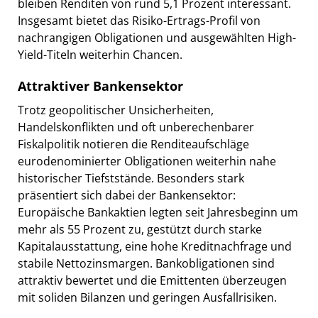
bleiben Renditen von rund 5,1 Prozent interessant.
Insgesamt bietet das Risiko-Ertrags-Profil von
nachrangigen Obligationen und ausgewählten High-
Yield-Titeln weiterhin Chancen.
Attraktiver Bankensektor
Trotz geopolitischer Unsicherheiten,
Handelskonflikten und oft unberechenbarer
Fiskalpolitik notieren die Renditeaufschläge
eurodenominierter Obligationen weiterhin nahe
historischer Tiefststände. Besonders stark
präsentiert sich dabei der Bankensektor:
Europäische Bankaktien legten seit Jahresbeginn um
mehr als 55 Prozent zu, gestützt durch starke
Kapitalausstattung, eine hohe Kreditnachfrage und
stabile Nettozinsmargen. Bankobligationen sind
attraktiv bewertet und die Emittenten überzeugen
mit soliden Bilanzen und geringen Ausfallrisiken.