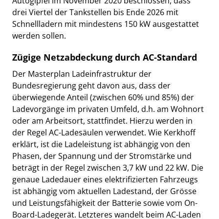
Autogipfel im November 2020 beschlossen, dass
drei Viertel der Tankstellen bis Ende 2026 mit
Schnellladern mit mindestens 150 kW ausgestattet
werden sollen.
Zügige Netzabdeckung durch AC-Standard
Der Masterplan Ladeinfrastruktur der
Bundesregierung geht davon aus, dass der
überwiegende Anteil (zwischen 60% und 85%) der
Ladevorgänge im privaten Umfeld, d.h. am Wohnort
oder am Arbeitsort, stattfindet. Hierzu werden in
der Regel AC-Ladesäulen verwendet. Wie Kerkhoff
erklärt, ist die Ladeleistung ist abhängig von den
Phasen, der Spannung und der Stromstärke und
beträgt in der Regel zwischen 3,7 kW und 22 kW. Die
genaue Ladedauer eines elektrifizierten Fahrzeugs
ist abhängig vom aktuellen Ladestand, der Grösse
und Leistungsfähigkeit der Batterie sowie vom On-
Board-Ladegerät. Letzteres wandelt beim AC-Laden