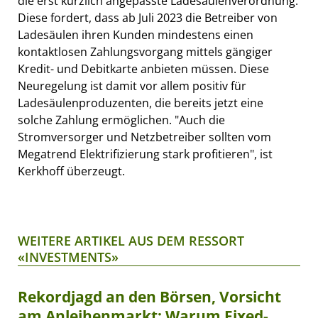
die erst kürzlich angepasste Ladesäulenverordnung.
Diese fordert, dass ab Juli 2023 die Betreiber von
Ladesäulen ihren Kunden mindestens einen
kontaktlosen Zahlungsvorgang mittels gängiger
Kredit- und Debitkarte anbieten müssen. Diese
Neuregelung ist damit vor allem positiv für
Ladesäulenproduzenten, die bereits jetzt eine
solche Zahlung ermöglichen. "Auch die
Stromversorger und Netzbetreiber sollten vom
Megatrend Elektrifizierung stark profitieren", ist
Kerkhoff überzeugt.
WEITERE ARTIKEL AUS DEM RESSORT
«INVESTMENTS»
Rekordjagd an den Börsen, Vorsicht
am Anleihenmarkt: Warum Fixed-