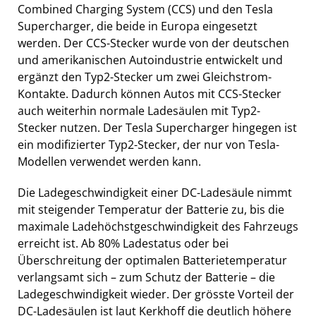
Combined Charging System (CCS) und den Tesla
Supercharger, die beide in Europa eingesetzt
werden. Der CCS-Stecker wurde von der deutschen
und amerikanischen Autoindustrie entwickelt und
ergänzt den Typ2-Stecker um zwei Gleichstrom-
Kontakte. Dadurch können Autos mit CCS-Stecker
auch weiterhin normale Ladesäulen mit Typ2-
Stecker nutzen. Der Tesla Supercharger hingegen ist
ein modifizierter Typ2-Stecker, der nur von Tesla-
Modellen verwendet werden kann.
Die Ladegeschwindigkeit einer DC-Ladesäule nimmt
mit steigender Temperatur der Batterie zu, bis die
maximale Ladehöchstgeschwindigkeit des Fahrzeugs
erreicht ist. Ab 80% Ladestatus oder bei
Überschreitung der optimalen Batterietemperatur
verlangsamt sich – zum Schutz der Batterie – die
Ladegeschwindigkeit wieder. Der grösste Vorteil der
DC-Ladesäulen ist laut Kerkhoff die deutlich höhere