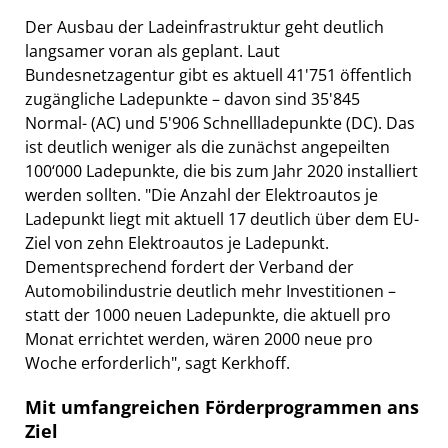
Der Ausbau der Ladeinfrastruktur geht deutlich
langsamer voran als geplant. Laut
Bundesnetzagentur gibt es aktuell 41'751 öffentlich
zugängliche Ladepunkte – davon sind 35'845
Normal- (AC) und 5'906 Schnellladepunkte (DC). Das
ist deutlich weniger als die zunächst angepeilten
100‘000 Ladepunkte, die bis zum Jahr 2020 installiert
werden sollten. "Die Anzahl der Elektroautos je
Ladepunkt liegt mit aktuell 17 deutlich über dem EU-
Ziel von zehn Elektroautos je Ladepunkt.
Dementsprechend fordert der Verband der
Automobilindustrie deutlich mehr Investitionen –
statt der 1000 neuen Ladepunkte, die aktuell pro
Monat errichtet werden, wären 2000 neue pro
Woche erforderlich", sagt Kerkhoff.
Mit umfangreichen Förderprogrammen ans
Ziel