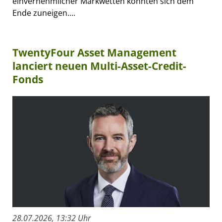
einvernehmlicher Markwetten könnten sich dem
Ende zuneigen....
TwentyFour Asset Management
lanciert neuen Multi-Asset-Credit-
Fonds
28.07.2026, 13:32 Uhr