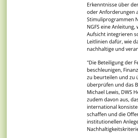
Erkenntnisse über d
oder Anforderungen a
Stimuliprogrammen Na
NGFS eine Anleitung, 
Aufsicht integrieren s
Leitlinien dafür, wie
nachhaltige und vera
"Die Beteiligung der 
beschleunigen, Finanz
zu beurteilen und zu 
überprüfen und das Be
Michael Lewis, DWS He
zudem davon aus, da
international konsist
schaffen und die Offen
institutionellen Anleg
Nachhaltigkeitskriteri