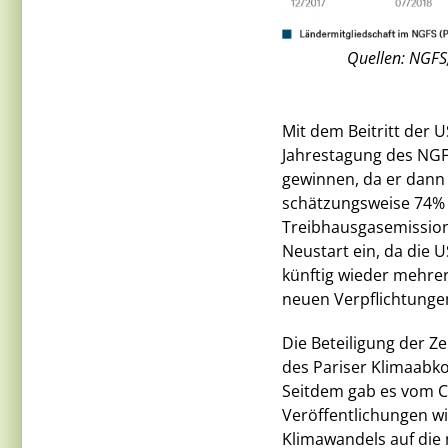
Quellen: NGFS
Mit dem Beitritt der
Jahrestagung des NGFS
gewinnen, da er dann 
schätzungsweise 74% d
Treibhausgasemissione
Neustart ein, da die
künftig wieder mehre
neuen Verpflichtunge
Die Beteiligung der Z
des Pariser Klimaabko
Seitdem gab es vom Cl
Veröffentlichungen w
Klimawandels auf die 