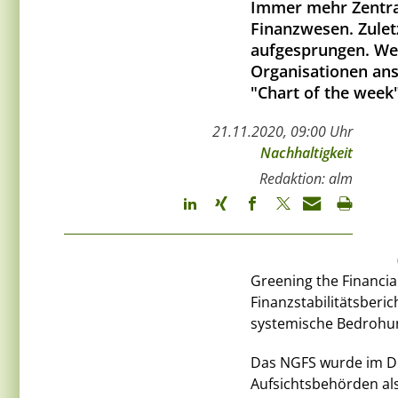
Immer mehr Zentral
Finanzwesen. Zuletz
aufgesprungen. Wes
Organisationen ans
"Chart of the week"
21.11.2020, 09:00 Uhr
Nachhaltigkeit
Redaktion: alm
Greening the Financia
Finanzstabilitätsberi
systemische Bedrohu
Das NGFS wurde im D
Aufsichtsbehörden als