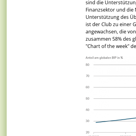
sind die Unterstützu
Finanzsektor und die M
Unterstützung des Übe
ist der Club zu einer
angewachsen, die von
zusammen 58% des glo
"Chart of the week" d