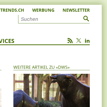
STRENDS.CH
WERBUNG
NEWSLETTER
VICES
WEITERE ARTIKEL ZU «DWS»