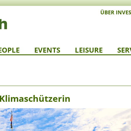
ÜBER INVE
EOPLE
EVENTS
LEISURE
SER
 Klimaschützerin