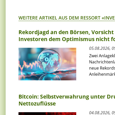
WEITERE ARTIKEL AUS DEM RESSORT «INV
Rekordjagd an den Börsen, Vorsich
Investoren dem Optimismus nicht f
05.08.2026, 0
Zwei Anlagek
Nachrichtenl
neue Rekords
Anleihenmärkt
Bitcoin: Selbstverwahrung unter Dru
Nettozuflüsse
04.08.2026, 0