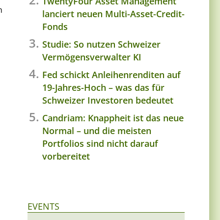
TwentyFour Asset Management
n
lanciert neuen Multi-Asset-Credit-
Fonds
Studie: So nutzen Schweizer
Vermögensverwalter KI
Fed schickt Anleihenrenditen auf
19-Jahres-Hoch – was das für
Schweizer Investoren bedeutet
Candriam: Knappheit ist das neue
Normal – und die meisten
Portfolios sind nicht darauf
vorbereitet
EVENTS