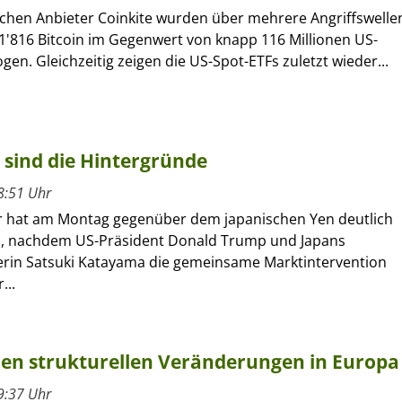
chen Anbieter Coinkite wurden über mehrere Angriffswelle
1'816 Bitcoin im Gegenwert von knapp 116 Millionen US-
gen. Gleichzeitig zeigen die US-Spot-ETFs zuletzt wieder...
 sind die Hintergründe
8:51 Uhr
r hat am Montag gegenüber dem japanischen Yen deutlich
, nachdem US-Präsident Donald Trump und Japans
erin Satsuki Katayama die gemeinsame Marktintervention
...
 den strukturellen Veränderungen in Europa
9:37 Uhr