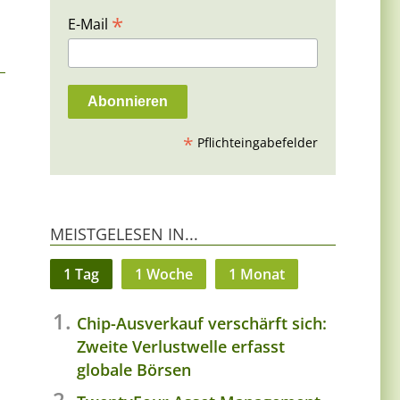
*
E-Mail
*
Pflichteingabefelder
MEISTGELESEN IN...
1 Tag
1 Woche
1 Monat
Chip-Ausverkauf verschärft sich:
Zweite Verlustwelle erfasst
globale Börsen