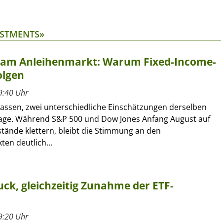
ESTMENTS»
t am Anleihenmarkt: Warum Fixed-Income-
olgen
9:40 Uhr
lassen, zwei unterschiedliche Einschätzungen derselben
age. Während S&P 500 und Dow Jones Anfang August auf
tände klettern, bleibt die Stimmung an den
en deutlich...
ck, gleichzeitig Zunahme der ETF-
9:20 Uhr