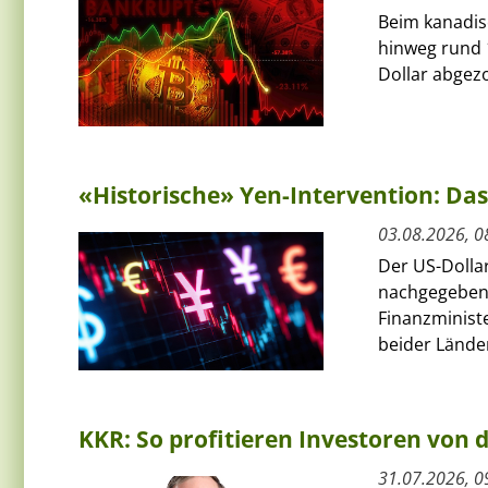
Beim kanadis
hinweg rund 
Dollar abgezo
«Historische» Yen-Intervention: Das
03.08.2026, 0
Der US-Dolla
nachgegeben
Finanzminist
beider Länder
KKR: So profitieren Investoren von
31.07.2026, 0