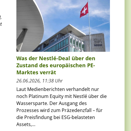
,
t
Was der Nestlé-Deal über den
Zustand des europäischen PE-
Marktes verrät
26.06.2026, 11:38 Uhr
Laut Medienberichten verhandelt nur
noch Platinum Equity mit Nestlé über die
Wassersparte. Der Ausgang des
Prozesses wird zum Präzedenzfall – für
die Preisfindung bei ESG-belasteten
Assets,...