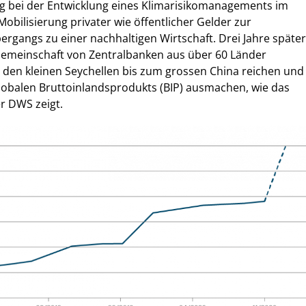
ng bei der Entwicklung eines Klimarisikomanagements im
obilisierung privater wie öffentlicher Gelder zur
rgangs zu einer nachhaltigen Wirtschaft. Drei Jahre später
 Gemeinschaft von Zentralbanken aus über 60 Länder
 den kleinen Seychellen bis zum grossen China reichen und
balen Bruttoinlandsprodukts (BIP) ausmachen, wie das
er DWS zeigt.