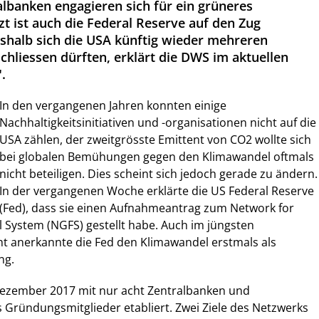
banken engagieren sich für ein grüneres
t ist auch die Federal Reserve auf den Zug
halb sich die USA künftig wieder mehreren
chliessen dürften, erklärt die DWS im aktuellen
.
In den vergangenen Jahren konnten einige
Nachhaltigkeitsinitiativen und -organisationen nicht auf die
USA zählen, der zweitgrösste Emittent von CO2 wollte sich
bei globalen Bemühungen gegen den Klimawandel oftmals
nicht beteiligen. Dies scheint sich jedoch gerade zu ändern.
In der vergangenen Woche erklärte die US Federal Reserve
(Fed), dass sie einen Aufnahmeantrag zum Network for
l System (NGFS) gestellt habe. Auch im jüngsten
cht anerkannte die Fed den Klimawandel erstmals als
ng.
ezember 2017 mit nur acht Zentralbanken und
 Gründungsmitglieder etabliert. Zwei Ziele des Netzwerks