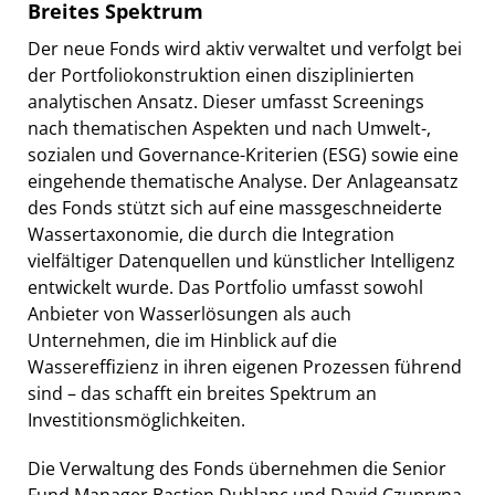
Breites Spektrum
Der neue Fonds wird aktiv verwaltet und verfolgt bei
der Portfoliokonstruktion einen disziplinierten
analytischen Ansatz. Dieser umfasst Screenings
nach thematischen Aspekten und nach Umwelt-,
sozialen und Governance-Kriterien (ESG) sowie eine
eingehende thematische Analyse. Der Anlageansatz
des Fonds stützt sich auf eine massgeschneiderte
Wassertaxonomie, die durch die Integration
vielfältiger Datenquellen und künstlicher Intelligenz
entwickelt wurde. Das Portfolio umfasst sowohl
Anbieter von Wasserlösungen als auch
Unternehmen, die im Hinblick auf die
Wassereffizienz in ihren eigenen Prozessen führend
sind – das schafft ein breites Spektrum an
Investitionsmöglichkeiten.
Die Verwaltung des Fonds übernehmen die Senior
Fund Manager Bastien Dublanc und David Czupryna.