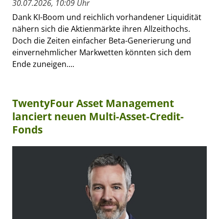
30.07.2026, 10:09 Uhr
Dank KI-Boom und reichlich vorhandener Liquidität
nähern sich die Aktienmärkte ihren Allzeithochs.
Doch die Zeiten einfacher Beta-Generierung und
einvernehmlicher Markwetten könnten sich dem
Ende zuneigen....
TwentyFour Asset Management
lanciert neuen Multi-Asset-Credit-
Fonds