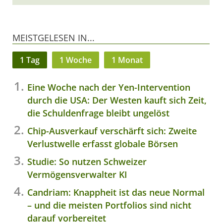
MEISTGELESEN IN...
1 Tag
1 Woche
1 Monat
Eine Woche nach der Yen-Intervention
durch die USA: Der Westen kauft sich Zeit,
die Schuldenfrage bleibt ungelöst
Chip-Ausverkauf verschärft sich: Zweite
Verlustwelle erfasst globale Börsen
Studie: So nutzen Schweizer
Vermögensverwalter KI
Candriam: Knappheit ist das neue Normal
– und die meisten Portfolios sind nicht
darauf vorbereitet