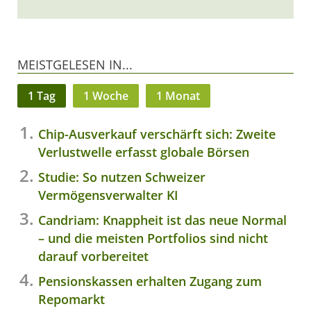
MEISTGELESEN IN...
1 Tag
1 Woche
1 Monat
Chip-Ausverkauf verschärft sich: Zweite
Verlustwelle erfasst globale Börsen
Studie: So nutzen Schweizer
Vermögensverwalter KI
Candriam: Knappheit ist das neue Normal
– und die meisten Portfolios sind nicht
darauf vorbereitet
Pensionskassen erhalten Zugang zum
Repomarkt