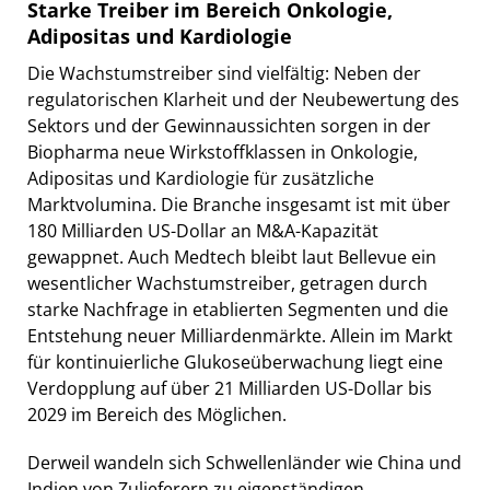
Starke Treiber im Bereich Onkologie,
Adipositas und Kardiologie
Die Wachstumstreiber sind vielfältig: Neben der
regulatorischen Klarheit und der Neubewertung des
Sektors und der Gewinnaussichten sorgen in der
Biopharma neue Wirkstoffklassen in Onkologie,
Adipositas und Kardiologie für zusätzliche
Marktvolumina. Die Branche insgesamt ist mit über
180 Milliarden US-Dollar an M&A-Kapazität
gewappnet. Auch Medtech bleibt laut Bellevue ein
wesentlicher Wachstumstreiber, getragen durch
starke Nachfrage in etablierten Segmenten und die
Entstehung neuer Milliardenmärkte. Allein im Markt
für kontinuierliche Glukoseüberwachung liegt eine
Verdopplung auf über 21 Milliarden US-Dollar bis
2029 im Bereich des Möglichen.
Derweil wandeln sich Schwellenländer wie China und
Indien von Zulieferern zu eigenständigen