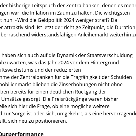
 der bisherige Leitspruch der Zentralbanken, denen es meh
gen war, die Inflation im Zaum zu halten. Die wichtigsten
t nun: «Wird die Geldpolitik 2024 weniger straff? Da
attraktiv sind: Ist jetzt der richtige Zeitpunkt, die Duration
berraschend widerstandsfähigen Anleihemarkt weiterhin z
n haben sich auch auf die Dynamik der Staatsverschuldung
 abzuwarten, was das Jahr 2024 vor dem Hintergrund
aftswachstums und der reduzierten
me der Zentralbanken für die Tragfähigkeit der Schulden
mobilienmarkt blieben die Zinserhöhungen nicht ohne
ben bereits für einen deutlichen Rückgang der
Umsätze gesorgt. Die Preisrückgänge waren bisher
le sich hier die Frage, ob eine mögliche weitere
zur Sorge ist oder sich, umgekehrt, als eine hervorragend
lt, sich neu zu positionieren.
 Outperformance