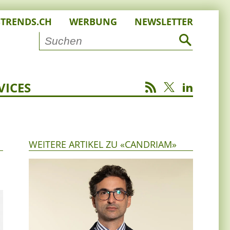
STRENDS.CH
WERBUNG
NEWSLETTER
VICES
WEITERE ARTIKEL ZU «CANDRIAM»