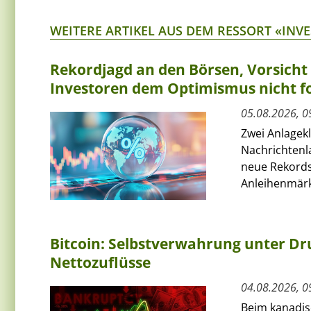
WEITERE ARTIKEL AUS DEM RESSORT «INV
Rekordjagd an den Börsen, Vorsich
Investoren dem Optimismus nicht f
05.08.2026, 0
Zwei Anlagek
Nachrichtenl
neue Rekords
Anleihenmärkt
Bitcoin: Selbstverwahrung unter Dru
Nettozuflüsse
04.08.2026, 0
Beim kanadis