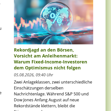
r
u
Rekordjagd an den Börsen,
Vorsicht am Anleihenmarkt:
Warum Fixed-Income-Investoren
dem Optimismus nicht folgen
05.08.2026, 09:40 Uhr
Zwei Anlageklassen, zwei unterschiedliche
Einschätzungen derselben
e
Nachrichtenlage. Während S&P 500 und
Dow Jones Anfang August auf neue
Rekordstände klettern, bleibt die