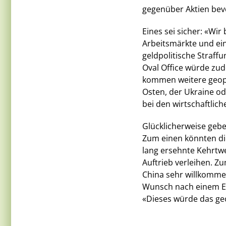
gegenüber Aktien bevo
Eines sei sicher: «Wi
Arbeitsmärkte und ein
geldpolitische Straf
Oval Office würde zu
kommen weitere geopol
Osten, der Ukraine od
bei den wirtschaftlic
Glücklicherweise gebe
Zum einen könnten d
lang ersehnte Kehrtw
Auftrieb verleihen. 
China sehr willkommen
Wunsch nach einem En
«Dieses würde das geo