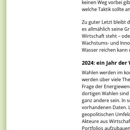
keinen Weg vorbei gibt
welche Taktik sollte
Zu guter Letzt bleibt
es allmählich seine G
Wirtschaft steht – ode
Wachstums- und Innov
Wasser reichen kann u
2024: ein Jahr der
Wahlen werden im ko
werden über viele The
Frage der Energiewend
dortigen Wahlen sind 
ganz andere sein. In 
vorhandenen Daten. Le
geopolitischen Umfeld
Akteure aus Wirtschaf
Portfolios aufzubauen