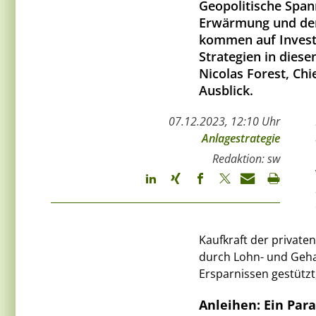
Geopolitische Span
Erwärmung und der V
kommen auf Invest
Strategien in diese
Nicolas Forest, Chi
Ausblick.
07.12.2023, 12:10 Uhr
Anlagestrategie
Redaktion: sw
Kaufkraft der private
durch Lohn- und Geha
Ersparnissen gestützt
Anleihen: Ein Pa