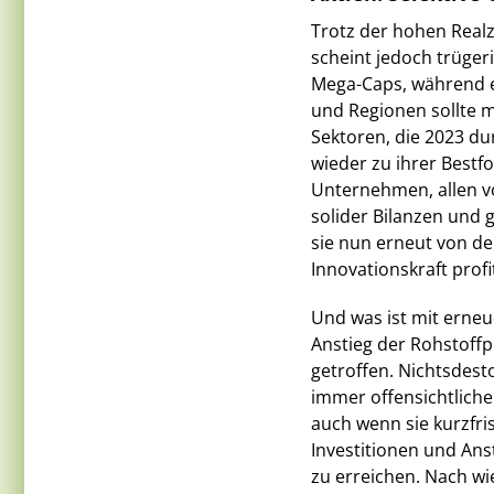
Trotz der hohen Realz
scheint jedoch trüger
Mega-Caps, während er
und Regionen sollte m
Sektoren, die 2023 du
wieder zu ihrer Bestf
Unternehmen, allen v
solider Bilanzen und 
sie nun erneut von de
Innovationskraft profi
Und was ist mit erne
Anstieg der Rohstoffp
getroffen. Nichtsdes
immer offensichtliche
auch wenn sie kurzfri
Investitionen und An
zu erreichen. Nach wi