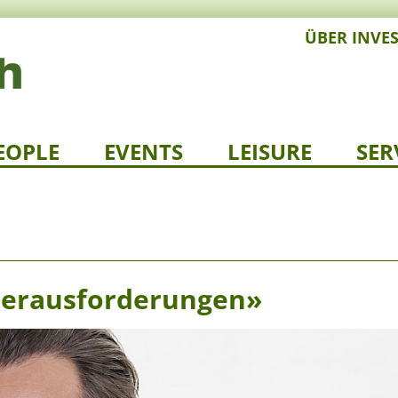
ÜBER INVE
EOPLE
EVENTS
LEISURE
SER
 Herausforderungen»