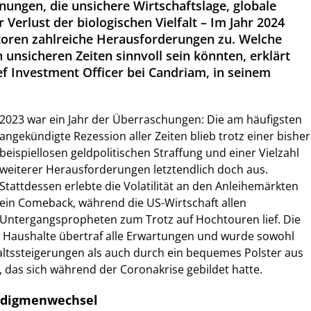
nungen, die unsichere Wirtschaftslage, globale
erlust der biologischen Vielfalt – Im Jahr 2024
oren zahlreiche Herausforderungen zu. Welche
n unsicheren Zeiten sinnvoll sein könnten, erklärt
ef Investment Officer bei Candriam, in seinem
2023 war ein Jahr der Überraschungen: Die am häufigsten
angekündigte Rezession aller Zeiten blieb trotz einer bisher
beispiellosen geldpolitischen Straffung und einer Vielzahl
weiterer Herausforderungen letztendlich doch aus.
Stattdessen erlebte die Volatilität an den Anleihemärkten
ein Comeback, während die US-Wirtschaft allen
Untergangspropheten zum Trotz auf Hochtouren lief. Die
n Haushalte übertraf alle Erwartungen und wurde sowohl
ltssteigerungen als auch durch ein bequemes Polster aus
, das sich während der Coronakrise gebildet hatte.
radigmenwechsel