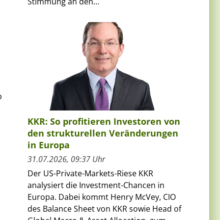
Stimmung an den...
b
KKR: So profitieren Investoren von
den strukturellen Veränderungen
in Europa
31.07.2026, 09:37 Uhr
Der US-Private-Markets-Riese KKR
analysiert die Investment-Chancen in
Europa. Dabei kommt Henry McVey, CIO
des Balance Sheet von KKR sowie Head of