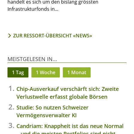
handelt es sich um den bislang grössten
Infrastrukturfonds in...
ZUR RESSORT-ÜBERSICHT «NEWS»
MEISTGELESEN IN...
1 Tag
1 Woche
1 Monat
Chip-Ausverkauf verschärft sich: Zweite
Verlustwelle erfasst globale Börsen
Studie: So nutzen Schweizer
Vermögensverwalter KI
Candriam: Knappheit ist das neue Normal
– und die meisten Portfolios sind nicht