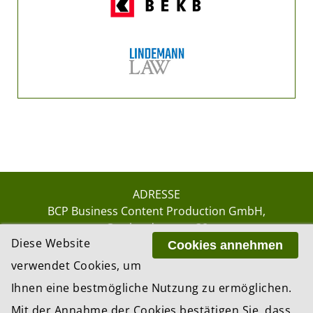
ADRESSE
BCP Business Content Production GmbH
Gotthardstrasse 38
Diese Website
8002 Zürich
Cookies annehmen
verwendet Cookies, um
Ihnen eine bestmögliche Nutzung zu ermöglichen.
© 2026 by BCP Business Content Production
Mit der Annahme der Cookies bestätigen Sie, dass