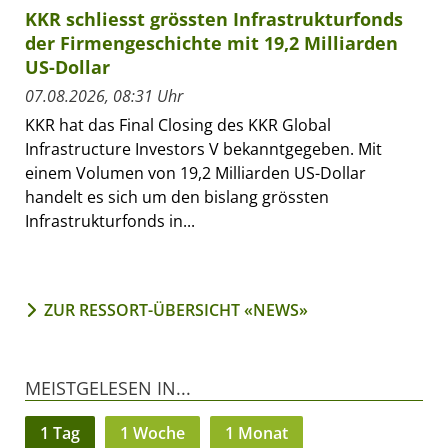
KKR schliesst grössten Infrastrukturfonds
der Firmengeschichte mit 19,2 Milliarden
US-Dollar
07.08.2026, 08:31 Uhr
KKR hat das Final Closing des KKR Global
Infrastructure Investors V bekanntgegeben. Mit
einem Volumen von 19,2 Milliarden US-Dollar
handelt es sich um den bislang grössten
Infrastrukturfonds in...
ZUR RESSORT-ÜBERSICHT «NEWS»
MEISTGELESEN IN...
1 Tag
1 Woche
1 Monat