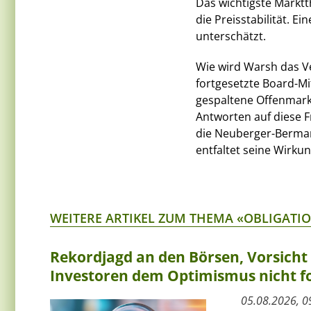
Das wichtigste Marktt
die Preisstabilität.
unterschätzt.
Wie wird Warsh das V
fortgesetzte Board-Mi
gespaltene Offenmar
Antworten auf diese F
die Neuberger-Berman
entfaltet seine Wirku
WEITERE ARTIKEL ZUM THEMA «OBLIGATI
Rekordjagd an den Börsen, Vorsich
Investoren dem Optimismus nicht f
05.08.2026, 0