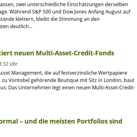
lassen, zwei unterschiedliche Einschätzungen derselben
age. Während S&P 500 und Dow Jones Anfang August auf
tände klettern, bleibt die Stimmung an den
en deutlich...
ert neuen Multi-Asset-Credit-Fonds
3:32 Uhr
sset Management, die auf festverzinsliche Wertpapiere
e, zu Vontobel gehörende Boutique mit Sitz in London, baut
aus: Das Unternehmen legt einen neuen Multi-Asset-Credit-
rmal – und die meisten Portfolios sind