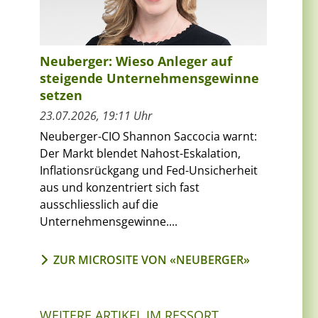
Neuberger: Wieso Anleger auf
steigende Unternehmensgewinne
setzen
23.07.2026, 19:11 Uhr
Neuberger-CIO Shannon Saccocia warnt:
Der Markt blendet Nahost-Eskalation,
Inflationsrückgang und Fed-Unsicherheit
aus und konzentriert sich fast
ausschliesslich auf die
Unternehmensgewinne....
ZUR MICROSITE VON «NEUBERGER»
WEITERE ARTIKEL IM RESSORT