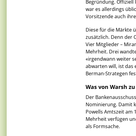
Begründung. Offiziell
war es allerdings übl
Vorsitzende auch ihre
Diese für die Märkte
zusätzlich. Denn der 
Vier Mitglieder – Mir
Mehrheit. Drei wandte
«irgendwann weiter se
abwarten will, ist da
Berman-Strategen fes
Was von Warsh zu 
Der Bankenausschuss 
Nominierung. Damit k
Powells Amtszeit am 1
Mehrheit verfügen und 
als Formsache.