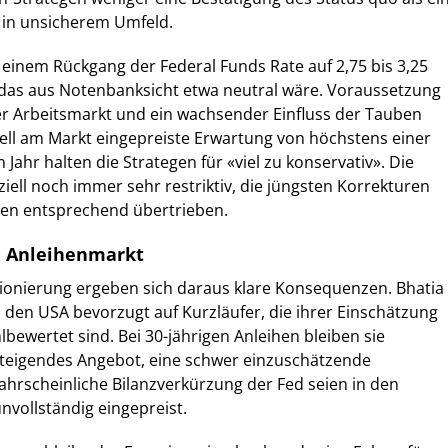
 in unsicherem Umfeld.
einem Rückgang der Federal Funds Rate auf 2,75 bis 3,25
 das aus Notenbanksicht etwa neutral wäre. Voraussetzung
r Arbeitsmarkt und ein wachsender Einfluss der Tauben
ell am Markt eingepreiste Erwartung von höchstens einer
Jahr halten die Strategen für «viel zu konservativ». Die
ziell noch immer sehr restriktiv, die jüngsten Korrekturen
gen entsprechend übertrieben.
m Anleihenmarkt
itionierung ergeben sich daraus klare Konsequenzen. Bhatia
 den USA bevorzugt auf Kurzläufer, die ihrer Einschätzung
lbewertet sind. Bei 30-jährigen Anleihen bleiben sie
Steigendes Angebot, eine schwer einzuschätzende
wahrscheinliche Bilanzverkürzung der Fed seien in den
nvollständig eingepreist.