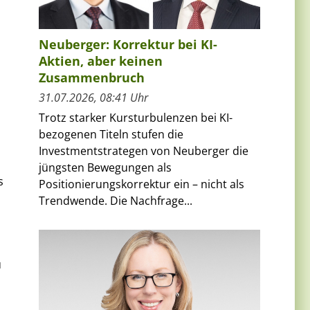
Neuberger: Korrektur bei KI-
Aktien, aber keinen
Zusammenbruch
31.07.2026, 08:41 Uhr
Trotz starker Kursturbulenzen bei KI-
bezogenen Titeln stufen die
Investmentstrategen von Neuberger die
jüngsten Bewegungen als
s
Positionierungskorrektur ein – nicht als
Trendwende. Die Nachfrage...
u