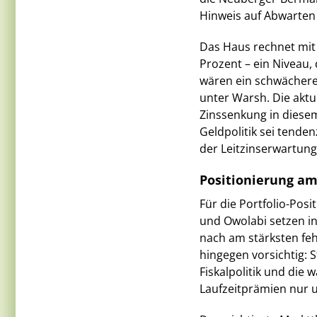
Hinweis auf Abwarten
Das Haus rechnet mit 
Prozent – ein Niveau,
wären ein schwächere
unter Warsh. Die aktu
Zinssenkung in diesem 
Geldpolitik sei tenden
der Leitzinserwartun
Positionierung a
Für die Portfolio-Pos
und Owolabi setzen in
nach am stärksten feh
hingegen vorsichtig: 
Fiskalpolitik und die 
Laufzeitprämien nur u