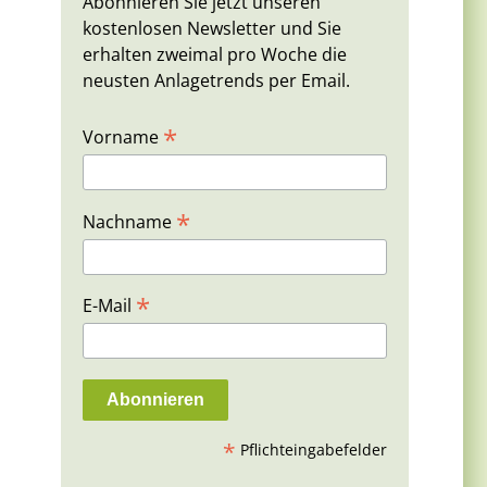
Abonnieren Sie jetzt unseren
kostenlosen Newsletter und Sie
erhalten zweimal pro Woche die
neusten Anlagetrends per Email.
*
Vorname
*
Nachname
*
E-Mail
*
Pflichteingabefelder