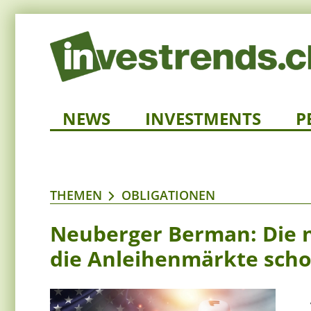
NEWS
INVESTMENTS
P
THEMEN
OBLIGATIONEN
Neuberger Berman: Die n
die Anleihenmärkte scho