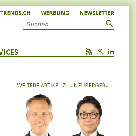
STRENDS.CH
WERBUNG
NEWSLETTER
VICES
WEITERE ARTIKEL ZU «NEUBERGER»