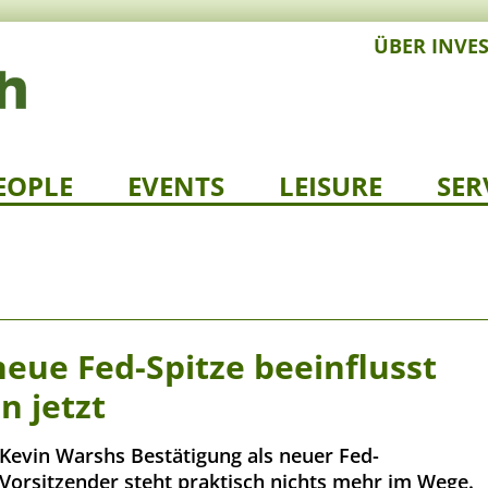
ÜBER INVE
EOPLE
EVENTS
LEISURE
SER
eue Fed-Spitze beeinflusst
n jetzt
Kevin Warshs Bestätigung als neuer Fed-
Vorsitzender steht praktisch nichts mehr im Wege.