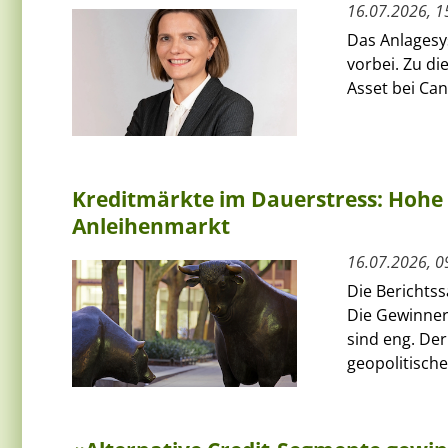
16.07.2026, 1
Das Anlagesys
vorbei. Zu d
Asset bei Can
Kreditmärkte im Dauerstress: Hohe
Anleihenmarkt
16.07.2026, 0
Die Berichtss
Die Gewinner
sind eng. De
geopolitische.