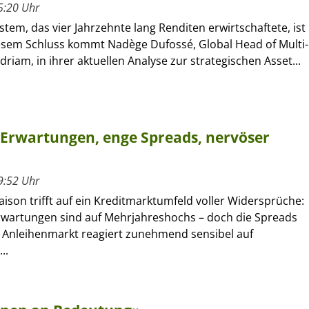
5:20 Uhr
tem, das vier Jahrzehnte lang Renditen erwirtschaftete, ist
iesem Schluss kommt Nadège Dufossé, Global Head of Multi-
driam, in ihrer aktuellen Analyse zur strategischen Asset...
 Erwartungen, enge Spreads, nervöser
9:52 Uhr
aison trifft auf ein Kreditmarktumfeld voller Widersprüche:
wartungen sind auf Mehrjahreshochs – doch die Spreads
r Anleihenmarkt reagiert zunehmend sensibel auf
..