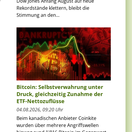
Dow Jones Anfang August auf neue
Rekordstände klettern, bleibt die
Stimmung an den...
Bitcoin: Selbstverwahrung unter
Druck, gleichzeitig Zunahme der
ETF-Nettozuflüsse
04.08.2026, 09:20 Uhr
Beim kanadischen Anbieter Coinkite
wurden über mehrere Angriffswellen