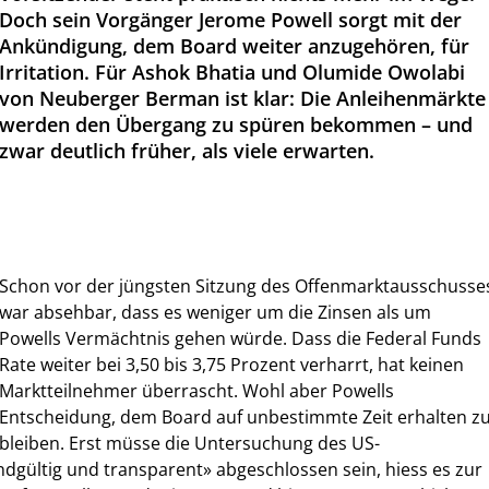
Doch sein Vorgänger Jerome Powell sorgt mit der
Ankündigung, dem Board weiter anzugehören, für
Irritation. Für Ashok Bhatia und Olumide Owolabi
von Neuberger Berman ist klar: Die Anleihenmärkte
werden den Übergang zu spüren bekommen – und
zwar deutlich früher, als viele erwarten.
Schon vor der jüngsten Sitzung des Offenmarktausschusse
war absehbar, dass es weniger um die Zinsen als um
Powells Vermächtnis gehen würde. Dass die Federal Funds
Rate weiter bei 3,50 bis 3,75 Prozent verharrt, hat keinen
Marktteilnehmer überrascht. Wohl aber Powells
Entscheidung, dem Board auf unbestimmte Zeit erhalten z
bleiben. Erst müsse die Untersuchung des US-
ndgültig und transparent» abgeschlossen sein, hiess es zur