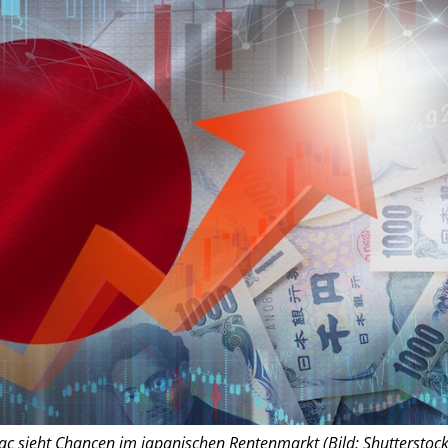
c sieht Chancen im japanischen Rentenmarkt (Bild: Shutterstock