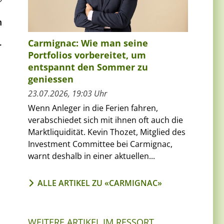
m
Carmignac: Wie man seine
r
Portfolios vorbereitet, um
entspannt den Sommer zu
geniessen
23.07.2026, 19:03 Uhr
Wenn Anleger in die Ferien fahren,
verabschiedet sich mit ihnen oft auch die
Marktliquidität. Kevin Thozet, Mitglied des
Investment Committee bei Carmignac,
warnt deshalb in einer aktuellen...
ALLE ARTIKEL ZU «CARMIGNAC»
WEITERE ARTIKEL IM RESSORT