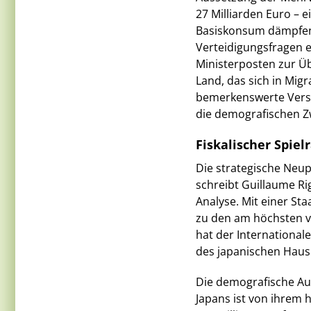
27 Milliarden Euro – 
Basiskonsum dämpfen s
Verteidigungsfragen 
Ministerposten zur Ü
Land, das sich in Migr
bemerkenswerte Vers
die demografischen Z
Fiskalischer Spie
Die strategische Neup
schreibt Guillaume Ri
Analyse. Mit einer St
zu den am höchsten v
hat der International
des japanischen Haush
Die demografische Aus
Japans ist von ihrem 