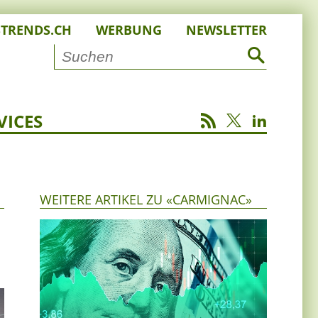
STRENDS.CH
WERBUNG
NEWSLETTER
VICES
WEITERE ARTIKEL ZU «CARMIGNAC»