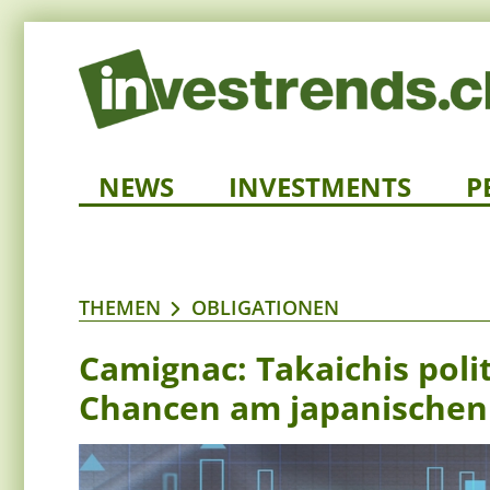
NEWS
INVESTMENTS
P
THEMEN
OBLIGATIONEN
Camignac: Takaichis poli
Chancen am japanische