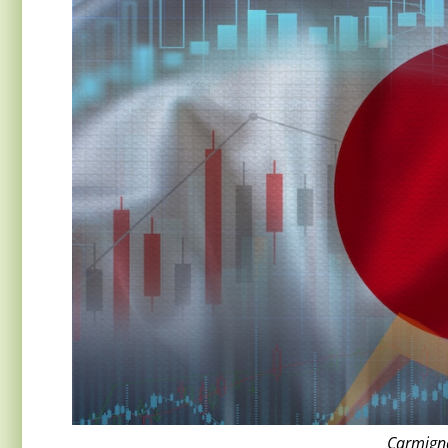
Carmigna