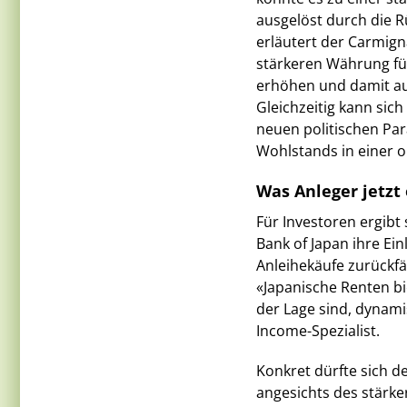
ausgelöst durch die 
erläutert der Carmigna
stärkeren Währung füh
erhöhen und damit auc
Gleichzeitig kann sich
neuen politischen Pa
Wohlstands in einer o
Was Anleger jetzt
Für Investoren ergibt 
Bank of Japan ihre Ei
Anleihekäufe zurückfä
«Japanische Renten bie
der Lage sind, dynamis
Income-Spezialist.
Konkret dürfte sich d
angesichts des stärke