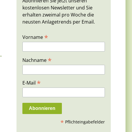
Abonnieren Sie jetzt unseren
kostenlosen Newsletter und Sie
erhalten zweimal pro Woche die
neusten Anlagetrends per Email.
*
Vorname
*
Nachname
*
E-Mail
*
Pflichteingabefelder