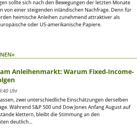
gen sollte sich nach den Bewegungen der letzten Monate
gen von einer steigenden inländischen Nachfrage. Denn für
erden heimische Anleihen zunehmend attraktiver als
uropäische oder US-amerikanische Papiere.
ONEN»
t am Anleihenmarkt: Warum Fixed-Income-
olgen
9:40 Uhr
lassen, zwei unterschiedliche Einschätzungen derselben
age. Während S&P 500 und Dow Jones Anfang August auf
tände klettern, bleibt die Stimmung an den
en deutlich...