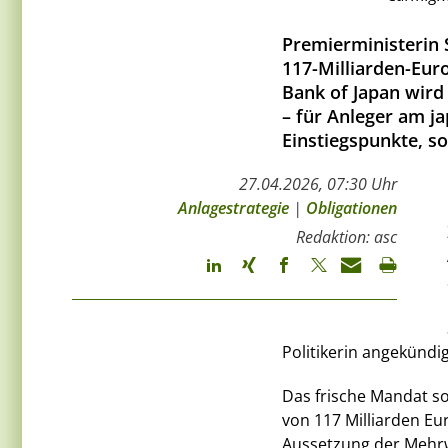
Premierministerin 
117-Milliarden-Eur
Bank of Japan wird
– für Anleger am j
Einstiegspunkte, s
27.04.2026, 07:30 Uhr
Anlagestrategie
|
Obligationen
Redaktion: asc
Politikerin angekündi
Das frische Mandat s
von 117 Milliarden Eu
Aussetzung der Mehrw