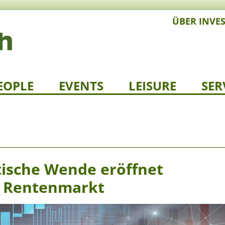
ÜBER INVE
EOPLE
EVENTS
LEISURE
SER
tische Wende eröffnet
n Rentenmarkt