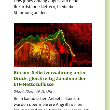
Dow Jones Anfang August auf neue
Rekordstände klettern, bleibt die
Stimmung an den...
Bitcoin: Selbstverwahrung unter
Druck, gleichzeitig Zunahme der
ETF-Nettozuflüsse
04.08.2026, 09:20 Uhr
Beim kanadischen Anbieter Coinkite
wurden über mehrere Angriffswellen