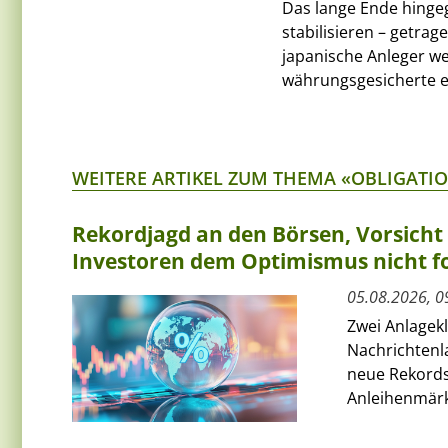
Das lange Ende hinge
stabilisieren – getra
japanische Anleger w
währungsgesicherte e
WEITERE ARTIKEL ZUM THEMA «OBLIGATI
Rekordjagd an den Börsen, Vorsich
Investoren dem Optimismus nicht f
05.08.2026, 0
Zwei Anlagek
Nachrichtenl
neue Rekords
Anleihenmärkt