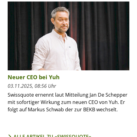
Neuer CEO bei Yuh
03.11.2025, 08:56 Uhr
Swissquote ernennt laut Mitteilung Jan De Schepper
mit sofortiger Wirkung zum neuen CEO von Yuh. Er
folgt auf Markus Schwab der zur BEKB wechselt.
ALLE ARTIKEL ZU «SWISSQUOTE»