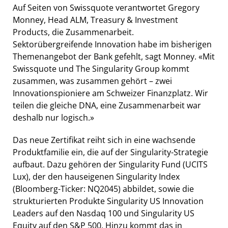
Auf Seiten von Swissquote verantwortet Gregory
Monney, Head ALM, Treasury & Investment
Products, die Zusammenarbeit.
Sektorübergreifende Innovation habe im bisherigen
Themenangebot der Bank gefehlt, sagt Monney. «Mit
Swissquote und The Singularity Group kommt
zusammen, was zusammen gehört – zwei
Innovationspioniere am Schweizer Finanzplatz. Wir
teilen die gleiche DNA, eine Zusammenarbeit war
deshalb nur logisch.»
Das neue Zertifikat reiht sich in eine wachsende
Produktfamilie ein, die auf der Singularity-Strategie
aufbaut. Dazu gehören der Singularity Fund (UCITS
Lux), der den hauseigenen Singularity Index
(Bloomberg-Ticker: NQ2045) abbildet, sowie die
strukturierten Produkte Singularity US Innovation
Leaders auf den Nasdaq 100 und Singularity US
Equity auf den S&P 500. Hinzu kommt das in