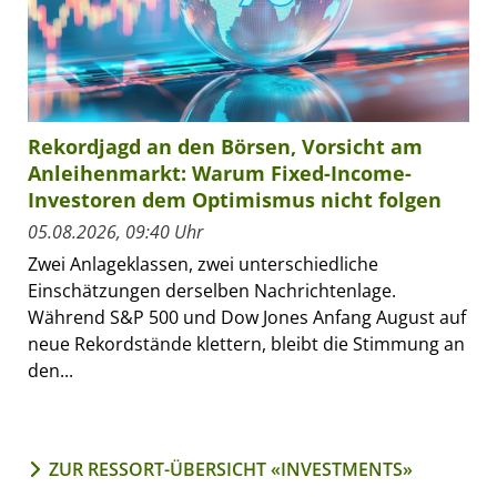
Rekordjagd an den Börsen, Vorsicht am
Anleihenmarkt: Warum Fixed-Income-
Investoren dem Optimismus nicht folgen
05.08.2026, 09:40 Uhr
Zwei Anlageklassen, zwei unterschiedliche
Einschätzungen derselben Nachrichtenlage.
Während S&P 500 und Dow Jones Anfang August auf
neue Rekordstände klettern, bleibt die Stimmung an
den...
ZUR RESSORT-ÜBERSICHT «INVESTMENTS»