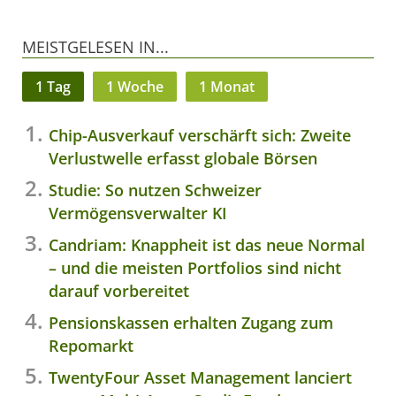
MEISTGELESEN IN...
1 Tag
1 Woche
1 Monat
Chip-Ausverkauf verschärft sich: Zweite
Verlustwelle erfasst globale Börsen
Studie: So nutzen Schweizer
Vermögensverwalter KI
Candriam: Knappheit ist das neue Normal
– und die meisten Portfolios sind nicht
darauf vorbereitet
Pensionskassen erhalten Zugang zum
Repomarkt
TwentyFour Asset Management lanciert