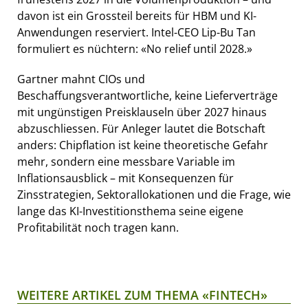
davon ist ein Grossteil bereits für HBM und KI-
Anwendungen reserviert. Intel-CEO Lip-Bu Tan
formuliert es nüchtern: «No relief until 2028.»
Gartner mahnt CIOs und
Beschaffungsverantwortliche, keine Lieferverträge
mit ungünstigen Preisklauseln über 2027 hinaus
abzuschliessen. Für Anleger lautet die Botschaft
anders: Chipflation ist keine theoretische Gefahr
mehr, sondern eine messbare Variable im
Inflationsausblick – mit Konsequenzen für
Zinsstrategien, Sektorallokationen und die Frage, wie
lange das KI-Investitionsthema seine eigene
Profitabilität noch tragen kann.
WEITERE ARTIKEL ZUM THEMA «FINTECH»