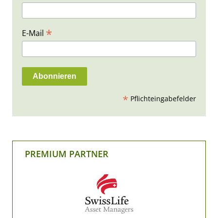
*
E-Mail
*
Pflichteingabefelder
PREMIUM PARTNER