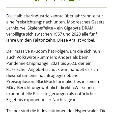
Die Halbleiterindustrie kannte über Jahrzehnte nur
eine Preisrichtung: nach unten. Mooresches Gesetz,
Lernkurve, Skaleneffekte – ein Gigabyte DRAM
verbilligte sich zwischen 1957 und 2020 alle fünf
Jahre um den Faktor zehn. Diese Ära ist vorbei.
Der massive KI-Boom hat Folgen, um die sich nun
auch Volkswirte kümmern: Anders als beim
Pandemie-Chipmangel 2021 bis 2023, der ein
klassischer Angebotsschock war, handelt es sich
diesmal um eine nachfragegetriebene
Preisexplosion. BlackRock formuliert es in seinem
März-Bericht ungewöhnlich direkt: «Wir sehen
exponentielle Preissteigerungen als natürliches
Ergebnis exponentieller Nachfrage.»
Treiber sind die KI-Investitionen der Hyperscaler. Die