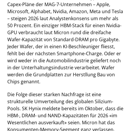
Capex-Pläne der MAG-7-Unternehmen – Apple,
Microsoft, Alphabet, Nvidia, Amazon, Meta und Tesla
– steigen 2026 laut Analystenkonsens um mehr als
50 Prozent. Ein einziger HBM-Stack für einen Nvidia-
GPU verbraucht laut Micron rund die dreifache
Wafer-Kapazität von Standard-DRAM pro Gigabyte.
Jeder Wafer, der in einen KI-Beschleuniger fliesst,
fehlt bei der nächsten Smartphone-Charge. Oder er
wird weder in die Automobilindustrie geliefert noch
in der Unterhaltungsindustrie verarbeitet. Wafer
werden die Grundplatten zur Herstllung Bau von
Chips genannt.
Die Folge dieser starken Nachfrage ist eine
strukturelle Umverteilung des globalen Silizium-
Pools. SK Hynix meldete bereits im Oktober, dass die
HBM-, DRAM- und NAND-Kapazitäten für 2026 «im
Wesentlichen ausverkauft» seien. Micron hat das
Konsumenten-Memory-Segment ganz verlassen.