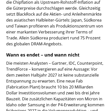
die Chipflation als Upstream-Rohstoff-Inflation auf
die Güterpreise durchschlagen werde. Gleichzeitig
setzt BlackRock auf die Aktien- und Anleihenmärkte
des asiatischen Halbleiter-Gürtels: Japan, Südkorea
und Taiwan profitieren als Produktionszentrum von
einer markanten Verbesserung ihrer Terms of
Trade. Allein Südkorea produziert rund 75 Prozent
des globalen DRAM-Angebots.
Wann es endet – und wann nicht
Die meisten Analysten – Gartner, IDC, Counterpoint,
TrendForce – konvergieren auf eine Aussage: Vor
dem zweiten Halbjahr 2027 ist keine substanzielle
Entspannung zu erwarten. Eine neue Fab
(Fabrication Plant) braucht 10 bis 20 Milliarden
Dollar Investitionsvolumen und zwei bis drei Jahre
Bauzeit. Die zusätzlichen Kapazitäten von Micron in
Idaho oder Samsung in der P4-Erweiterung kommen
frühestens 2027 in die Volumenproduktion – und