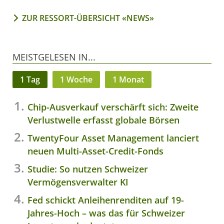
ZUR RESSORT-ÜBERSICHT «NEWS»
MEISTGELESEN IN...
1 Tag
1 Woche
1 Monat
Chip-Ausverkauf verschärft sich: Zweite
Verlustwelle erfasst globale Börsen
TwentyFour Asset Management lanciert
neuen Multi-Asset-Credit-Fonds
Studie: So nutzen Schweizer
Vermögensverwalter KI
Fed schickt Anleihenrenditen auf 19-
Jahres-Hoch – was das für Schweizer