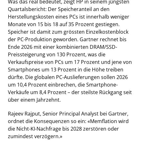
Was das real bedeutet, zeigt HP in seinem jüngsten
Quartalsbericht: Der Speicheranteil an den
Herstellungskosten eines PCs ist innerhalb weniger
Monate von 15 bis 18 auf 35 Prozent gestiegen.
Speicher ist damit zum grössten Einzelkostenblock
der PC-Produktion geworden. Gartner rechnet bis
Ende 2026 mit einer kombinierten DRAM/SSD-
Preissteigerung von 130 Prozent, was die
Verkaufspreise von PCs um 17 Prozent und jene von
Smartphones um 13 Prozent in die Höhe treiben
dürfte. Die globalen PC-Auslieferungen sollen 2026
um 10,4 Prozent einbrechen, die Smartphone-
Verkäufe um 8,4 Prozent – der steilste Rückgang seit
über einem Jahrzehnt.
Rajeev Rajput, Senior Principal Analyst bei Gartner,
ordnet die Konsequenzen so ein: «Memflation wird
die Nicht-KI-Nachfrage bis 2028 zerstören oder
zumindest verzögern.»