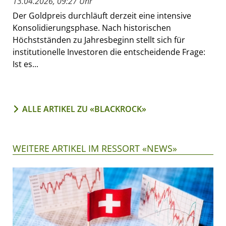
13.04.2026, 09:27 Uhr
Der Goldpreis durchläuft derzeit eine intensive
Konsolidierungsphase. Nach historischen
Höchstständen zu Jahresbeginn stellt sich für
institutionelle Investoren die entscheidende Frage:
Ist es...
ALLE ARTIKEL ZU «BLACKROCK»
WEITERE ARTIKEL IM RESSORT «NEWS»