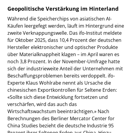
Geopolitische Verstärkung im Hinterland
Während die Speicherchips von asiatischen AI-
Käufen leergefegt werden, läuft im Hintergrund eine
zweite Verknappungswelle. Das ifo-Institut meldete
für Oktober 2025, dass 10,4 Prozent der deutschen
Hersteller elektronischer und optischer Produkte
über Materialknappheit klagen – im April waren es
noch 3,8 Prozent. In der November-Umfrage hatte
sich der industrieweite Anteil der Unternehmen mit
Beschaffungsproblemen bereits verdoppelt. ifo-
Experte Klaus Wohlrabe nennt als Ursache die
chinesischen Exportkontrollen für Seltene Erden:
«Sollte sich diese Entwicklung fortsetzen und
verschärfen, wird das auch das
Wirtschaftswachstum beeinträchtigen.» Nach
Berechnungen des Berliner Mercator Center for
China Studies bezieht die deutsche Industrie 95
Prozent ihrer Seltenen Erden aus China. Hinzu