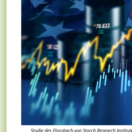
Studie des Flossbach von Storch Research Institut