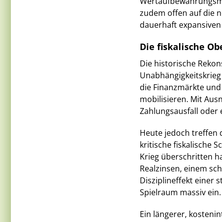
Wertaufbewahrungsmit
zudem offen auf die 
dauerhaft expansiven 
Die fiskalische Ob
Die historische Rekon
Unabhängigkeitskrieg
die Finanzmärkte und –
mobilisieren. Mit Au
Zahlungsausfall oder 
Heute jedoch treffen 
kritische fiskalische 
Krieg überschritten 
Realzinsen, einem sc
Disziplineffekt einer
Spielraum massiv ein.
Ein längerer, kostenin