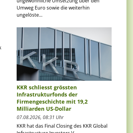
ungewöhnliche Umsetzung über den
Umweg Euro sowie die weiterhin
ungelöste...
k
KKR schliesst grössten
Infrastrukturfonds der
Firmengeschichte mit 19,2
Milliarden US-Dollar
07.08.2026, 08:31 Uhr
KKR hat das Final Closing des KKR Global