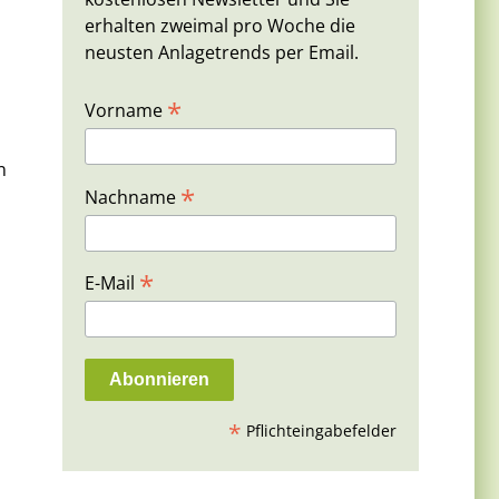
erhalten zweimal pro Woche die
neusten Anlagetrends per Email.
*
Vorname
n
*
Nachname
*
E-Mail
*
Pflichteingabefelder