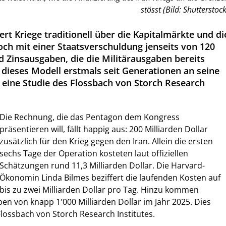
stösst (Bild: Shutterstock
rt Kriege traditionell über die Kapitalmärkte und di
och mit einer Staatsverschuldung jenseits von 120
d Zinsausgaben, die die Militärausgaben bereits
 dieses Modell erstmals seit Generationen an seine
t eine Studie des Flossbach von Storch Research
Die Rechnung, die das Pentagon dem Kongress
präsentieren will, fällt happig aus: 200 Milliarden Dollar
zusätzlich für den Krieg gegen den Iran. Allein die ersten
sechs Tage der Operation kosteten laut offiziellen
Schätzungen rund 11,3 Milliarden Dollar. Die Harvard-
Ökonomin Linda Bilmes beziffert die laufenden Kosten auf
bis zu zwei Milliarden Dollar pro Tag. Hinzu kommen
ben von knapp 1'000 Milliarden Dollar im Jahr 2025. Dies
Flossbach von Storch Research Institutes.