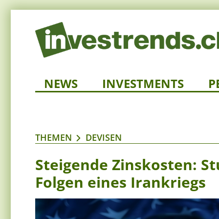
NEWS
INVESTMENTS
P
THEMEN
DEVISEN
Steigende Zinskosten: St
Folgen eines Irankriegs