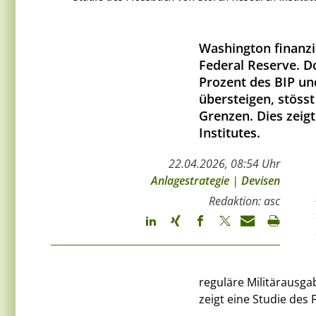
Washington finanzie
Federal Reserve. D
Prozent des BIP un
übersteigen, stösst
Grenzen. Dies zeig
Institutes.
22.04.2026, 08:54 Uhr
Anlagestrategie
|
Devisen
Redaktion: asc
reguläre Militärausga
zeigt eine Studie des 