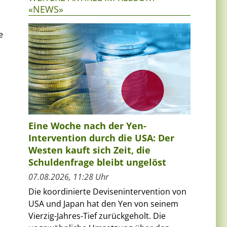
«NEWS»
e
Eine Woche nach der Yen-
Intervention durch die USA: Der
Westen kauft sich Zeit, die
Schuldenfrage bleibt ungelöst
07.08.2026, 11:28 Uhr
Die koordinierte Devisenintervention von
USA und Japan hat den Yen von seinem
Vierzig-Jahres-Tief zurückgeholt. Die