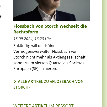
)
e
Flossbach von Storch wechselt die
Rechtsform
13.09.2024, 16:28 Uhr
Zukünftig will der Kölner
Vermögensverwalter Flossbach von
Storch nicht mehr als Aktiengesellschaft,
sondern im vierten Quartal als Societas
Europaea (SE) firmieren.
ALLE ARTIKEL ZU «FLOSSBACH VON
STORCH»
WEITERE ARTIKEL IM RESSORT