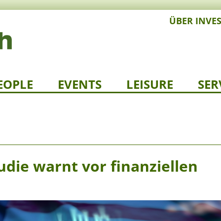
ÜBER INVE
EOPLE
EVENTS
LEISURE
SER
udie warnt vor finanziellen