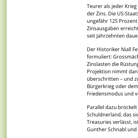
Teurer als jeder Krieg
der Zins. Die US-Staat
ungefähr 125 Prozent 
Zinsausgaben erreicht
seit Jahrzehnten daue
Der Historiker Niall 
formuliert: Grossmächt
Zinslasten die Rüstun
Projektion nimmt dann
überschritten – und z
Bürgerkrieg oder dem 
Friedensmodus und vor
Parallel dazu bröckelt
Schuldnerland, das si
Treasuries verlässt, i
Gunther Schnabl und 