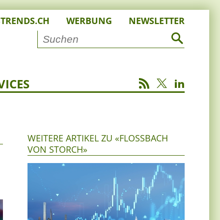
STRENDS.CH
WERBUNG
NEWSLETTER
VICES
WEITERE ARTIKEL ZU «FLOSSBACH
VON STORCH»