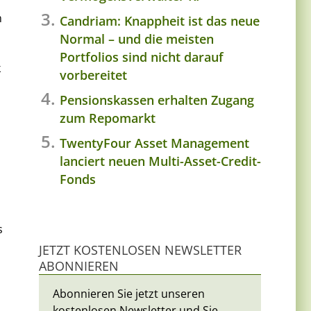
m
Candriam: Knappheit ist das neue
Normal – und die meisten
Portfolios sind nicht darauf
k
vorbereitet
Pensionskassen erhalten Zugang
zum Repomarkt
TwentyFour Asset Management
lanciert neuen Multi-Asset-Credit-
Fonds
s
JETZT KOSTENLOSEN NEWSLETTER
ABONNIEREN
Abonnieren Sie jetzt unseren
kostenlosen Newsletter und Sie