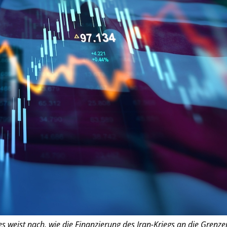
es weist nach, wie die Finanzierung des Iran-Kriegs an die Grenze