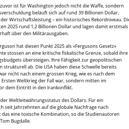
 zuvor ist für Washington jedoch nicht die Waffe, sondern
sverschuldung beläuft sich auf rund 39 Billionen Dollar,
der Wirtschaftsleistung – ein historisches Rekordniveau. Di
en 2025 rund 1,2 Billionen Dollar und lagen damit erstmals
rhaft über den Militärausgaben.
Ferguson hat diesen Punkt 2025 als «Fergusons Gesetz»
e stossen an eine kritische fiskalische Grenze, sobald ihre
gsbudgets übersteigen. Ihre Fähigkeit zur geopolitischen
 strukturell ab. Die USA haben diese Schwelle bereits
war nicht nach einem grossen Krieg, wie es nach dem
Ersten Weltkrieg der Fall war, sondern mitten im
 dem Eintritt in den Irankonflikt.
 der Weltleitwährungsstatus des Dollars. Für ein
ch seit Jahrzehnten auf die globale Nachfrage nach
st das eine toxische Kombination, so die Studienautoren
Tom Bugdalle.