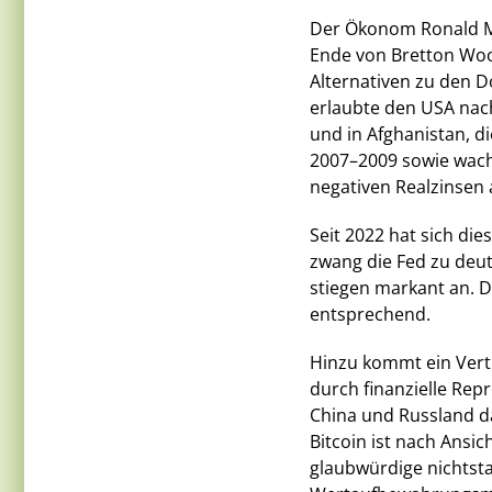
Der Ökonom Ronald Mc
Ende von Bretton Woo
Alternativen zu den D
erlaubte den USA nach
und in Afghanistan, di
2007–2009 sowie wachs
negativen Realzinsen 
Seit 2022 hat sich di
zwang die Fed zu deut
stiegen markant an. D
entsprechend.
Hinzu kommt ein Vert
durch finanzielle Rep
China und Russland d
Bitcoin ist nach Ansi
glaubwürdige nichtstaa