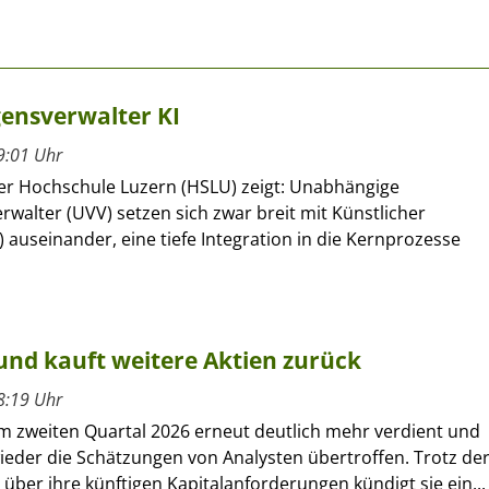
ensverwalter KI
9:01 Uhr
der Hochschule Luzern (HSLU) zeigt: Unabhängige
walter (UVV) setzen sich zwar breit mit Künstlicher
KI) auseinander, eine tiefe Integration in die Kernprozesse
und kauft weitere Aktien zurück
8:19 Uhr
im zweiten Quartal 2026 erneut deutlich mehr verdient und
ieder die Schätzungen von Analysten übertroffen. Trotz de
über ihre künftigen Kapitalanforderungen kündigt sie ein...