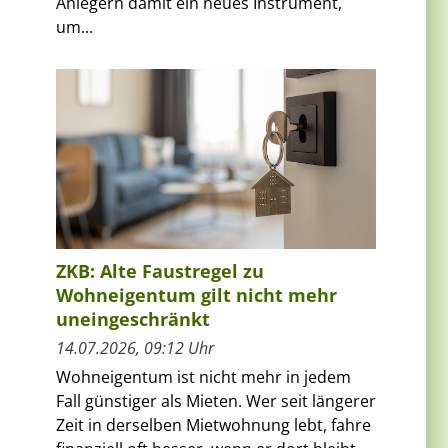
Anlegern damit ein neues Instrument,
um...
ZKB: Alte Faustregel zu
Wohneigentum gilt nicht mehr
uneingeschränkt
14.07.2026, 09:12 Uhr
Wohneigentum ist nicht mehr in jedem
Fall günstiger als Mieten. Wer seit längerer
Zeit in derselben Mietwohnung lebt, fahre