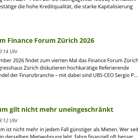
stätige die hohe Kreditqualität, die starke Kapitalisierung
 am Finance Forum Zürich 2026
0:14 Uhr
mber 2026 findet zum vierten Mal das Finance Forum Züric
gresshaus Zürich diskutieren hochkarätige Referierende
del der Finanzbranche – mit dabei sind UBS-CEO Sergio P...
um gilt nicht mehr uneingeschränkt
9:12 Uhr
ist nicht mehr in jedem Fall günstiger als Mieten. Wer sei
 in derselben Mietwohnung lebt, fahre finanziell oft besser,