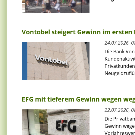
Vontobel steigert Gewinn im ersten 
24.07.2026, 0
Die Bank Von
Kundenaktivit
Privatkunden
Neugeldzuflüs
EFG mit tieferem Gewinn wegen we
22.07.2026, 0
Die Privatban
Gewinn wegen
Vorjahreswert