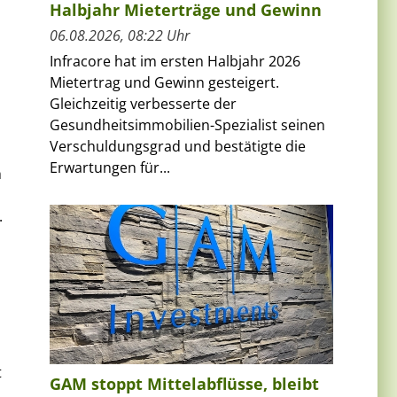
Halbjahr Mieterträge und Gewinn
06.08.2026, 08:22 Uhr
Infracore hat im ersten Halbjahr 2026
Mietertrag und Gewinn gesteigert.
Gleichzeitig verbesserte der
Gesundheitsimmobilien-Spezialist seinen
Verschuldungsgrad und bestätigte die
Erwartungen für...
h
.
t
GAM stoppt Mittelabflüsse, bleibt