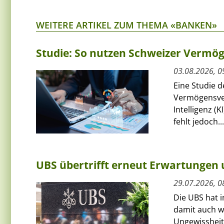
WEITERE ARTIKEL ZUM THEMA «BANKEN»
Studie: So nutzen Schweizer Vermög
03.08.2026, 0
Eine Studie 
Vermögensver
Intelligenz (
fehlt jedoch...
UBS übertrifft erneut Erwartungen 
29.07.2026, 0
Die UBS hat 
damit auch w
Ungewissheit 