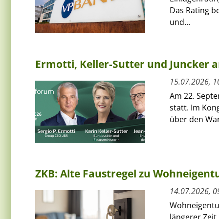
Das Rating be
und...
Ermotti, Keller-Sutter und Juncker
15.07.2026, 1
Am 22. Septe
statt. Im Kon
über den Wan
ZKB: Alte Faustregel zu Wohneigent
14.07.2026, 0
Wohneigentum 
längerer Zeit