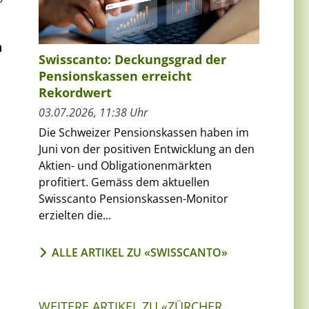
n
Swisscanto: Deckungsgrad der
Pensionskassen erreicht
Rekordwert
03.07.2026, 11:38 Uhr
Die Schweizer Pensionskassen haben im
Juni von der positiven Entwicklung an den
Aktien- und Obligationenmärkten
profitiert. Gemäss dem aktuellen
Swisscanto Pensionskassen-Monitor
erzielten die...
ALLE ARTIKEL ZU «SWISSCANTO»
WEITERE ARTIKEL ZU «ZÜRCHER