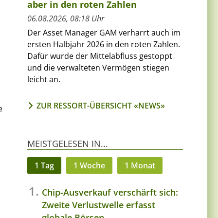
aber in den roten Zahlen
06.08.2026, 08:18 Uhr
Der Asset Manager GAM verharrt auch im
ersten Halbjahr 2026 in den roten Zahlen.
Dafür wurde der Mittelabfluss gestoppt
und die verwalteten Vermögen stiegen
leicht an.
ZUR RESSORT-ÜBERSICHT «NEWS»
e
MEISTGELESEN IN...
1 Tag
1 Woche
1 Monat
Chip-Ausverkauf verschärft sich:
Zweite Verlustwelle erfasst
globale Börsen