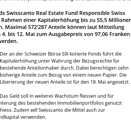
s Swisscanto Real Estate Fund Responsible Swiss
 Rahmen einer Kapitalerhöhung bis zu 55,5 Millione
 Maximal 572'287 Anteile können laut Mitteilung
4. bis 12. Mai zum Ausgabepreis von 97,06 Franken
werden.
Der an der Schweizer Börse SIX kotierte Fonds führt die
Kapitalerhöhung unter Wahrung der Bezugsrechte für
bestehende Anteilsinhaber durch. Dabei berechtigen zehn
bisherige Anteile zum Bezug von einem neuen Papier. Die
Liberierung der neuen Anteile ist für den 18. Mai angesetzt.
Das Geld soll in weiteres Wachstum fliessen und für
eiterung des bestehenden Immobilienportfolios genutzt
hiess. Zudem will Swisscanto die Mittel auch zur
mdkapital verwenden.