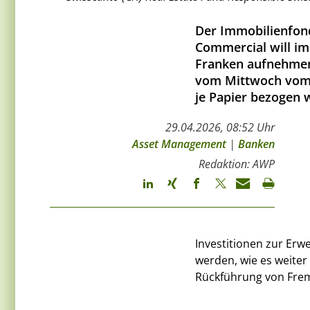
Der Immobilienfond
Commercial will im
Franken aufnehmen.
vom Mittwoch vom 
je Papier bezogen 
29.04.2026, 08:52 Uhr
Asset Management
|
Banken
Redaktion: AWP
Investitionen zur Erw
werden, wie es weiter 
Rückführung von Fre