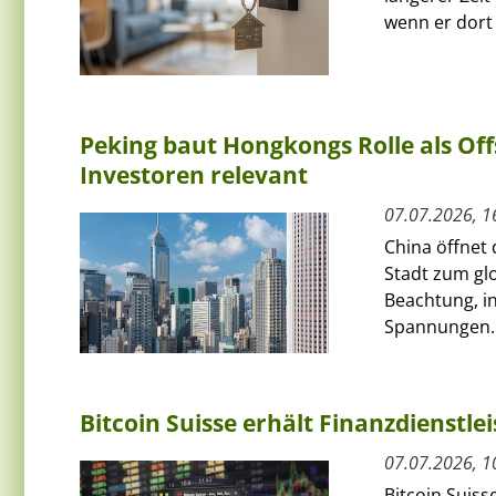
wenn er dort 
Peking baut Hongkongs Rolle als Of
Investoren relevant
07.07.2026, 1
China öffnet
Stadt zum glo
Beachtung, i
Spannungen. 
Bitcoin Suisse erhält Finanzdienstle
07.07.2026, 1
Bitcoin Suiss