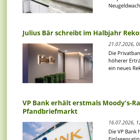
Neugeldwach
Julius Bär schreibt im Halbjahr Re
21.07.2026, 0
Die Privatban
höherer Ertr
ein neues Re
VP Bank erhält erstmals Moody's-R
Pfandbriefmarkt
16.07.2026, 1
Die VP Bank h
Einlagenrati