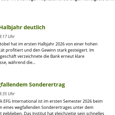
Halbjahr deutlich
8:17 Uhr
tobel hat im ersten Halbjahr 2026 von einer hohen
ät profitiert und den Gewinn stark gesteigert. Im
geschäft verzeichnete die Bank erneut klare
se, während die...
gfallendem Sonderertrag
8:35 Uhr
k EFG International ist im ersten Semester 2026 beim
 eines wegfallenden Sonderertrages unter dem
 geblieben. Das Institut hat gleichzeitig sein schnelles