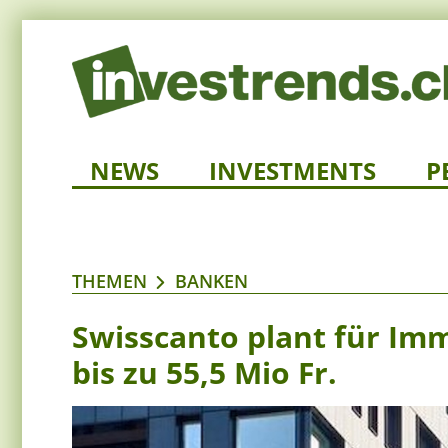
NEWS
INVESTMENTS
P
THEMEN
BANKEN
Swisscanto plant für Im
bis zu 55,5 Mio Fr.