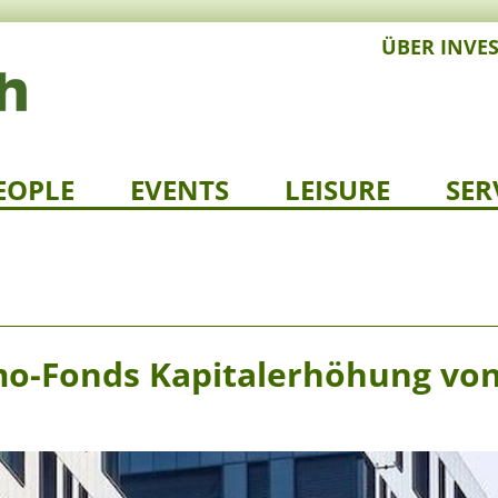
ÜBER INVE
EOPLE
EVENTS
LEISURE
SER
mo-Fonds Kapitalerhöhung vo