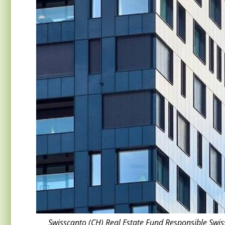
Swisscanto (CH) Real Estate Fund Responsible Swi