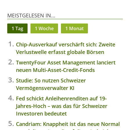
MEISTGELESEN IN...
1 Tag
1 Woche
1 Monat
Chip-Ausverkauf verschärft sich: Zweite
Verlustwelle erfasst globale Börsen
TwentyFour Asset Management lanciert
neuen Multi-Asset-Credit-Fonds
Studie: So nutzen Schweizer
Vermögensverwalter KI
Fed schickt Anleihenrenditen auf 19-
Jahres-Hoch – was das für Schweizer
Investoren bedeutet
Candriam: Knappheit ist das neue Normal