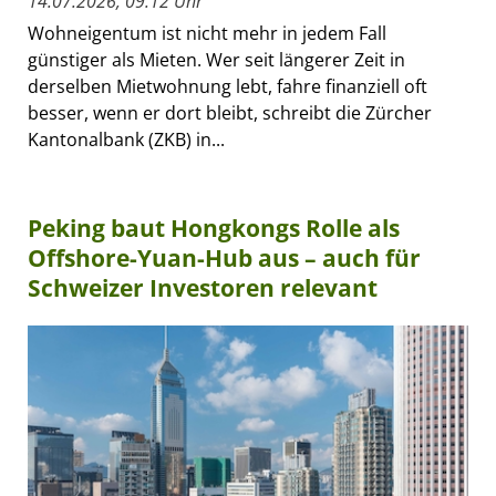
14.07.2026, 09:12 Uhr
Wohneigentum ist nicht mehr in jedem Fall
günstiger als Mieten. Wer seit längerer Zeit in
derselben Mietwohnung lebt, fahre finanziell oft
besser, wenn er dort bleibt, schreibt die Zürcher
Kantonalbank (ZKB) in...
Peking baut Hongkongs Rolle als
Offshore-Yuan-Hub aus – auch für
Schweizer Investoren relevant