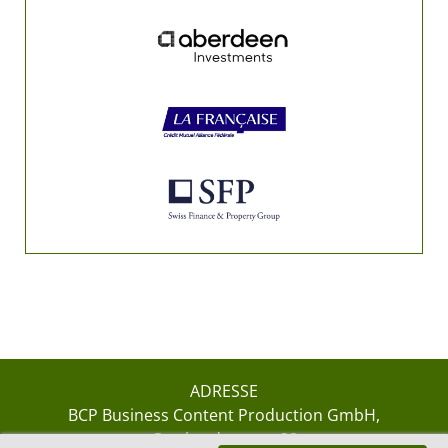
ADRESSE
BCP Business Content Production GmbH
Gotthardstrasse 38