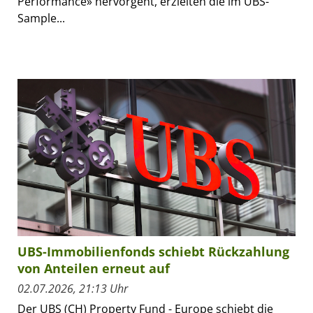
Performance» hervorgeht, erzielten die im UBS-
Sample...
UBS-Immobilienfonds schiebt Rückzahlung
von Anteilen erneut auf
02.07.2026, 21:13 Uhr
Der UBS (CH) Property Fund - Europe schiebt die