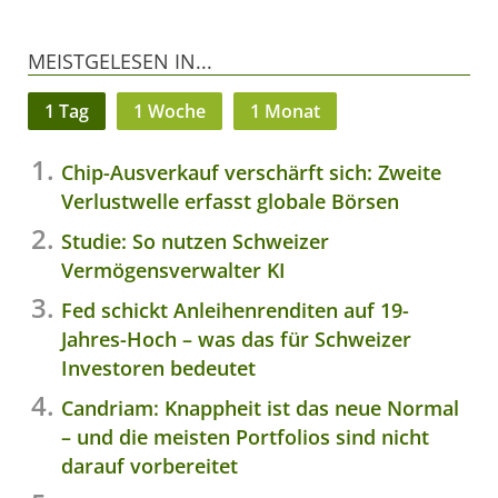
MEISTGELESEN IN...
1 Tag
1 Woche
1 Monat
Chip-Ausverkauf verschärft sich: Zweite
Verlustwelle erfasst globale Börsen
Studie: So nutzen Schweizer
Vermögensverwalter KI
Fed schickt Anleihenrenditen auf 19-
Jahres-Hoch – was das für Schweizer
Investoren bedeutet
Candriam: Knappheit ist das neue Normal
– und die meisten Portfolios sind nicht
darauf vorbereitet