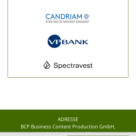
ADRESSE
BCP Business Content Production GmbH
Gotthardstrasse 38