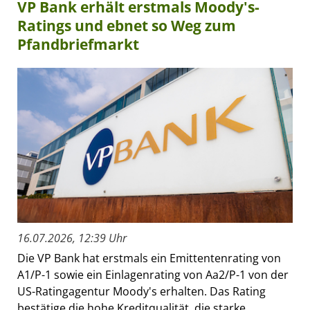
VP Bank erhält erstmals Moody's-
Ratings und ebnet so Weg zum
Pfandbriefmarkt
16.07.2026, 12:39 Uhr
Die VP Bank hat erstmals ein Emittentenrating von
A1/P-1 sowie ein Einlagenrating von Aa2/P-1 von der
US-Ratingagentur Moody's erhalten. Das Rating
bestätige die hohe Kreditqualität, die starke