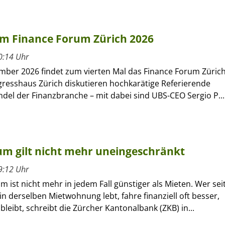
 am Finance Forum Zürich 2026
0:14 Uhr
mber 2026 findet zum vierten Mal das Finance Forum Züric
gresshaus Zürich diskutieren hochkarätige Referierende
del der Finanzbranche – mit dabei sind UBS-CEO Sergio P...
um gilt nicht mehr uneingeschränkt
9:12 Uhr
ist nicht mehr in jedem Fall günstiger als Mieten. Wer sei
 in derselben Mietwohnung lebt, fahre finanziell oft besser,
bleibt, schreibt die Zürcher Kantonalbank (ZKB) in...