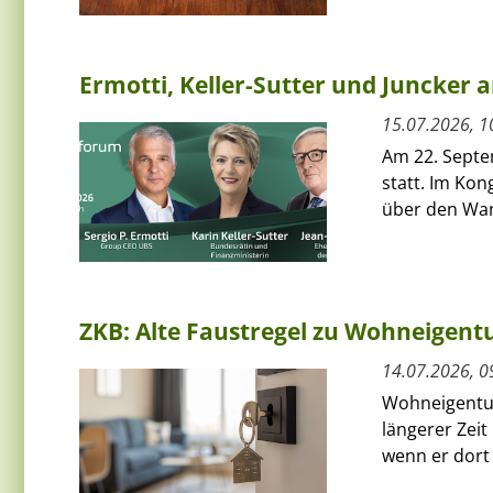
Ermotti, Keller-Sutter und Juncker
15.07.2026, 1
Am 22. Septe
statt. Im Kon
über den Wan
ZKB: Alte Faustregel zu Wohneigent
14.07.2026, 0
Wohneigentum 
längerer Zeit
wenn er dort 