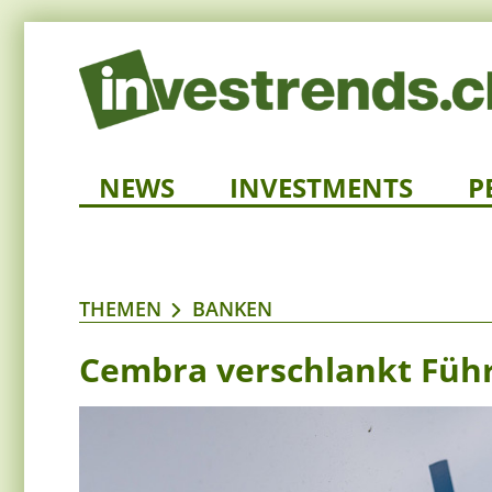
NEWS
INVESTMENTS
P
THEMEN
BANKEN
Cembra verschlankt Füh