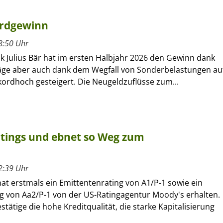
kordgewinn
8:50 Uhr
k Julius Bär hat im ersten Halbjahr 2026 den Gewinn dank
äge aber auch dank dem Wegfall von Sonderbelastungen au
kordhoch gesteigert. Die Neugeldzuflüsse zum...
atings und ebnet so Weg zum
2:39 Uhr
at erstmals ein Emittentenrating von A1/P-1 sowie ein
ng von Aa2/P-1 von der US-Ratingagentur Moody's erhalten.
stätige die hohe Kreditqualität, die starke Kapitalisierung