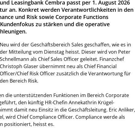
und Leasingbank Cembra passt per 1. August 2026
tur an. Konkret werden Verantwortlichkeiten in den
inance und Risk sowie Corporate Functions
Kundenfokus zu stärken und die operative
hleunigen.
Neu wird der Geschäftsbereich Sales geschaffen, wie es in
der Mitteilung vom Dienstag heisst. Dieser wird von Peter
Schnellmann als Chief Sales Officer geleitet. Finanzchef
Christoph Glaser übernimmt neu als Chief Financial
Officer/Chief Risk Officer zusätzlich die Verantwortung für
den Bereich Risk.
n die unterstützenden Funktionen im Bereich Corporate
führt, den künftig HR-Chefin Annekathrin Krügel-
 nimmt damit neu Einsitz in die Geschäftsleitung. Eric Anliker
l, wird Chief Compliance Officer. Compliance werde als
 positioniert, heisst es.