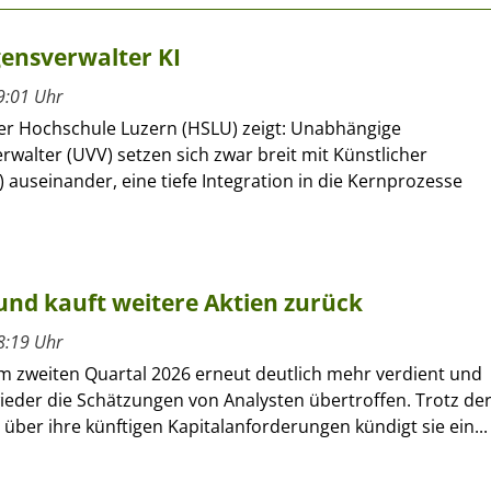
ensverwalter KI
9:01 Uhr
der Hochschule Luzern (HSLU) zeigt: Unabhängige
walter (UVV) setzen sich zwar breit mit Künstlicher
KI) auseinander, eine tiefe Integration in die Kernprozesse
und kauft weitere Aktien zurück
8:19 Uhr
im zweiten Quartal 2026 erneut deutlich mehr verdient und
ieder die Schätzungen von Analysten übertroffen. Trotz de
über ihre künftigen Kapitalanforderungen kündigt sie ein...