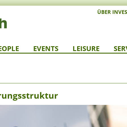
ÜBER INVE
EOPLE
EVENTS
LEISURE
SER
rungsstruktur