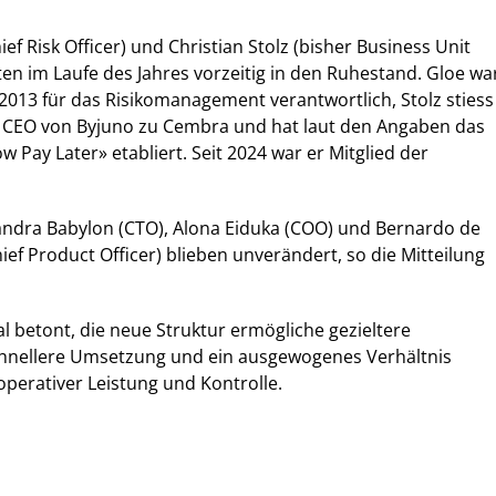
ief Risk Officer) und Christian Stolz (bisher Business Unit
en im Laufe des Jahres vorzeitig in den Ruhestand. Gloe wa
013 für das Risikomanagement verantwortlich, Stolz stiess
 CEO von Byjuno zu Cembra und hat laut den Angaben das
 Pay Later» etabliert. Seit 2024 war er Mitglied der
andra Babylon (CTO), Alona Eiduka (COO) und Bernardo de
ief Product Officer) blieben unverändert, so die Mitteilung
 betont, die neue Struktur ermögliche gezieltere
hnellere Umsetzung und ein ausgewogenes Verhältnis
perativer Leistung und Kontrolle.