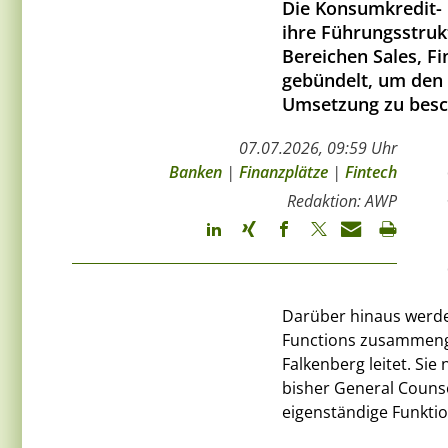
Die Konsumkredit- 
ihre Führungsstruk
Bereichen Sales, F
gebündelt, um den 
Umsetzung zu besc
07.07.2026, 09:59 Uhr
Banken
|
Finanzplätze
|
Fintech
Redaktion: AWP
Darüber hinaus werde
Functions zusammenge
Falkenberg leitet. Sie
bisher General Counse
eigenständige Funktion