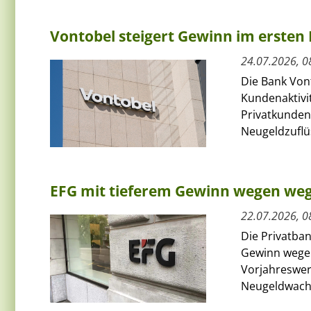
Vontobel steigert Gewinn im ersten 
24.07.2026, 0
Die Bank Von
Kundenaktivit
Privatkunden
Neugeldzuflüs
EFG mit tieferem Gewinn wegen we
22.07.2026, 0
Die Privatban
Gewinn wegen
Vorjahreswert
Neugeldwach