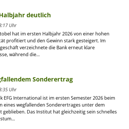
Halbjahr deutlich
8:17 Uhr
tobel hat im ersten Halbjahr 2026 von einer hohen
ät profitiert und den Gewinn stark gesteigert. Im
geschäft verzeichnete die Bank erneut klare
se, während die...
gfallendem Sonderertrag
8:35 Uhr
k EFG International ist im ersten Semester 2026 beim
 eines wegfallenden Sonderertrages unter dem
 geblieben. Das Institut hat gleichzeitig sein schnelles
stum...