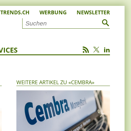
STRENDS.CH
WERBUNG
NEWSLETTER
VICES
WEITERE ARTIKEL ZU «CEMBRA»