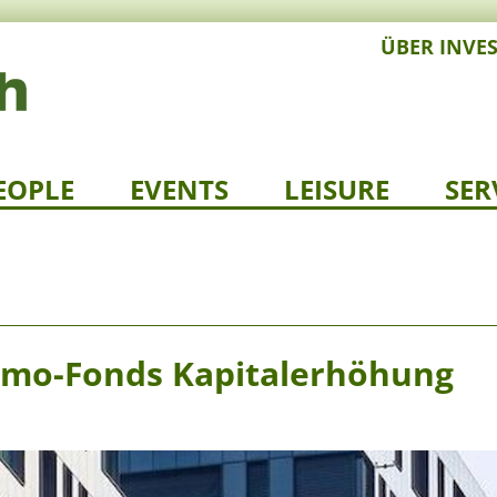
ÜBER INVE
EOPLE
EVENTS
LEISURE
SER
mmo-Fonds Kapitalerhöhung