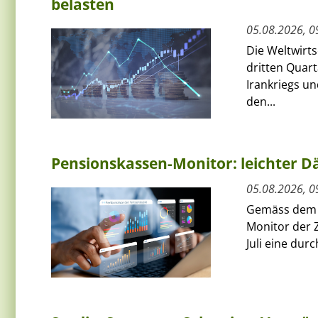
belasten
05.08.2026, 0
Die Weltwirts
dritten Quart
Irankriegs un
den...
Pensionskassen-Monitor: leichter Dä
05.08.2026, 0
Gemäss dem a
Monitor der 
Juli eine dur