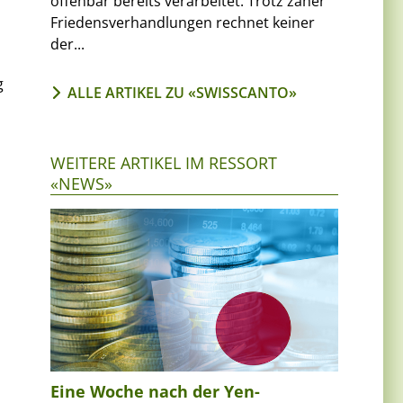
offenbar bereits verarbeitet. Trotz zäher
Friedensverhandlungen rechnet keiner
der...
g
ALLE ARTIKEL ZU «SWISSCANTO»
WEITERE ARTIKEL IM RESSORT
«NEWS»
Eine Woche nach der Yen-