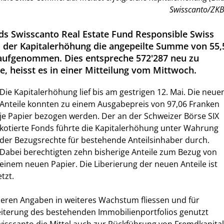
Swisscanto/ZKB
s Swisscanto Real Estate Fund Responsible Swiss
 der Kapitalerhöhung die angepeilte Summe von 55,
 aufgenommen. Dies entspreche 572'287 neu zu
e, heisst es in einer Mitteilung vom Mittwoch.
Die Kapitalerhöhung lief bis am gestrigen 12. Mai. Die neue
Anteile konnten zu einem Ausgabepreis von 97,06 Franken
je Papier bezogen werden. Der an der Schweizer Börse SIX
kotierte Fonds führte die Kapitalerhöhung unter Wahrung
der Bezugsrechte für bestehende Anteilsinhaber durch.
Dabei berechtigten zehn bisherige Anteile zum Bezug von
einem neuen Papier. Die Liberierung der neuen Anteile ist
tzt.
üheren Angaben in weiteres Wachstum fliessen und für
eiterung des bestehenden Immobilienportfolios genutzt