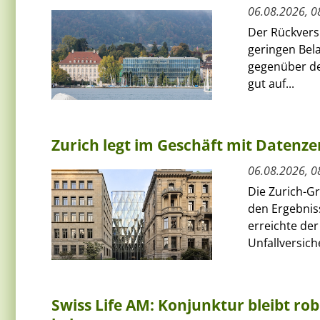
06.08.2026, 0
Der Rückversi
geringen Bel
gegenüber de
gut auf...
Zurich legt im Geschäft mit Datenz
06.08.2026, 0
Die Zurich-G
den Ergebnis
erreichte de
Unfallversich
Swiss Life AM: Konjunktur bleibt rob