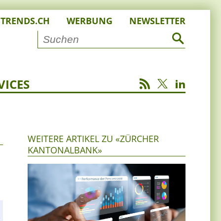
STRENDS.CH
WERBUNG
NEWSLETTER
VICES
WEITERE ARTIKEL ZU «ZÜRCHER
KANTONALBANK»