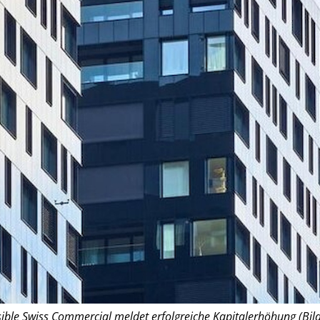
ible Swiss Commercial meldet erfolgreiche Kapitalerhöhung (Bild