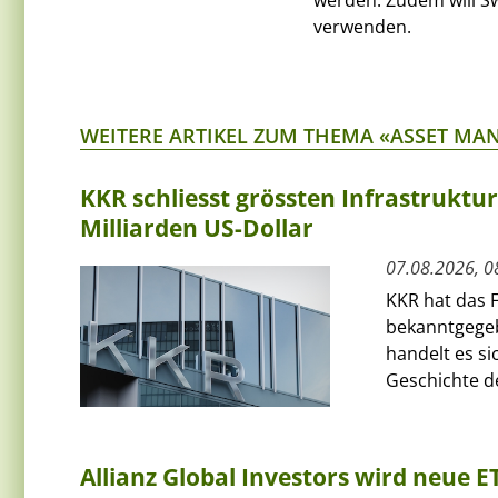
werden. Zudem will Sw
verwenden.
WEITERE ARTIKEL ZUM THEMA «ASSET M
KKR schliesst grössten Infrastruktu
Milliarden US-Dollar
07.08.2026, 0
KKR hat das F
bekanntgegeb
handelt es si
Geschichte de
Allianz Global Investors wird neue 