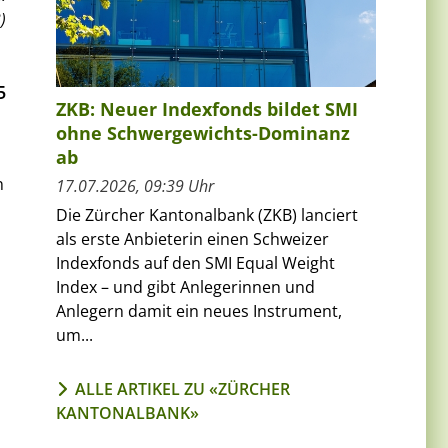
)
5
ZKB: Neuer Indexfonds bildet SMI
ohne Schwergewichts-Dominanz
ab
n
17.07.2026, 09:39 Uhr
Die Zürcher Kantonalbank (ZKB) lanciert
als erste Anbieterin einen Schweizer
Indexfonds auf den SMI Equal Weight
Index – und gibt Anlegerinnen und
Anlegern damit ein neues Instrument,
um...
ALLE ARTIKEL ZU «ZÜRCHER
KANTONALBANK»