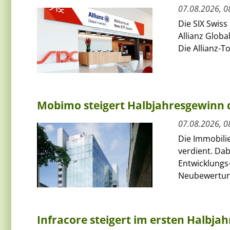
07.08.2026, 0
Die SIX Swiss
Allianz Globa
Die Allianz-T
Mobimo steigert Halbjahresgewinn
07.08.2026, 0
Die Immobili
verdient. Da
Entwicklungs-
Neubewertun
Infracore steigert im ersten Halbja