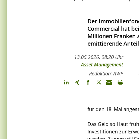
Der Immobilienfond
Commercial hat bei
Millionen Franken
emittierende Anteil
13.05.2026, 08:20 Uhr
Asset Management
Redaktion: AWP
für den 18. Mai angese
Das Geld soll laut fr
Investitionen zur Erw