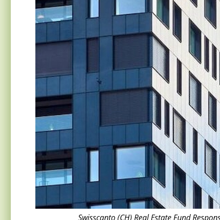
Swisscanto (CH) Real Estate Fund Respons