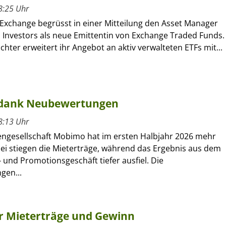
8:25 Uhr
 Exchange begrüsst in einer Mitteilung den Asset Manager
l Investors als neue Emittentin von Exchange Traded Funds.
ochter erweitert ihr Angebot an aktiv verwalteten ETFs mit...
 dank Neubewertungen
8:13 Uhr
engesellschaft Mobimo hat im ersten Halbjahr 2026 mehr
bei stiegen die Mieterträge, während das Ergebnis aus dem
 und Promotionsgeschäft tiefer ausfiel. Die
gen...
hr Mieterträge und Gewinn