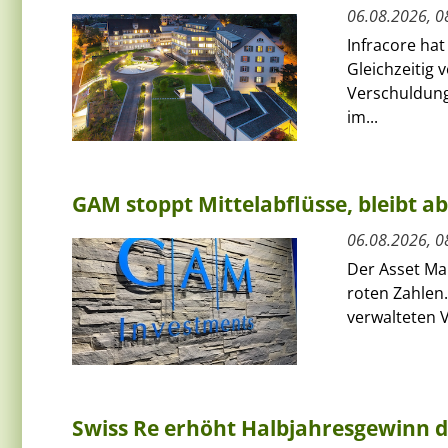
06.08.2026, 0
Infracore hat
Gleichzeitig 
Verschuldung
im...
GAM stoppt Mittelabflüsse, bleibt a
06.08.2026, 0
Der Asset Ma
roten Zahlen.
verwalteten V
Swiss Re erhöht Halbjahresgewinn d