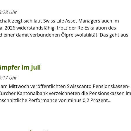
9:28 Uhr
chaft zeigt sich laut Swiss Life Asset Managers auch im
al 2026 widerstandsfähig, trotz der Re-Eskalation des
d einer damit verbundenen Ölpreisvolatilität. Das geht aus
mpfer im Juli
9:17 Uhr
m Mittwoch veröffentlichten Swisscanto Pensionskassen-
Zürcher Kantonalbank verzeichneten die Pensionskassen i
chschnittliche Performance von minus 0,2 Prozent...