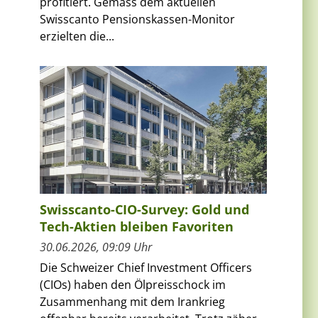
profitiert. Gemäss dem aktuellen
Swisscanto Pensionskassen-Monitor
erzielten die...
Swisscanto-CIO-Survey: Gold und
Tech-Aktien bleiben Favoriten
30.06.2026, 09:09 Uhr
Die Schweizer Chief Investment Officers
(CIOs) haben den Ölpreisschock im
Zusammenhang mit dem Irankrieg