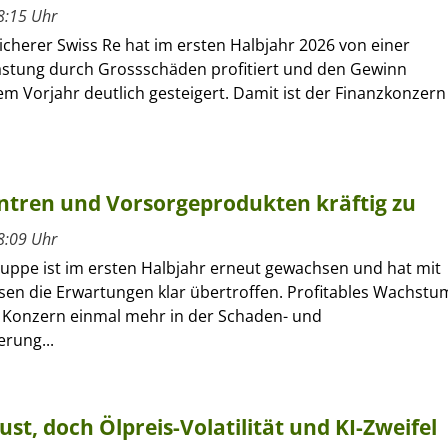
8:15 Uhr
cherer Swiss Re hat im ersten Halbjahr 2026 von einer
astung durch Grossschäden profitiert und den Gewinn
m Vorjahr deutlich gesteigert. Damit ist der Finanzkonzern
entren und Vorsorgeprodukten kräftig zu
8:09 Uhr
ruppe ist im ersten Halbjahr erneut gewachsen und hat mit
sen die Erwartungen klar übertroffen. Profitables Wachstu
r Konzern einmal mehr in der Schaden- und
erung...
ust, doch Ölpreis-Volatilität und KI-Zweifel