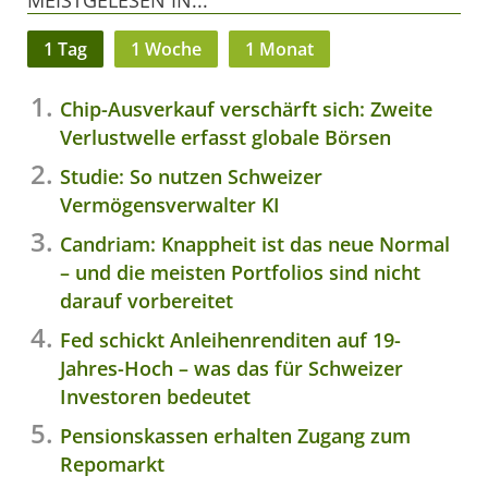
MEISTGELESEN IN...
1 Tag
1 Woche
1 Monat
Chip-Ausverkauf verschärft sich: Zweite
Verlustwelle erfasst globale Börsen
Studie: So nutzen Schweizer
Vermögensverwalter KI
Candriam: Knappheit ist das neue Normal
– und die meisten Portfolios sind nicht
darauf vorbereitet
Fed schickt Anleihenrenditen auf 19-
Jahres-Hoch – was das für Schweizer
Investoren bedeutet
Pensionskassen erhalten Zugang zum
Repomarkt