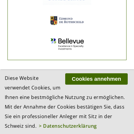
Diese Website
Cookies annehmen
verwendet Cookies, um
Ihnen eine bestmögliche Nutzung zu ermöglichen.
ADRESSE
Mit der Annahme der Cookies bestätigen Sie, dass
BCP Business Content Production GmbH
Gotthardstrasse 38
Sie ein professioneller Anleger mit Sitz in der
8002 Zürich
Schweiz sind.
> Datenschutzerklärung