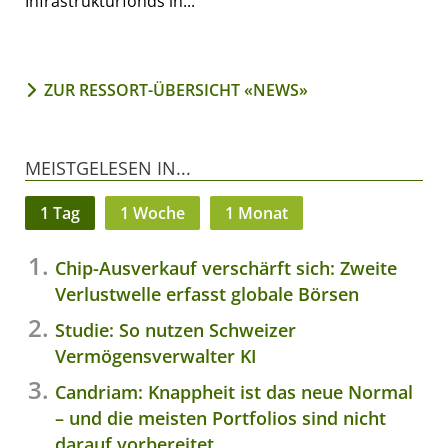
Infrastrukturfonds in...
ZUR RESSORT-ÜBERSICHT «NEWS»
MEISTGELESEN IN...
1 Tag
1 Woche
1 Monat
Chip-Ausverkauf verschärft sich: Zweite
Verlustwelle erfasst globale Börsen
Studie: So nutzen Schweizer
Vermögensverwalter KI
Candriam: Knappheit ist das neue Normal
– und die meisten Portfolios sind nicht
darauf vorbereitet