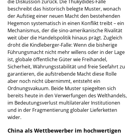
die Diskussion zurück. Die Thukydides-Falle
beschreibt das historisch belegte Muster, wonach
der Aufstieg einer neuen Macht den bestehenden
Hegemon systematisch in einen Konflikt treibt – ein
Mechanismus, der die sino-amerikanische Rivalität
weit über die Handelspolitik hinaus prägt. Zugleich
droht die Kindleberger-Falle: Wenn die bisherige
Führungsmacht nicht mehr willens oder in der Lage
ist, globale öffentliche Güter wie Freihandel,
Sicherheit, Währungsstabilität und freie Seefahrt zu
garantieren, die aufstrebende Macht diese Rolle
aber noch nicht übernimmt, entsteht ein
Ordnungsvakuum. Beide Muster spiegelten sich
bereits heute in den Verwerfungen des Welthandels,
im Bedeutungsverlust multilateraler Institutionen
und in der Fragmentierung globaler Lieferketten
wider.
China als Wettbewerber im hochwertigen