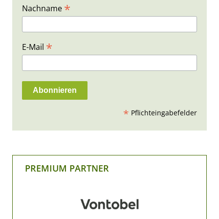
*
Nachname
*
E-Mail
*
Pflichteingabefelder
PREMIUM PARTNER