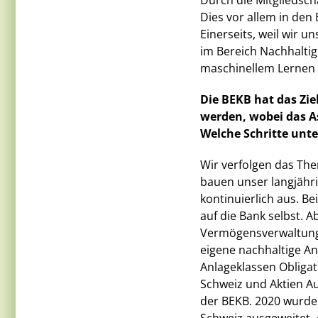
Durch die Mitgliedsch
Dies vor allem in den
Einerseits, weil wir u
im Bereich Nachhaltig
maschinellem Lernen 
Die BEKB hat das Zie
werden, wobei das A
Welche Schritte unte
Wir verfolgen das The
bauen unser langjähr
kontinuierlich aus. Be
auf die Bank selbst. 
Vermögensverwaltung
eigene nachhaltige An
Anlageklassen Obliga
Schweiz und Aktien A
der BEKB. 2020 wurde 