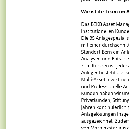
Wie ist ihr Team im
Das BEKB Asset Manag
institutionellen Kunde
Die 35 Anlagespeziali
mit einer durchschnit
Standort Bern ein Anl
Analysen und Entschei
zum Kunden ist jederz
Anleger besteht aus s
Multi-Asset Investmen
und Professionelle Anl
Kunden haben wir un
Privatkunden, Stiftun
Jahren kontinuierlich
Anlagelösungen insge
ausgezeichnet. Zudem
von Morningstar ausg