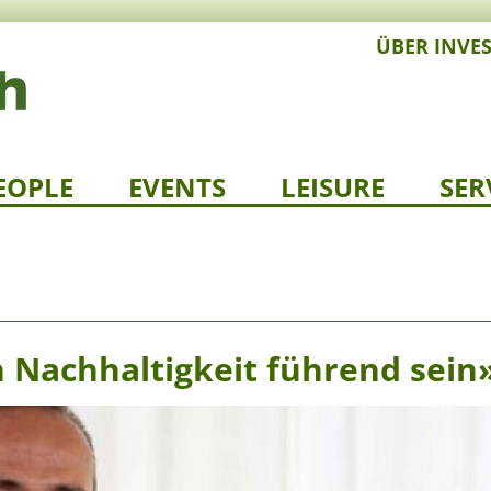
ÜBER INVE
EOPLE
EVENTS
LEISURE
SER
h Nachhaltigkeit führend sein