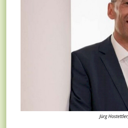
Jürg Hostettle