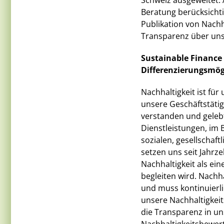
Schweiz ausgeweitet. 
Beratung berücksichti
Publikation von Nachh
Transparenz über uns
Sustainable Finance 
Differenzierungsmög
Nachhaltigkeit ist für
unsere Geschäftstätig
verstanden und geleb
Dienstleistungen, im 
sozialen, gesellschaf
setzen uns seit Jahrz
Nachhaltigkeit als ei
begleiten wird. Nachh
und muss kontinuierli
unsere Nachhaltigkeit
die Transparenz in u