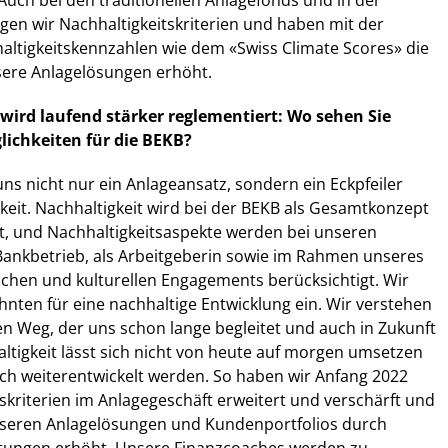
Auch bei den traditionellen Anlagefonds und in der
gen wir Nachhaltigkeitskriterien und haben mit der
altigkeitskennzahlen wie dem «Swiss Climate Scores» die
ere Anlagelösungen erhöht.
wird laufend stärker reglementiert: Wo sehen Sie
lichkeiten für die BEKB?
 uns nicht nur ein Anlageansatz, sondern ein Eckpfeiler
keit. Nachhaltigkeit wird bei der BEKB als Gesamtkonzept
t, und Nachhaltigkeitsaspekte werden bei unseren
Bankbetrieb, als Arbeitgeberin sowie im Rahmen unseres
tlichen und kulturellen Engagements berücksichtigt. Wir
ehnten für eine nachhaltige Entwicklung ein. Wir verstehen
nen Weg, der uns schon lange begleitet und auch in Zukunft
altigkeit lässt sich nicht von heute auf morgen umsetzen
ch weiterentwickelt werden. So haben wir Anfang 2022
skriterien im Anlagegeschäft erweitert und verschärft und
nseren Anlagelösungen und Kundenportfolios durch