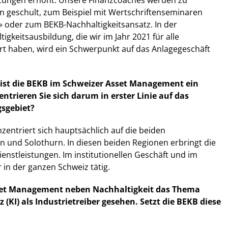
tungen erhöht. Unsere Finanzcoaches werden zu
n geschult, zum Beispiel mit Wertschriftenseminaren
» oder zum BEKB-Nachhaltigkeitsansatz. In der
gkeitsausbildung, die wir im Jahr 2021 für alle
rt haben, wird ein Schwerpunkt auf das Anlagegeschäft
 ist die BEKB im Schweizer Asset Management ein
ntrieren Sie sich darum in erster Linie auf das
sgebiet?
zentriert sich hauptsächlich auf die beiden
 und Solothurn. In diesen beiden Regionen erbringt die
ienstleistungen. Im institutionellen Geschäft und im
 in der ganzen Schweiz tätig.
set Management neben Nachhaltigkeit das Thema
z (KI) als Industrietreiber gesehen. Setzt die BEKB diese