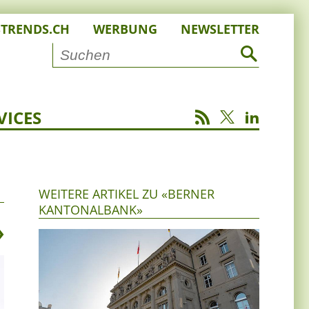
STRENDS.CH
WERBUNG
NEWSLETTER
VICES
WEITERE ARTIKEL ZU «BERNER
KANTONALBANK»
»