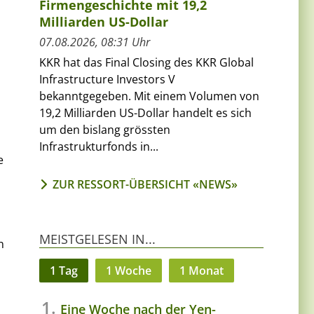
Firmengeschichte mit 19,2
Milliarden US-Dollar
07.08.2026, 08:31 Uhr
KKR hat das Final Closing des KKR Global
Infrastructure Investors V
bekanntgegeben. Mit einem Volumen von
19,2 Milliarden US-Dollar handelt es sich
um den bislang grössten
Infrastrukturfonds in...
e
ZUR RESSORT-ÜBERSICHT «NEWS»
MEISTGELESEN IN...
n
1 Tag
1 Woche
1 Monat
Eine Woche nach der Yen-