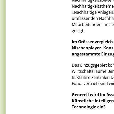
Nachhaltigkeitsbewer
Nachhaltigkeitstheme
«Nachhaltige Anlagen
umfassenden Nachhalti
Mitarbeitenden lancie
gelegt.
Im Grössenvergleich
Nischenplayer. Konze
angestammte Einzug
Das Einzugsgebiet kon
Wirtschaftsräume Bern
BEKB ihre zentralen D
Fondsvertrieb sind wir
Generell wird im As
Künstliche Intelligen
Technologie ein?