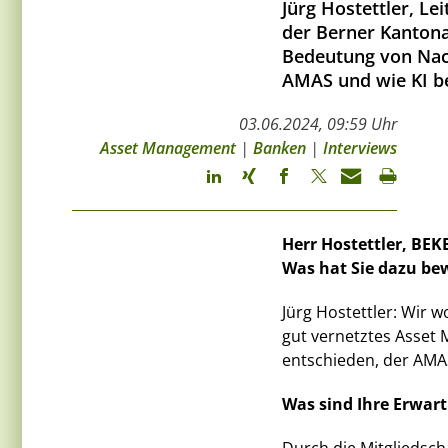
Jürg Hostettler, Le
der Berner Kantona
Bedeutung von Nachh
AMAS und wie KI bei
03.06.2024, 09:59 Uhr
Asset Management
|
Banken
|
Interviews
Herr Hostettler, BEK
Was hat Sie dazu be
Jürg Hostettler: Wir 
gut vernetztes Asset 
entschieden, der AMA
Was sind Ihre Erwar