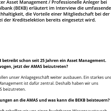
iter Asset Management / Professionelle Anleger bei
lbank (BEKB) erläutert im Interview die umfassende
altigkeit, die Vorteile einer Mitgliedschaft bei der
 der Kreditselektion bereits eingesetzt wird.
B betreibt schon seit 25 Jahren ein Asset Management.
wogen, jetzt der AMAS beizutreten?
wollen unser Anlagegeschäft weiter ausbauen. Ein starkes un
Management ist dafür zentral. Deshalb haben wir uns
S beizutreten.
tungen an die AMAS und was kann die BEKB beisteuern?