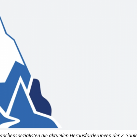
nchenspezialisten die aktuellen Herausforderungen der 2. Säule