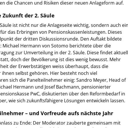
en die Chancen und Risiken dieser neuen Anlageform auf.
 Zukunft der 2. Säule
 Säule ist nicht nur die Anlageseite wichtig, sondern auch ei
 für das Erbringen von Pensionskassenleistungen. Dieses
punkt der dritten Diskussionsrunde. Den Auftakt bildete
ag: Michael Hermann von Sotomo berichtete über die
agung zur Umverteilung in der 2. Säule. Diese findet aktuell
att, doch der Bevölkerung ist dies wenig bewusst. Mehr
heit der Erwerbstätigen weiss überhaupt, dass die
ihnen selbst gehören. Hier besteht noch viel
ren sich die Panelteilnehmer einig: Sandro Meyer, Head of
 Michael Hermann und Josef Bachmann, pensionierter
Pensionskasse PwC, diskutierten über den Reformbedarf in
ber, wie sich zukunftsfähigere Lösungen entwickeln lassen.
eilnehmer – und Vorfreude aufs nächste Jahr
 Anlass zu Ende: Der Moderator zauberte gemeinsam mit