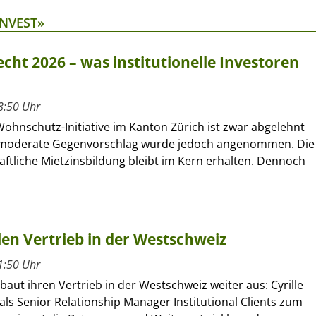
INVEST»
cht 2026 – was institutionelle Investoren
8:50 Uhr
Wohnschutz-Initiative im Kanton Zürich ist zwar abgelehnt
 moderate Gegenvorschlag wurde jedoch angenommen. Die
ftliche Mietzinsbildung bleibt im Kern erhalten. Dennoch
llen Vertrieb in der Westschweiz
1:50 Uhr
 baut ihren Vertrieb in der Westschweiz weiter aus: Cyrille
als Senior Relationship Manager Institutional Clients zum