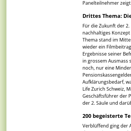
Panelteilnehmer zeigt
Drittes Thema: Die
Für die Zukunft der 2.
nachhaltiges Konzept
Thema stand im Mittel
wieder ein Filmbeitr
Ergebnisse seiner Befr
in grossem Ausmass st
noch, nur eine Minder
Pensionskassengelder 
Aufklärungsbedarf, wa
Life Zurich Schweiz,
Geschäftsführer der 
der 2. Säule und darü
200 begeisterte T
Verblüffend ging der