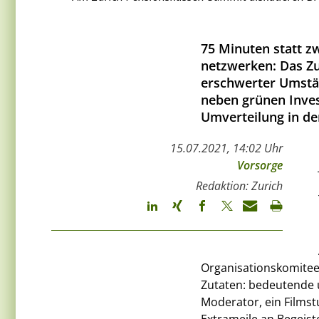
75 Minuten statt zwe
netzwerken: Das Z
erschwerter Umstän
neben grünen Inves
Umverteilung in der
15.07.2021, 14:02 Uhr
Vorsorge
Redaktion: Zurich
Organisationskomitee e
Zutaten: bedeutende u
Moderator, ein Filmst