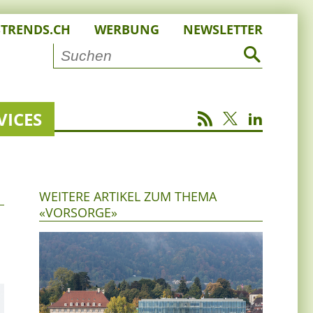
STRENDS.CH
WERBUNG
NEWSLETTER
VICES
WEITERE ARTIKEL ZUM THEMA
«VORSORGE»