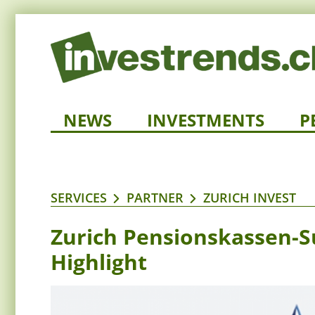
NEWS
INVESTMENTS
P
SERVICES
PARTNER
ZURICH INVEST
Zurich Pensionskassen-Su
Highlight