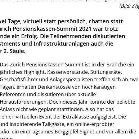
(Bild: zVg
i Tage, virtuell statt persönlich, chatten statt
urich Pensionskassen-Summit 2021 war trotz
de ein Erfolg. Die Teilnehmenden diskutierten
tments und Infrastrukturanlagen auch die
 2. Säule.
Das Zurich Pensionskassen-Summit ist in der Branche ein
jährliches Highlight. Kassenvorstände, Stiftungsräte,
Geschäftsführer und Anlagespezialisten treffen sich an zwe
Tagen, erhalten Denkanstösse von hochkarätigen
Referenten und diskutieren über aktuelle
Herausforderungen. Doch dieses Jahr konnte der beliebte
Anlass nicht wie geplant stattfinden. Also hat das
inen virtuellen Event der Extraklasse aufgegleist. Die
nd inspirierende Talkgäste, ein online-erprobter
udio, ein einprägsames Berggipfel-Signet und vor allem die