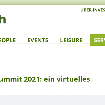
ÜBER INVE
EOPLE
EVENTS
LEISURE
SER
mmit 2021: ein virtuelles