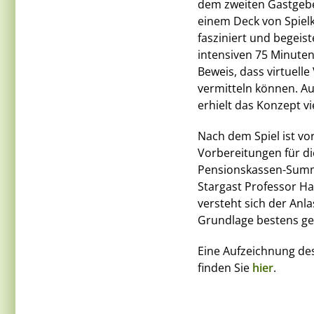
dem zweiten Gastgebe
einem Deck von Spiel
fasziniert und begeist
intensiven 75 Minuten
Beweis, dass virtuell
vermitteln können. A
erhielt das Konzept v
Nach dem Spiel ist vo
Vorbereitungen für di
Pensionskassen-Summit
Stargast Professor Ha
versteht sich der Anla
Grundlage bestens ge
Eine Aufzeichnung de
finden Sie
hier
.