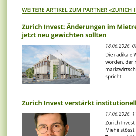
WEITERE ARTIKEL ZUM PARTNER «ZURICH 
Zurich Invest: Änderungen im Mietre
jetzt neu gewichten sollten
18.06.2026, 0
Die radikale 
worden, der
marktwirtscha
spricht...
Zurich Invest verstärkt institutione
17.06.2026, 1
Zurich Invest
Miehé stösst 