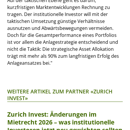
Auf der taktischen Ebene geht es darum,
kurzfristigen Marktentwicklungen Rechnung zu
tragen. Der institutionelle Investor will mit der
taktischen Umsetzung günstige Verhältnisse
ausnutzen und Abwärtsbewegungen vermeiden.
Doch für die Gesamtperformance eines Portfolios
ist vor allem die Anlagestrategie entscheidend und
nicht die Taktik: Die strategische Asset Allokation
trägt mit mehr als 90% zum langfristigen Erfolg des
Anlageansatzes bei."
WEITERE ARTIKEL ZUM PARTNER «ZURICH
INVEST»
Zurich Invest: Änderungen im
Mietrecht 2026 – was institutionelle
Investoren jetzt neu gewichten sollten