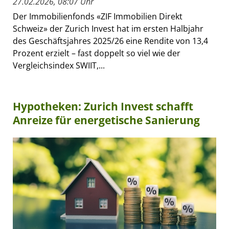
27.02.2026, 08:07 Uhr
Der Immobilienfonds «ZIF Immobilien Direkt
Schweiz» der Zurich Invest hat im ersten Halbjahr
des Geschäftsjahres 2025/26 eine Rendite von 13,4
Prozent erzielt – fast doppelt so viel wie der
Vergleichsindex SWIIT,...
Hypotheken: Zurich Invest schafft
Anreize für energetische Sanierung