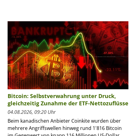
Bitcoin: Selbstverwahrung unter Druck,
gleichzeitig Zunahme der ETF-Nettozuflüsse
04.08.2026, 09:20 Uhr
Beim kanadischen Anbieter Coinkite wurden über
mehrere Angriffswellen hinweg rund 1'816 Bitcoin
im Gegenwert von knapp 116 Millionen US-Dollar