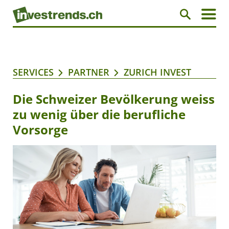
SERVICES
PARTNER
ZURICH INVEST
Die Schweizer Bevölkerung weiss
zu wenig über die berufliche
Vorsorge