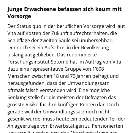
Junge Erwachsene befassen sich kaum mit
Vorsorge
Der Status quo in der beruflichen Vorsorge wird laut
Vita auf Kosten der Zukunft aufrechterhalten, die
Schieflage der zweiten Säule sei unübersehbar.
Dennoch sei ein Aufschrei in der Bevölkerung
bislang ausgeblieben. Das renommierte
Forschungsinstitut Sotomo hat im Auftrag von Vita
dazu eine repräsentative Gruppe von 1’608
Menschen zwischen 18 und 79 Jahren befragt und
herausgefunden, dass der Umwandlungssatz
oftmals falsch verstanden wird. Eine mögliche
Senkung stelle für die meisten der Befragten das
grösste Risiko für ihre künftigen Renten dar. Doch
gerade weil der Umwandlungssatz noch nicht
gesenkt wurde, muss heute ein bedeutender Teil der
Anlageerträge von Erwerbstätigen zu Pensionierten
umverteilt werden, was das Alterskapital weniger