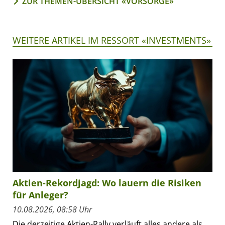
ZUR THEMEN-ÜBERSICHT «VORSORGE»
WEITERE ARTIKEL IM RESSORT «INVESTMENTS»
Aktien-Rekordjagd: Wo lauern die Risiken
für Anleger?
10.08.2026, 08:58 Uhr
Die derzeitige Aktien-Rally verläuft alles andere als