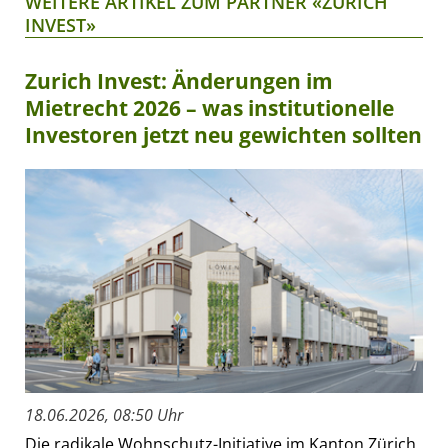
WEITERE ARTIKEL ZUM PARTNER «ZURICH
INVEST»
Zurich Invest: Änderungen im
Mietrecht 2026 – was institutionelle
Investoren jetzt neu gewichten sollten
18.06.2026, 08:50 Uhr
Die radikale Wohnschutz-Initiative im Kanton Zürich