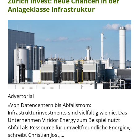
Zurich Invest: neue Chancen in der
Anlageklasse Infrastruktur
Advertorial
«Von Datencentern bis Abfallstrom:
Infrastrukturinvestments sind vielfältig wie nie. Das
Unternehmen Viridor Energy zum Beispiel nutzt
Abfall als Ressource für umweltfreundliche Energie»,
schreibt Christian Jost,...