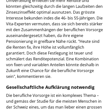
Umverteilung erhielten sie mehr Rendite und
könnten gleichzeitig durch die langen Laufzeiten den
Zinseszinseffekt optimal ausnutzen. Das grösste
Interesse bekunden indes die 46- bis 55-Jährigen. Die
Vita-Experten vermuten, dass sie sich bereits stärker
mit den Zusammenhängen der beruflichen Vorsorge
auseinandergesetzt haben, da ihre eigene
Pensionierung in greifbare Nähe rückt. "Heute sind
die Renten fix, ihre Höhe ist vollumfänglich
garantiert. Doch diese Festlegung ist teuer und
schmälert das Renditepotenzial. Eine Kombination
von fixen und variablen Anteilen könnte deshalb in
Zukunft eine Chance für die berufliche Vorsorge
sein", kommentieren sie.
Gesellschaftliche Aufklärung notwendig
Die berufliche Vorsorge ist ein komplexes Thema –
und gemäss der Studie für die meisten Menschen in
der Schweiz eines, um das man lieber einen grossen