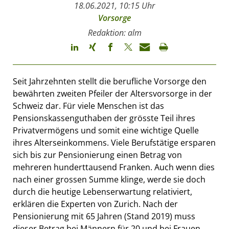
18.06.2021, 10:15 Uhr
Vorsorge
Redaktion: alm
Seit Jahrzehnten stellt die berufliche Vorsorge den
bewährten zweiten Pfeiler der Altersvorsorge in der
Schweiz dar. Für viele Menschen ist das
Pensionskassenguthaben der grösste Teil ihres
Privatvermögens und somit eine wichtige Quelle
ihres Alterseinkommens. Viele Berufstätige ersparen
sich bis zur Pensionierung einen Betrag von
mehreren hunderttausend Franken. Auch wenn dies
nach einer grossen Summe klinge, werde sie doch
durch die heutige Lebenserwartung relativiert,
erklären die Experten von Zurich. Nach der
Pensionierung mit 65 Jahren (Stand 2019) muss
dieser Betrag bei Männern für 20 und bei Frauen