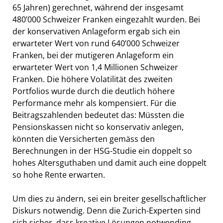
65 Jahren) gerechnet, während der insgesamt
480’000 Schweizer Franken eingezahlt wurden. Bei
der konservativen Anlageform ergab sich ein
erwarteter Wert von rund 640’000 Schweizer
Franken, bei der mutigeren Anlageform ein
erwarteter Wert von 1,4 Millionen Schweizer
Franken. Die höhere Volatilität des zweiten
Portfolios wurde durch die deutlich höhere
Performance mehr als kompensiert. Für die
Beitragszahlenden bedeutet das: Müssten die
Pensionskassen nicht so konservativ anlegen,
könnten die Versicherten gemäss den
Berechnungen in der HSG-Studie ein doppelt so
hohes Altersguthaben und damit auch eine doppelt
so hohe Rente erwarten.
Um dies zu ändern, sei ein breiter gesellschaftlicher
Diskurs notwendig. Denn die Zurich-Experten sind
sich sicher, dass kreative Lösungen notwending