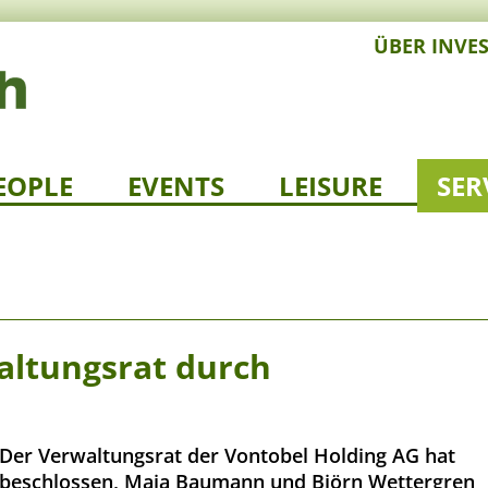
ÜBER INVE
EOPLE
EVENTS
LEISURE
SER
altungsrat durch
Der Verwaltungsrat der Vontobel Holding AG hat
beschlossen, Maja Baumann und Björn Wettergren