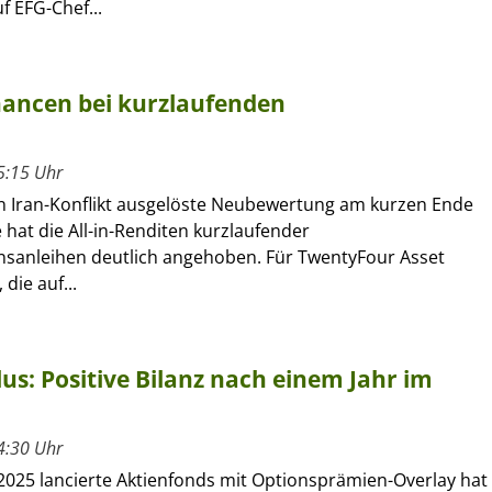
f EFG-Chef...
chancen bei kurzlaufenden
5:15 Uhr
n Iran-Konflikt ausgelöste Neubewertung am kurzen Ende
 hat die All-in-Renditen kurzlaufender
anleihen deutlich angehoben. Für TwentyFour Asset
die auf...
s: Positive Bilanz nach einem Jahr im
4:30 Uhr
2025 lancierte Aktienfonds mit Optionsprämien-Overlay hat