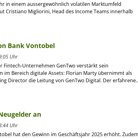
ahr in einem aussergewöhnlich volatilen Marktumfeld
aut Cristiano Migliorini, Head des Income Teams innerhalb
on Bank Vontobel
9:05 Uhr
r Fintech-Unternehmen GenTwo verstärkt sein
 im Bereich digitale Assets: Florian Marty übernimmt als
g Director die Leitung von GenTwo Digital. Der erfahrene..
 Neugelder an
8:44 Uhr
tobel hat den Gewinn im Geschäftsjahr 2025 erhöht. Zude