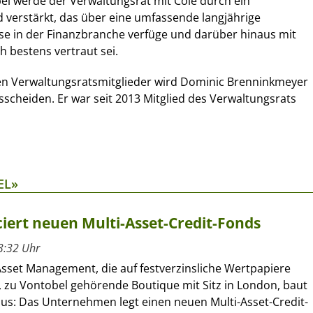
el werde der Verwaltungsrat mit Cole durch ein
 verstärkt, das über eine umfassende langjährige
ise in der Finanzbranche verfüge und darüber hinaus mit
h bestens vertraut sei.
en Verwaltungsratsmitglieder wird Dominic Brenninkmeyer
cheiden. Er war seit 2013 Mitglied des Verwaltungsrats
EL»
ert neuen Multi-Asset-Credit-Fonds
3:32 Uhr
sset Management, die auf festverzinsliche Wertpapiere
e, zu Vontobel gehörende Boutique mit Sitz in London, baut
aus: Das Unternehmen legt einen neuen Multi-Asset-Credit-