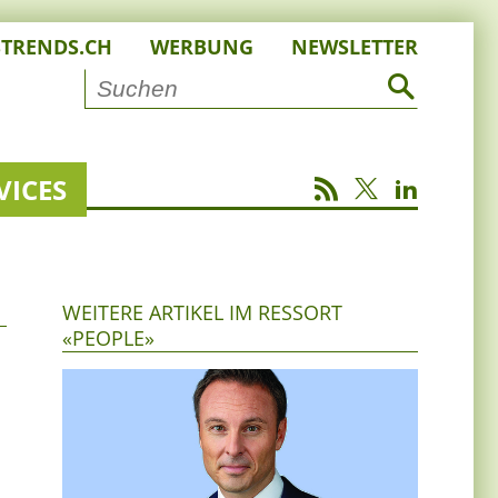
STRENDS.CH
WERBUNG
NEWSLETTER
VICES
WEITERE ARTIKEL IM RESSORT
«PEOPLE»