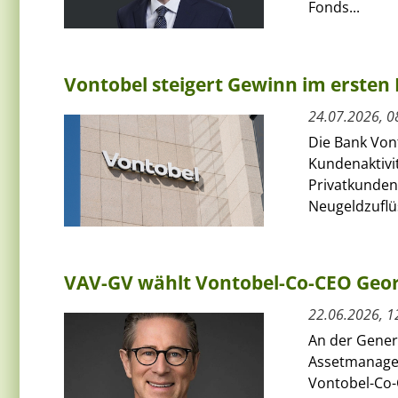
Fonds...
Vontobel steigert Gewinn im ersten 
24.07.2026, 0
Die Bank Von
Kundenaktivit
Privatkunden
Neugeldzuflüs
VAV-GV wählt Vontobel-Co-CEO Geor
22.06.2026, 1
An der Gener
Assetmanage
Vontobel-Co-