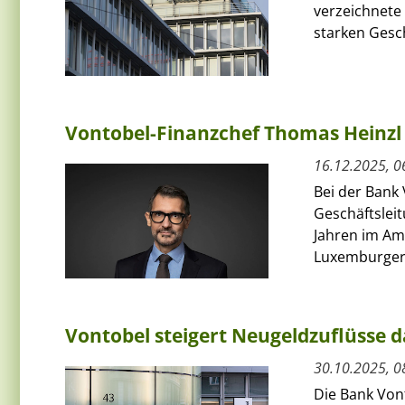
verzeichnete 
starken Gesch
Vontobel-Finanzchef Thomas Heinzl 
16.12.2025, 0
Bei der Bank
Geschäftsleit
Jahren im Am
Luxemburger.
Vontobel steigert Neugeldzuflüsse
30.10.2025, 0
Die Bank Von