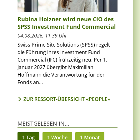
Rubina Holzner wird neue CIO des
SPSS Investment Fund Commercial
04.08.2026, 11:39 Uhr
Swiss Prime Site Solutions (SPSS) regelt
die Führung ihres Investment Fund
Commercial (IFC) frühzeitig neu: Per 1.
Januar 2027 übergibt Maximilian
Hoffmann die Verantwortung für den
Fonds an...
ZUR RESSORT-ÜBERSICHT «PEOPLE»
MEISTGELESEN IN...
1 Tag
1 Woche
1 Monat