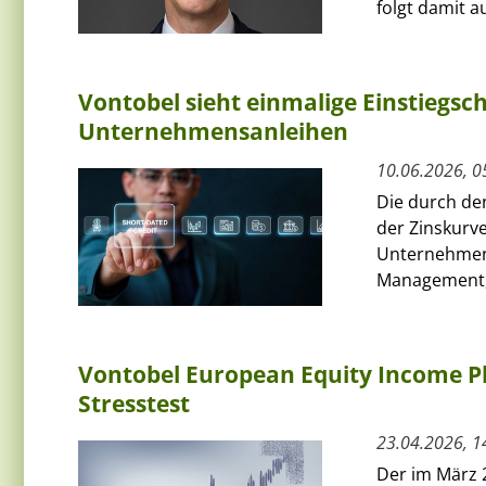
folgt damit au
Vontobel sieht einmalige Einstiegs
Unternehmensanleihen
10.06.2026, 0
Die durch de
der Zinskurve
Unternehmens
Management, 
Vontobel European Equity Income Plu
Stresstest
23.04.2026, 1
Der im März 