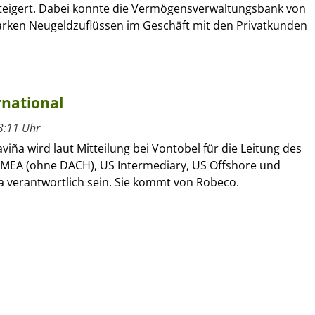
eigert. Dabei konnte die Vermögensverwaltungsbank von
arken Neugeldzuflüssen im Geschäft mit den Privatkunden
rnational
3:11 Uhr
viña wird laut Mitteilung bei Vontobel für die Leitung des
 EMEA (ohne DACH), US Intermediary, US Offshore und
a verantwortlich sein. Sie kommt von Robeco.