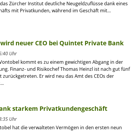
das Zürcher Institut deutliche Neugeldzuflüsse dank eines
äfts mit Privatkunden, während im Geschäft mit...
wird neuer CEO bei Quintet Private Bank
6:40 Uhr
 Vontobel kommt es zu einem gewichtigen Abgang in der
ung. Finanz- und Risikochef Thomas Heinzl ist nach gut fünf
t zurückgetreten. Er wird neu das Amt des CEOs der
..
 dank starkem Privatkundengeschäft
8:35 Uhr
tobel hat die verwalteten Vermögen in den ersten neun