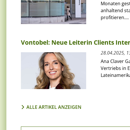
Monaten gest
anhaltend st
profitieren....
Vontobel: Neue Leiterin Clients Inte
28.04.2025, 1
Ana Claver Ga
Vertriebs in
Lateinamerik
ALLE ARTIKEL ANZEIGEN