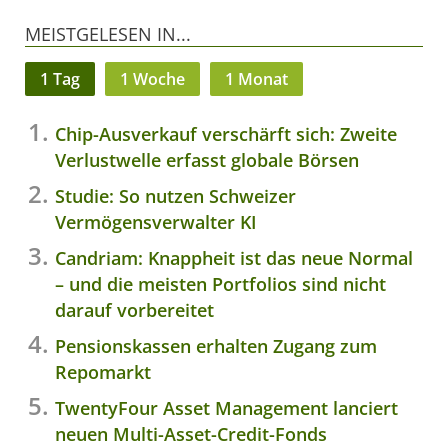
MEISTGELESEN IN...
1 Tag
1 Woche
1 Monat
Chip-Ausverkauf verschärft sich: Zweite
Verlustwelle erfasst globale Börsen
Studie: So nutzen Schweizer
Vermögensverwalter KI
Candriam: Knappheit ist das neue Normal
– und die meisten Portfolios sind nicht
darauf vorbereitet
Pensionskassen erhalten Zugang zum
Repomarkt
TwentyFour Asset Management lanciert
neuen Multi-Asset-Credit-Fonds