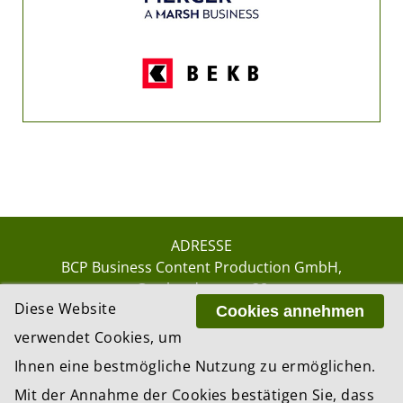
ADRESSE
BCP Business Content Production GmbH
Gotthardstrasse 38
Diese Website
8002 Zürich
Cookies annehmen
verwendet Cookies, um
Ihnen eine bestmögliche Nutzung zu ermöglichen.
© 2026 by BCP Business Content Production
Mit der Annahme der Cookies bestätigen Sie, dass