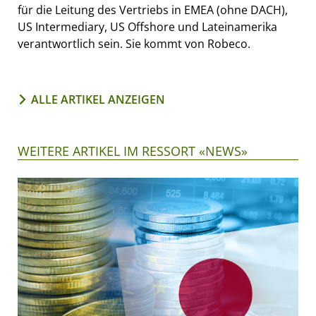
für die Leitung des Vertriebs in EMEA (ohne DACH),
US Intermediary, US Offshore und Lateinamerika
verantwortlich sein. Sie kommt von Robeco.
ALLE ARTIKEL ANZEIGEN
WEITERE ARTIKEL IM RESSORT «NEWS»