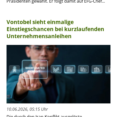
Präsidenten gewählt. Er folgt damit auf EFG-Chef...
Vontobel sieht einmalige
Einstiegschancen bei kurzlaufenden
Unternehmensanleihen
10.06.2026, 05:15 Uhr
Die durch den Iran-Konflikt ausgelöste