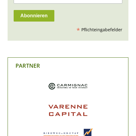
*
Pflichteingabefelder
PARTNER