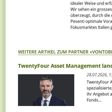
idealer Weise und erfü
Wir sehen ein grosses
überzeugt, durch die 
Pesenti optimale Vor
Fokusmarktes Italien 
WEITERE ARTIKEL ZUM PARTNER «VONTOB
TwentyFour Asset Management lanci
28.07.2026, 1
TwentyFour A
spezialisiert
ihr Angebot 
Fonds...