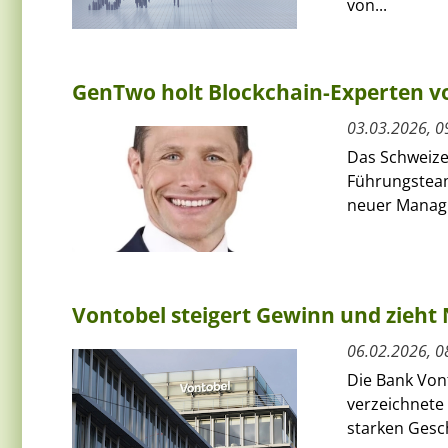
von...
GenTwo holt Blockchain-Experten v
03.03.2026, 0
Das Schweize
Führungsteam
neuer Managin
Vontobel steigert Gewinn und zieht
06.02.2026, 0
Die Bank Von
verzeichnete 
starken Gesch