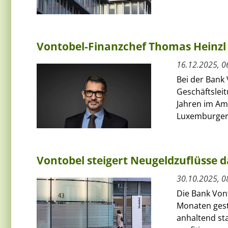
Vontobel-Finanzchef Thomas Heinzl 
16.12.2025, 0
Bei der Bank
Geschäftsleit
Jahren im Am
Luxemburger.
Vontobel steigert Neugeldzuflüsse
30.10.2025, 0
Die Bank Von
Monaten gest
anhaltend st