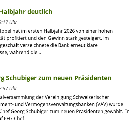
Halbjahr deutlich
8:17 Uhr
tobel hat im ersten Halbjahr 2026 von einer hohen
ät profitiert und den Gewinn stark gesteigert. Im
geschäft verzeichnete die Bank erneut klare
se, während die...
g Schubiger zum neuen Präsidenten
2:57 Uhr
alversammlung der Vereinigung Schweizerischer
ment- und Vermögensverwaltungsbanken (VAV) wurde
Chef Georg Schubiger zum neuen Präsidenten gewählt. Er
f EFG-Chef...