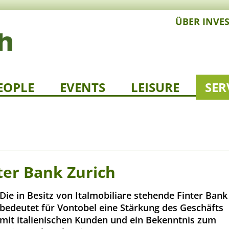
ÜBER INVE
EOPLE
EVENTS
LEISURE
SER
er Bank Zurich
Die in Besitz von Italmobiliare stehende Finter Bank
bedeutet für Vontobel eine Stärkung des Geschäfts
mit italienischen Kunden und ein Bekenntnis zum