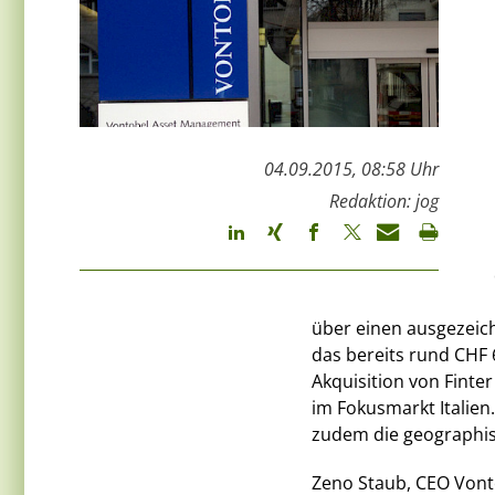
04.09.2015, 08:58 Uhr
Redaktion: jog
über einen ausgezeic
das bereits rund CHF
Akquisition von Finte
im Fokusmarkt Italien
zudem die geographisc
Zeno Staub, CEO Vonto