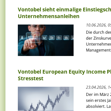
Vontobel sieht einmalige Einstiegs
Unternehmensanleihen
10.06.2026, 0
Die durch de
der Zinskurve
Unternehmens
Management, 
Vontobel European Equity Income Plu
Stresstest
23.04.2026, 1
Der im März 
sein erstes J
absolviert. L