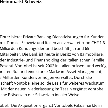
Heimmarkt Schweiz.
Finter bietet Private Banking-Dienstleistungen für Kunden
mit Domizil Schweiz und Italien an, verwaltet rund CHF 1.6
Milliarden Kundengelder und beschäftigt rund 65
Mitarbeiter. Die Bank ist heute in Besitz von Italmobiliare,
der Industrie- und Finanzholding der italienischen Familie
Pesenti. Vontobel ist seit 2002 in Italien präsent und verfügt
hneten Ruf und eine starke Marke im Asset Management,
 6 Milliarden Kundenvermögen verwaltet. Durch die
r schafft Vontobel eine solide Basis für weiteres Wachstum
. Mit der neuen Niederlassung im Tessin ergänzt Vontobel
he Präsenz in der Schweiz in idealer Weise.
bel: "Die Akquisition ergänzt Vontobels Fokusmärkte in