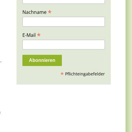
*
Nachname
*
E-Mail
.
*
Pflichteingabefelder
m