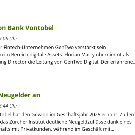
on Bank Vontobel
9:05 Uhr
r Fintech-Unternehmen GenTwo verstärkt sein
 im Bereich digitale Assets: Florian Marty übernimmt als
g Director die Leitung von GenTwo Digital. Der erfahrene..
 Neugelder an
8:44 Uhr
tobel hat den Gewinn im Geschäftsjahr 2025 erhöht. Zude
das Zürcher Institut deutliche Neugeldzuflüsse dank eines
äfts mit Privatkunden, während im Geschäft mit...