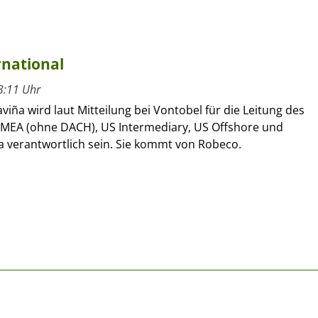
rnational
3:11 Uhr
viña wird laut Mitteilung bei Vontobel für die Leitung des
 EMEA (ohne DACH), US Intermediary, US Offshore und
a verantwortlich sein. Sie kommt von Robeco.