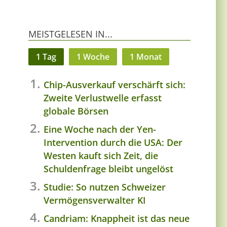
MEISTGELESEN IN...
1 Tag
1 Woche
1 Monat
Chip-Ausverkauf verschärft sich:
Zweite Verlustwelle erfasst
globale Börsen
Eine Woche nach der Yen-
Intervention durch die USA: Der
Westen kauft sich Zeit, die
Schuldenfrage bleibt ungelöst
Studie: So nutzen Schweizer
Vermögensverwalter KI
Candriam: Knappheit ist das neue