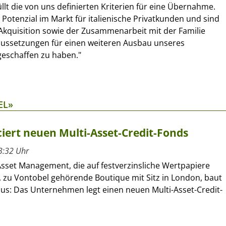
llt die von uns definierten Kriterien für eine Übernahme.
 Potenzial im Markt für italienische Privatkunden und sind
Akquisition sowie der Zusammenarbeit mit der Familie
aussetzungen für einen weiteren Ausbau unseres
geschaffen zu haben."
EL»
ert neuen Multi-Asset-Credit-Fonds
3:32 Uhr
sset Management, die auf festverzinsliche Wertpapiere
e, zu Vontobel gehörende Boutique mit Sitz in London, baut
aus: Das Unternehmen legt einen neuen Multi-Asset-Credit-