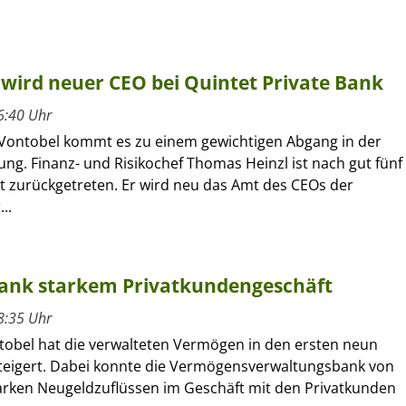
wird neuer CEO bei Quintet Private Bank
6:40 Uhr
 Vontobel kommt es zu einem gewichtigen Abgang in der
ung. Finanz- und Risikochef Thomas Heinzl ist nach gut fünf
t zurückgetreten. Er wird neu das Amt des CEOs der
..
 dank starkem Privatkundengeschäft
8:35 Uhr
tobel hat die verwalteten Vermögen in den ersten neun
eigert. Dabei konnte die Vermögensverwaltungsbank von
arken Neugeldzuflüssen im Geschäft mit den Privatkunden