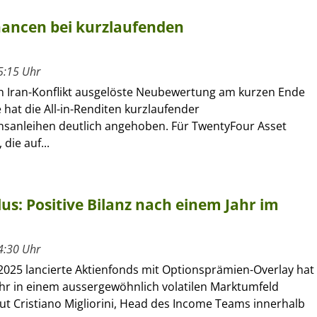
chancen bei kurzlaufenden
5:15 Uhr
n Iran-Konflikt ausgelöste Neubewertung am kurzen Ende
 hat die All-in-Renditen kurzlaufender
anleihen deutlich angehoben. Für TwentyFour Asset
die auf...
s: Positive Bilanz nach einem Jahr im
4:30 Uhr
2025 lancierte Aktienfonds mit Optionsprämien-Overlay hat
ahr in einem aussergewöhnlich volatilen Marktumfeld
aut Cristiano Migliorini, Head des Income Teams innerhalb