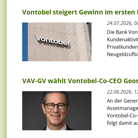
Vontobel steigert Gewinn im ersten 
24.07.2026, 0
Die Bank Von
Kundenaktivit
Privatkunden
Neugeldzuflüs
VAV-GV wählt Vontobel-Co-CEO Geor
22.06.2026, 1
An der Gener
Assetmanage
Vontobel-Co-
folgt damit au