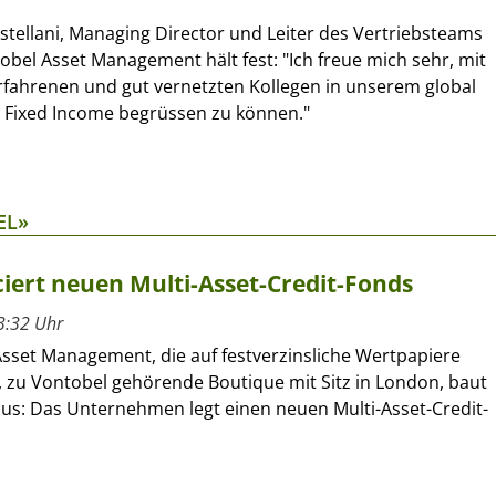
stellani, Managing Director und Leiter des Vertriebsteams
obel Asset Management hält fest: "Ich freue mich sehr, mit
rfahrenen und gut vernetzten Kollegen in unserem global
m Fixed Income begrüssen zu können."
EL»
ert neuen Multi-Asset-Credit-Fonds
3:32 Uhr
sset Management, die auf festverzinsliche Wertpapiere
e, zu Vontobel gehörende Boutique mit Sitz in London, baut
aus: Das Unternehmen legt einen neuen Multi-Asset-Credit-