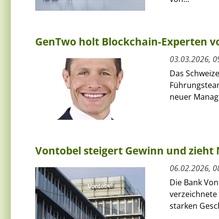
GenTwo holt Blockchain-Experten v
03.03.2026, 0
Das Schweize
Führungsteam
neuer Managin
Vontobel steigert Gewinn und zieht
06.02.2026, 0
Die Bank Von
verzeichnete 
starken Gesch