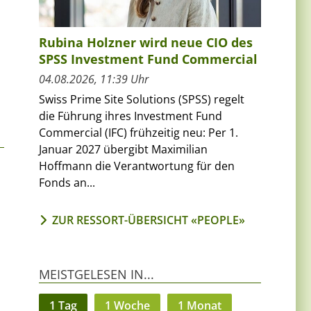
Rubina Holzner wird neue CIO des
SPSS Investment Fund Commercial
04.08.2026, 11:39 Uhr
Swiss Prime Site Solutions (SPSS) regelt
die Führung ihres Investment Fund
Commercial (IFC) frühzeitig neu: Per 1.
Januar 2027 übergibt Maximilian
Hoffmann die Verantwortung für den
Fonds an...
ZUR RESSORT-ÜBERSICHT «PEOPLE»
MEISTGELESEN IN...
1 Tag
1 Woche
1 Monat