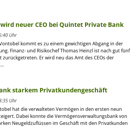
wird neuer CEO bei Quintet Private Bank
6:40 Uhr
 Vontobel kommt es zu einem gewichtigen Abgang in der
ung. Finanz- und Risikochef Thomas Heinzl ist nach gut fünf
t zurückgetreten. Er wird neu das Amt des CEOs der
..
 dank starkem Privatkundengeschäft
8:35 Uhr
tobel hat die verwalteten Vermögen in den ersten neun
eigert. Dabei konnte die Vermögensverwaltungsbank von
arken Neugeldzuflüssen im Geschäft mit den Privatkunden