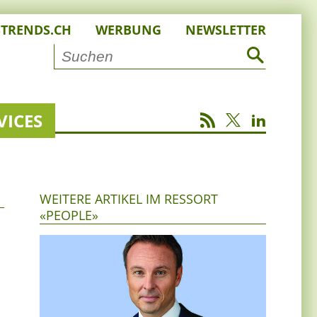
STRENDS.CH
WERBUNG
NEWSLETTER
VICES
WEITERE ARTIKEL IM RESSORT
«PEOPLE»