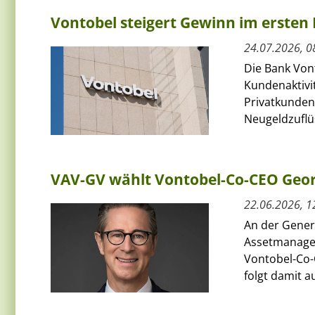
Vontobel steigert Gewinn im ersten 
24.07.2026, 0
Die Bank Von
Kundenaktivit
Privatkunden
Neugeldzuflüs
VAV-GV wählt Vontobel-Co-CEO Geor
22.06.2026, 1
An der Gener
Assetmanage
Vontobel-Co-
folgt damit au