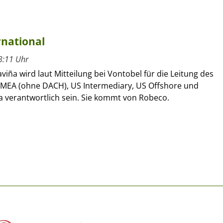
rnational
3:11 Uhr
viña wird laut Mitteilung bei Vontobel für die Leitung des
 EMEA (ohne DACH), US Intermediary, US Offshore und
a verantwortlich sein. Sie kommt von Robeco.