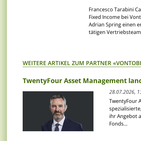
Francesco Tarabini Ca
Fixed Income bei Vont
Adrian Spring einen e
tätigen Vertriebstea
WEITERE ARTIKEL ZUM PARTNER «VONTOB
TwentyFour Asset Management lanci
28.07.2026, 1
TwentyFour A
spezialisiert
ihr Angebot 
Fonds...