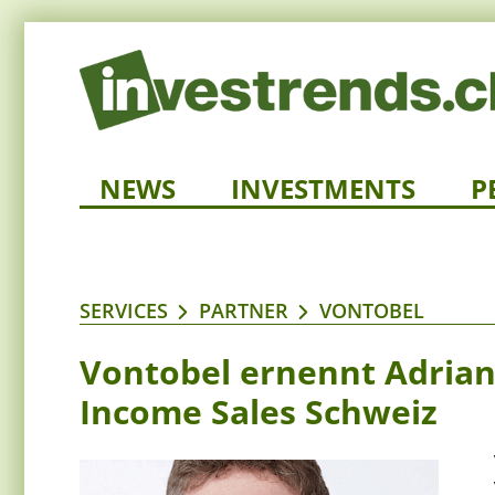
NEWS
INVESTMENTS
P
SERVICES
PARTNER
VONTOBEL
Vontobel ernennt Adrian
Income Sales Schweiz