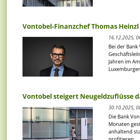
Vontobel-Finanzchef Thomas Heinzl 
16.12.2025, 0
Bei der Bank
Geschäftsleit
Jahren im Am
Luxemburger.
Vontobel steigert Neugeldzuflüsse
30.10.2025, 0
Die Bank Von
Monaten gest
anhaltend st
profitieren....