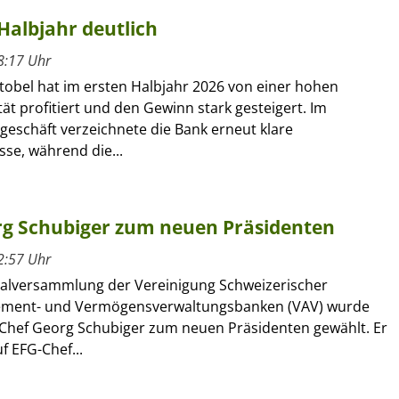
Halbjahr deutlich
8:17 Uhr
tobel hat im ersten Halbjahr 2026 von einer hohen
ät profitiert und den Gewinn stark gesteigert. Im
geschäft verzeichnete die Bank erneut klare
se, während die...
g Schubiger zum neuen Präsidenten
2:57 Uhr
alversammlung der Vereinigung Schweizerischer
ment- und Vermögensverwaltungsbanken (VAV) wurde
Chef Georg Schubiger zum neuen Präsidenten gewählt. Er
f EFG-Chef...