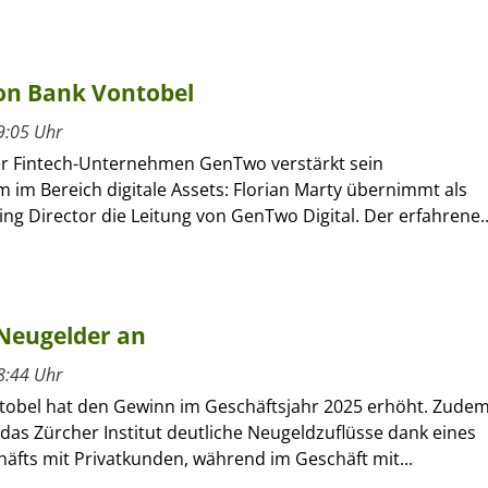
on Bank Vontobel
9:05 Uhr
r Fintech-Unternehmen GenTwo verstärkt sein
 im Bereich digitale Assets: Florian Marty übernimmt als
g Director die Leitung von GenTwo Digital. Der erfahrene..
 Neugelder an
8:44 Uhr
tobel hat den Gewinn im Geschäftsjahr 2025 erhöht. Zude
das Zürcher Institut deutliche Neugeldzuflüsse dank eines
äfts mit Privatkunden, während im Geschäft mit...