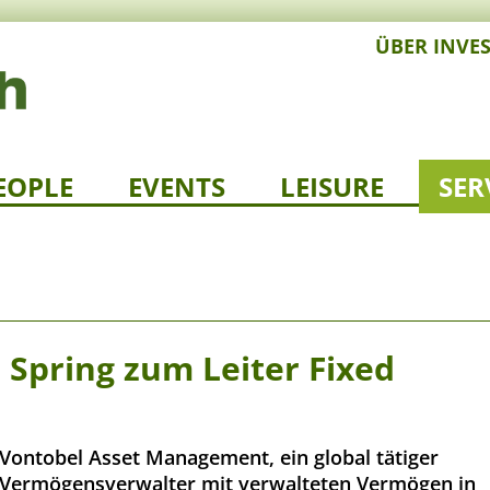
ÜBER INVE
EOPLE
EVENTS
LEISURE
SER
 Spring zum Leiter Fixed
Vontobel Asset Management, ein global tätiger
Vermögensverwalter mit verwalteten Vermögen in