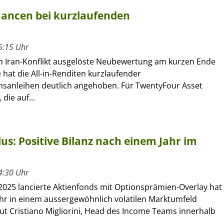
chancen bei kurzlaufenden
5:15 Uhr
n Iran-Konflikt ausgelöste Neubewertung am kurzen Ende
 hat die All-in-Renditen kurzlaufender
anleihen deutlich angehoben. Für TwentyFour Asset
die auf...
s: Positive Bilanz nach einem Jahr im
4:30 Uhr
2025 lancierte Aktienfonds mit Optionsprämien-Overlay hat
ahr in einem aussergewöhnlich volatilen Marktumfeld
aut Cristiano Migliorini, Head des Income Teams innerhalb