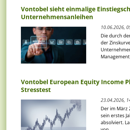
Vontobel sieht einmalige Einstiegs
Unternehmensanleihen
10.06.2026, 0
Die durch de
der Zinskurve
Unternehmens
Management, 
Vontobel European Equity Income Plu
Stresstest
23.04.2026, 1
Der im März 
sein erstes J
absolviert. L
von...