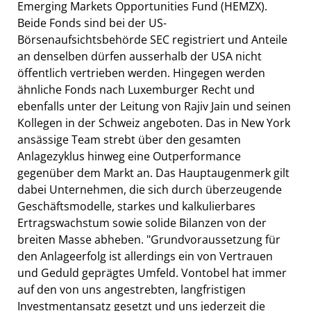
Emerging Markets Opportunities Fund (HEMZX).
Beide Fonds sind bei der US-
Börsenaufsichtsbehörde SEC registriert und Anteile
an denselben dürfen ausserhalb der USA nicht
öffentlich vertrieben werden. Hingegen werden
ähnliche Fonds nach Luxemburger Recht und
ebenfalls unter der Leitung von Rajiv Jain und seinen
Kollegen in der Schweiz angeboten. Das in New York
ansässige Team strebt über den gesamten
Anlagezyklus hinweg eine Outperformance
gegenüber dem Markt an. Das Hauptaugenmerk gilt
dabei Unternehmen, die sich durch überzeugende
Geschäftsmodelle, starkes und kalkulierbares
Ertragswachstum sowie solide Bilanzen von der
breiten Masse abheben. "Grundvoraussetzung für
den Anlageerfolg ist allerdings ein von Vertrauen
und Geduld geprägtes Umfeld. Vontobel hat immer
auf den von uns angestrebten, langfristigen
Investmentansatz gesetzt und uns jederzeit die