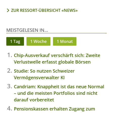
ZUR RESSORT-ÜBERSICHT «NEWS»
MEISTGELESEN IN...
1 Tag
1 Woche
1 Monat
Chip-Ausverkauf verschärft sich: Zweite
Verlustwelle erfasst globale Börsen
Studie: So nutzen Schweizer
Vermögensverwalter KI
Candriam: Knappheit ist das neue Normal
– und die meisten Portfolios sind nicht
darauf vorbereitet
Pensionskassen erhalten Zugang zum