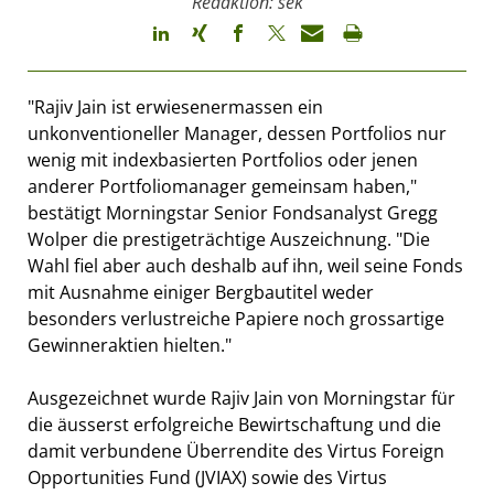
Redaktion: sek
"Rajiv Jain ist erwiesenermassen ein
unkonventioneller Manager, dessen Portfolios nur
wenig mit indexbasierten Portfolios oder jenen
anderer Portfoliomanager gemeinsam haben,"
bestätigt Morningstar Senior Fondsanalyst Gregg
Wolper die prestigeträchtige Auszeichnung. "Die
Wahl fiel aber auch deshalb auf ihn, weil seine Fonds
mit Ausnahme einiger Bergbautitel weder
besonders verlustreiche Papiere noch grossartige
Gewinneraktien hielten."
Ausgezeichnet wurde Rajiv Jain von Morningstar für
die äusserst erfolgreiche Bewirtschaftung und die
damit verbundene Überrendite des Virtus Foreign
Opportunities Fund (JVIAX) sowie des Virtus