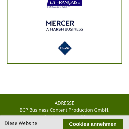
ADRESSE
BCP Business Content Production GmbH
Gotthardstrasse 38
Diese Website
8002 Zürich
Cookies annehmen