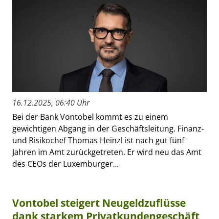
16.12.2025, 06:40 Uhr
Bei der Bank Vontobel kommt es zu einem
gewichtigen Abgang in der Geschäftsleitung. Finanz-
und Risikochef Thomas Heinzl ist nach gut fünf
Jahren im Amt zurückgetreten. Er wird neu das Amt
des CEOs der Luxemburger...
Vontobel steigert Neugeldzuflüsse
dank starkem Privatkundengeschäft