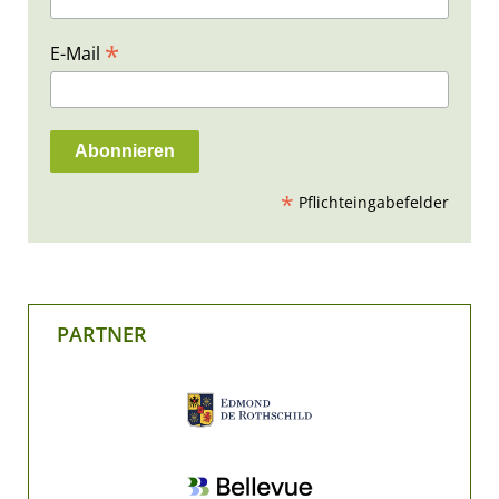
*
E-Mail
*
Pflichteingabefelder
PARTNER