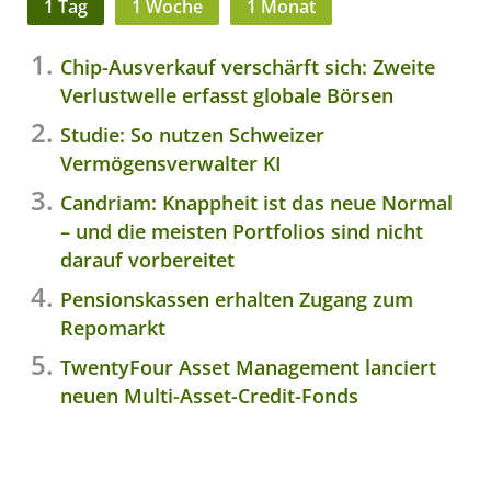
1 Tag
1 Woche
1 Monat
Chip-Ausverkauf verschärft sich: Zweite
Verlustwelle erfasst globale Börsen
Studie: So nutzen Schweizer
Vermögensverwalter KI
Candriam: Knappheit ist das neue Normal
– und die meisten Portfolios sind nicht
darauf vorbereitet
Pensionskassen erhalten Zugang zum
Repomarkt
TwentyFour Asset Management lanciert
neuen Multi-Asset-Credit-Fonds