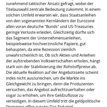
zunehmend taktischer Ansatz gefragt, wobei der
Titelauswahl zentrale Bedeutung zukommt. In einem
solchen Umfeld erwarten wir, dass Staatsanleihen
von den sogenannten Kernländern der Eurozone
allen voran deutsche "Bunds" und US-Treasuries
geringe Verluste erleiden. Gleichzeitig dürfte sich
das Segment der Unternehmensanleihen,
beispielsweise hochverzinsliche Papiere, gut
behaupten, da eine Rezession ziemlich
unwahrscheinlich ist. Ob sich Aktien und Anleihen
der aufstrebenden Volkswirtschaften erholen, hängt
stark von der Stabilisierung der Rohstoffpreise ab.
Die aktuelle Reaktion auf der Angebotsseite scheint
indes nicht auszureichen, um die Märkte ins
Gleichgewicht zu bringen, denn die Produzenten
versuchen, das Angebot aufrechtzuerhalten oder
sogar zu erhöhen, um ihre Geldzuflüsse zu
verteidigen. In diesem Umfeld tritt die geldpolitische
Divergenz offen zutage: Das Fed wird