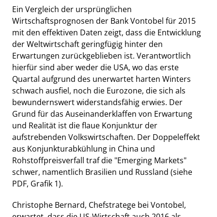
Ein Vergleich der ursprünglichen
Wirtschaftsprognosen der Bank Vontobel für 2015
mit den effektiven Daten zeigt, dass die Entwicklung
der Weltwirtschaft geringfügig hinter den
Erwartungen zurückgeblieben ist. Verantwortlich
hierfür sind aber weder die USA, wo das erste
Quartal aufgrund des unerwartet harten Winters
schwach ausfiel, noch die Eurozone, die sich als
bewundernswert widerstandsfähig erwies. Der
Grund für das Auseinanderklaffen von Erwartung
und Realität ist die flaue Konjunktur der
aufstrebenden Volkswirtschaften. Der Doppeleffekt
aus Konjunkturabkühlung in China und
Rohstoffpreisverfall traf die "Emerging Markets"
schwer, namentlich Brasilien und Russland (siehe
PDF, Grafik 1).
Christophe Bernard, Chefstratege bei Vontobel,
erwartet, dass die US-Wirtschaft auch 2016 als