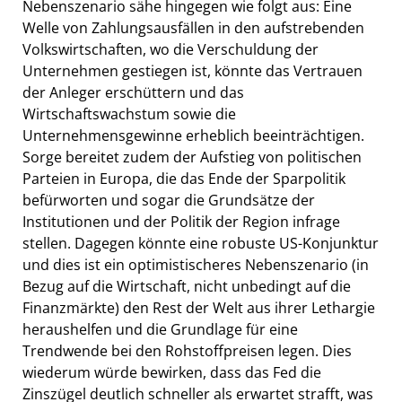
Nebenszenario sähe hingegen wie folgt aus: Eine
Welle von Zahlungsausfällen in den aufstrebenden
Volkswirtschaften, wo die Verschuldung der
Unternehmen gestiegen ist, könnte das Vertrauen
der Anleger erschüttern und das
Wirtschaftswachstum sowie die
Unternehmensgewinne erheblich beeinträchtigen.
Sorge bereitet zudem der Aufstieg von politischen
Parteien in Europa, die das Ende der Sparpolitik
befürworten und sogar die Grundsätze der
Institutionen und der Politik der Region infrage
stellen. Dagegen könnte eine robuste US-Konjunktur
und dies ist ein optimistischeres Nebenszenario (in
Bezug auf die Wirtschaft, nicht unbedingt auf die
Finanzmärkte) den Rest der Welt aus ihrer Lethargie
heraushelfen und die Grundlage für eine
Trendwende bei den Rohstoffpreisen legen. Dies
wiederum würde bewirken, dass das Fed die
Zinszügel deutlich schneller als erwartet strafft, was