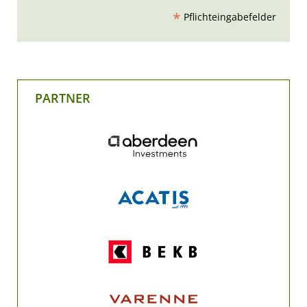
*
Pflichteingabefelder
PARTNER