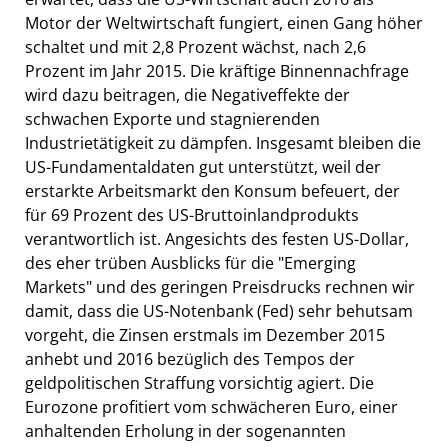
Motor der Weltwirtschaft fungiert, einen Gang höher
schaltet und mit 2,8 Prozent wächst, nach 2,6
Prozent im Jahr 2015. Die kräftige Binnennachfrage
wird dazu beitragen, die Negativeffekte der
schwachen Exporte und stagnierenden
Industrietätigkeit zu dämpfen. Insgesamt bleiben die
US-Fundamentaldaten gut unterstützt, weil der
erstarkte Arbeitsmarkt den Konsum befeuert, der
für 69 Prozent des US-Bruttoinlandprodukts
verantwortlich ist. Angesichts des festen US-Dollar,
des eher trüben Ausblicks für die "Emerging
Markets" und des geringen Preisdrucks rechnen wir
damit, dass die US-Notenbank (Fed) sehr behutsam
vorgeht, die Zinsen erstmals im Dezember 2015
anhebt und 2016 bezüglich des Tempos der
geldpolitischen Straffung vorsichtig agiert. Die
Eurozone profitiert vom schwächeren Euro, einer
anhaltenden Erholung in der sogenannten