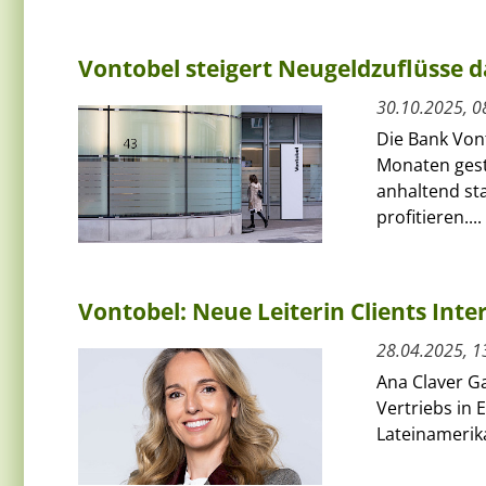
Vontobel steigert Neugeldzuflüsse
30.10.2025, 0
Die Bank Von
Monaten gest
anhaltend st
profitieren....
Vontobel: Neue Leiterin Clients Inte
28.04.2025, 1
Ana Claver Ga
Vertriebs in
Lateinamerik