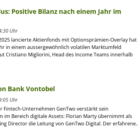
s: Positive Bilanz nach einem Jahr im
4:30 Uhr
2025 lancierte Aktienfonds mit Optionsprämien-Overlay hat
ahr in einem aussergewöhnlich volatilen Marktumfeld
aut Cristiano Migliorini, Head des Income Teams innerhalb
on Bank Vontobel
9:05 Uhr
r Fintech-Unternehmen GenTwo verstärkt sein
 im Bereich digitale Assets: Florian Marty übernimmt als
g Director die Leitung von GenTwo Digital. Der erfahrene..