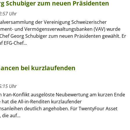
g Schubiger zum neuen Präsidenten
2:57 Uhr
alversammlung der Vereinigung Schweizerischer
ment- und Vermögensverwaltungsbanken (VAV) wurde
Chef Georg Schubiger zum neuen Präsidenten gewählt. Er
f EFG-Chef...
chancen bei kurzlaufenden
5:15 Uhr
n Iran-Konflikt ausgelöste Neubewertung am kurzen Ende
 hat die All-in-Renditen kurzlaufender
anleihen deutlich angehoben. Für TwentyFour Asset
die auf...