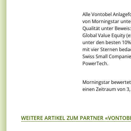
Alle Vontobel Anlagef
von Morningstar unter
Qualität unter Beweis
Global Value Equity (
unter den besten 10%
mit vier Sternen beda
Swiss Small Companie
PowerTech.
Morningstar bewertet
einen Zeitraum von 3,
WEITERE ARTIKEL ZUM PARTNER «VONTOB