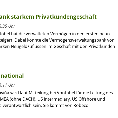
 dank starkem Privatkundengeschäft
8:35 Uhr
tobel hat die verwalteten Vermögen in den ersten neun
eigert. Dabei konnte die Vermögensverwaltungsbank von
arken Neugeldzuflüssen im Geschäft mit den Privatkunden
rnational
3:11 Uhr
viña wird laut Mitteilung bei Vontobel für die Leitung des
 EMEA (ohne DACH), US Intermediary, US Offshore und
a verantwortlich sein. Sie kommt von Robeco.