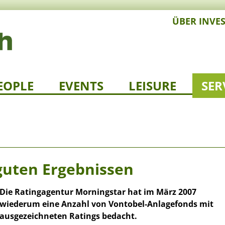
ÜBER INVE
EOPLE
EVENTS
LEISURE
SER
guten Ergebnissen
Die Ratingagentur Morningstar hat im März 2007
wiederum eine Anzahl von Vontobel-Anlagefonds mit
ausgezeichneten Ratings bedacht.