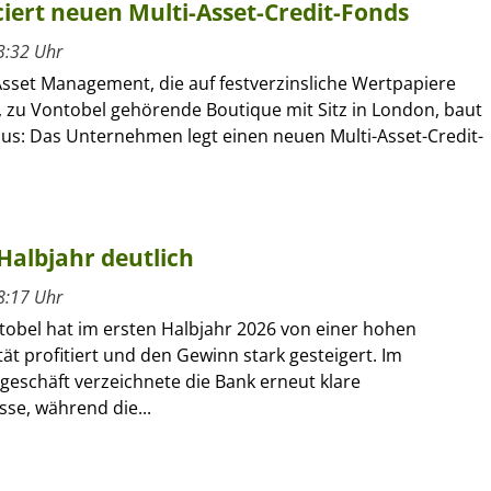
ert neuen Multi-Asset-Credit-Fonds
3:32 Uhr
sset Management, die auf festverzinsliche Wertpapiere
e, zu Vontobel gehörende Boutique mit Sitz in London, baut
aus: Das Unternehmen legt einen neuen Multi-Asset-Credit-
Halbjahr deutlich
8:17 Uhr
tobel hat im ersten Halbjahr 2026 von einer hohen
ät profitiert und den Gewinn stark gesteigert. Im
geschäft verzeichnete die Bank erneut klare
se, während die...