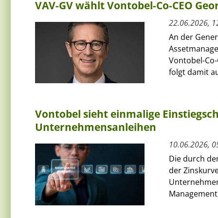
VAV-GV wählt Vontobel-Co-CEO Geor
22.06.2026, 1
An der Gener
Assetmanage
Vontobel-Co-
folgt damit au
Vontobel sieht einmalige Einstiegs
Unternehmensanleihen
10.06.2026, 0
Die durch de
der Zinskurve
Unternehmens
Management, 