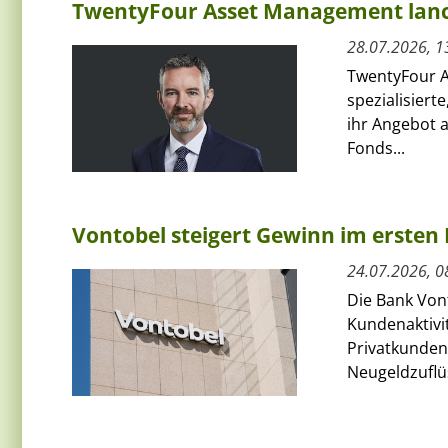
TwentyFour Asset Management lanci
28.07.2026, 1
TwentyFour A
spezialisiert
ihr Angebot 
Fonds...
Vontobel steigert Gewinn im ersten 
24.07.2026, 0
Die Bank Von
Kundenaktivit
Privatkunden
Neugeldzuflüs