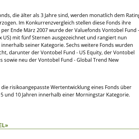
onds, die älter als 3 Jahre sind, werden monatlich dem Ratin
zogen. Im Konkurrenzvergleich stellen diese Fonds ihre
: per Ende März 2007 wurde der Valuefonds Vontobel Fund 
ex US) mit fünf Sternen ausgezeichnet und rangiert nun
 innerhalb seiner Kategorie. Sechs weitere Fonds wurden
cht, darunter der Vontobel Fund - US Equity, der Vontobel
s sowie neu der Vontobel Fund - Global Trend New
 die risikoangepasste Wertentwicklung eines Fonds über
 5 und 10 Jahren innerhalb einer Morningstar Kategorie.
EL»