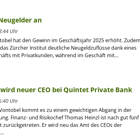
 Neugelder an
8:44 Uhr
tobel hat den Gewinn im Geschäftsjahr 2025 erhöht. Zude
das Zürcher Institut deutliche Neugeldzuflüsse dank eines
äfts mit Privatkunden, während im Geschäft mit...
wird neuer CEO bei Quintet Private Bank
6:40 Uhr
 Vontobel kommt es zu einem gewichtigen Abgang in der
ung. Finanz- und Risikochef Thomas Heinzl ist nach gut fünf
t zurückgetreten. Er wird neu das Amt des CEOs der
..