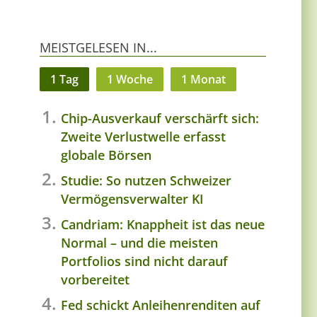
MEISTGELESEN IN...
1 Tag
1 Woche
1 Monat
Chip-Ausverkauf verschärft sich:
Zweite Verlustwelle erfasst
globale Börsen
Studie: So nutzen Schweizer
Vermögensverwalter KI
Candriam: Knappheit ist das neue
Normal – und die meisten
Portfolios sind nicht darauf
vorbereitet
Fed schickt Anleihenrenditen auf