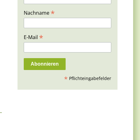
*
Nachname
*
E-Mail
*
Pflichteingabefelder