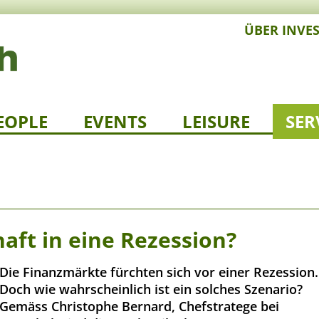
ÜBER INVE
EOPLE
EVENTS
LEISURE
SER
haft in eine Rezession?
Die Finanzmärkte fürchten sich vor einer Rezession.
Doch wie wahrscheinlich ist ein solches Szenario?
Gemäss Christophe Bernard, Chefstratege bei