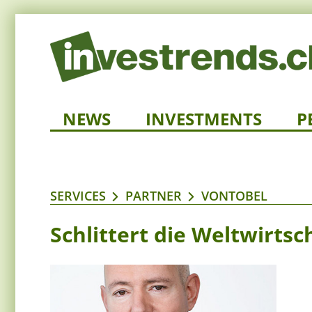
NEWS
INVESTMENTS
P
SERVICES
PARTNER
VONTOBEL
Schlittert die Weltwirtsc