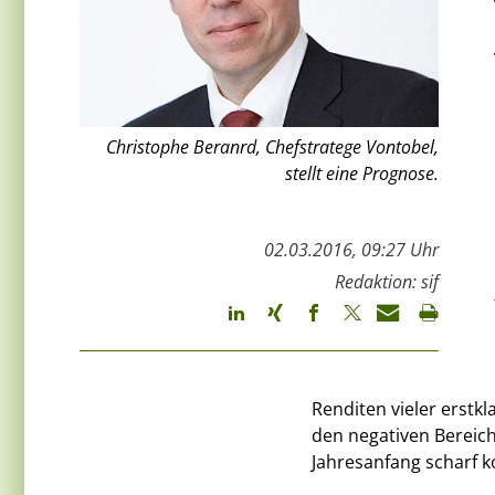
Christophe Beranrd, Chefstratege Vontobel,
stellt eine Prognose.
02.03.2016, 09:27 Uhr
Redaktion: sif
Renditen vieler erstkl
den negativen Bereich
Jahresanfang scharf ko