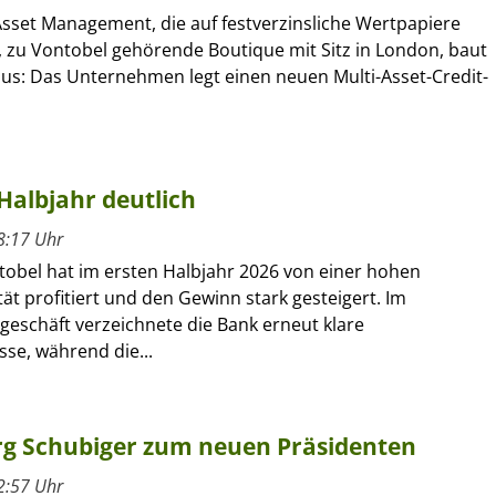
sset Management, die auf festverzinsliche Wertpapiere
e, zu Vontobel gehörende Boutique mit Sitz in London, baut
aus: Das Unternehmen legt einen neuen Multi-Asset-Credit-
Halbjahr deutlich
8:17 Uhr
tobel hat im ersten Halbjahr 2026 von einer hohen
ät profitiert und den Gewinn stark gesteigert. Im
geschäft verzeichnete die Bank erneut klare
se, während die...
g Schubiger zum neuen Präsidenten
2:57 Uhr