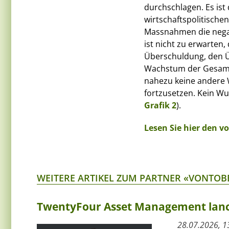
durchschlagen. Es is
wirtschaftspolitische
Massnahmen die negat
ist nicht zu erwarten
Überschuldung, den Ü
Wachstum der Gesamtn
nahezu keine andere W
fortzusetzen. Kein Wu
Grafik 2
).
Lesen Sie hier den 
WEITERE ARTIKEL ZUM PARTNER «VONTOB
TwentyFour Asset Management lanci
28.07.2026, 1