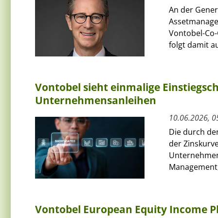
An der Gener
Assetmanage
Vontobel-Co-
folgt damit au
Vontobel sieht einmalige Einstiegs
Unternehmensanleihen
10.06.2026, 0
Die durch de
der Zinskurve
Unternehmens
Management, 
Vontobel European Equity Income Plu