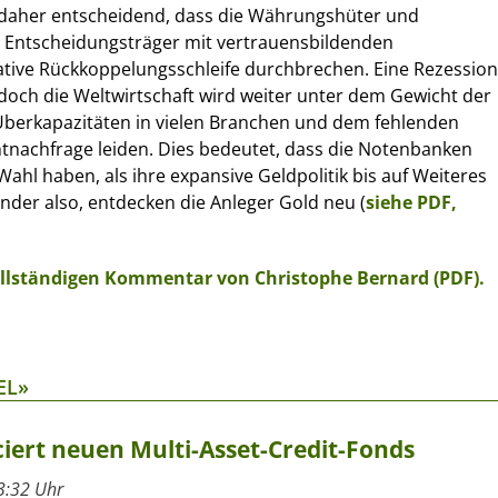
t daher entscheidend, dass die Währungshüter und
n Entscheidungsträger mit vertrauensbildenden
ive Rückkoppelungsschleife durchbrechen. Eine Rezession
, doch die Weltwirtschaft wird weiter unter dem Gewicht der
berkapazitäten in vielen Branchen und dem fehlenden
achfrage leiden. Dies bedeutet, dass die Notenbanken
ahl haben, als ihre expansive Geldpolitik bis auf Weiteres
nder also, entdecken die Anleger Gold neu (
siehe PDF,
vollständigen Kommentar von Christophe Bernard (PDF).
EL»
ert neuen Multi-Asset-Credit-Fonds
3:32 Uhr