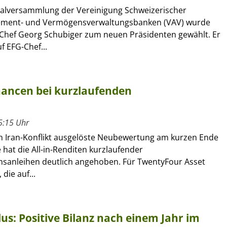
alversammlung der Vereinigung Schweizerischer
ment- und Vermögensverwaltungsbanken (VAV) wurde
Chef Georg Schubiger zum neuen Präsidenten gewählt. Er
f EFG-Chef...
chancen bei kurzlaufenden
5:15 Uhr
n Iran-Konflikt ausgelöste Neubewertung am kurzen Ende
 hat die All-in-Renditen kurzlaufender
anleihen deutlich angehoben. Für TwentyFour Asset
die auf...
s: Positive Bilanz nach einem Jahr im