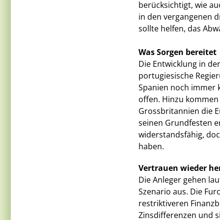
berücksichtigt, wie a
in den vergangenen dr
sollte helfen, das Ab
Was Sorgen bereitet
Die Entwicklung in de
portugiesische Regie
Spanien noch immer k
offen. Hinzu kommen d
Grossbritannien die E
seinen Grundfesten ers
widerstandsfähig, doc
haben.
Vertrauen wieder her
Die Anleger gehen la
Szenario aus. Die Fur
restriktiveren Finanz
Zinsdifferenzen und s