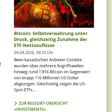
Bitcoin: Selbstverwahrung unter
Druck, gleichzeitig Zunahme der
ETF-Nettozuflüsse
04.08.2026, 09:20 Uhr
Beim kanadischen Anbieter Coinkite
f
wurden über mehrere Angriffswellen
hinweg rund 1'816 Bitcoin im Gegenwert
von knapp 116 Millionen US-Dollar
abgezogen. Gleichzeitig zeigen die US-
Spot-ETFs...
ZUR RESSORT-ÜBERSICHT
«INVESTMENTS»