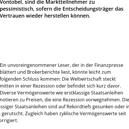
Vontobel, sind die Marktteilnehmer zu
pessimistisch, sofern die Entscheidungsträger das
Vertrauen wieder herstellen können.
Ein unvoreingenommener Leser, der in der Finanzpresse
blättert und Brokerberichte liest, könnte leicht zum
folgenden Schluss kommen: Die Weltwirtschaft steckt
mitten in einer Rezession oder befindet sich kurz davor.
Diverse Vermögenswerte wie erstklassige Staatsanleihen
notieren zu Preisen, die eine Rezession vorwegnehmen. Di
assiger Staatsanleihen sind auf Rekordtiefs gesunken oder i
 gerutscht. Zugleich haben zyklische Vermögenswerte seit
rrigiert.