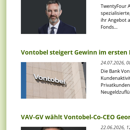
TwentyFour A
spezialisiert
ihr Angebot 
Fonds...
Vontobel steigert Gewinn im ersten 
24.07.2026, 0
Die Bank Von
Kundenaktivit
Privatkunden
Neugeldzuflüs
VAV-GV wählt Vontobel-Co-CEO Geor
22.06.2026, 1