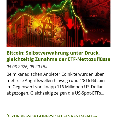
Bitcoin: Selbstverwahrung unter Druck,
gleichzeitig Zunahme der ETF-Nettozuflüsse
04.08.2026, 09:20 Uhr
Beim kanadischen Anbieter Coinkite wurden über
mehrere Angriffswellen hinweg rund 1'816 Bitcoin
im Gegenwert von knapp 116 Millionen US-Dollar
abgezogen. Gleichzeitig zeigen die US-Spot-ETFs...
ZUR RESSORT-ÜBERSICHT «INVESTMENTS»