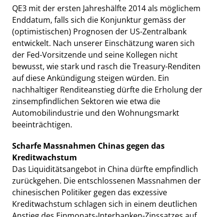
QE3 mit der ersten Jahreshälfte 2014 als möglichem
Enddatum, falls sich die Konjunktur gemäss der
(optimistischen) Prognosen der US-Zentralbank
entwickelt. Nach unserer Einschätzung waren sich
der Fed-Vorsitzende und seine Kollegen nicht
bewusst, wie stark und rasch die Treasury-Renditen
auf diese Ankündigung steigen würden. Ein
nachhaltiger Renditeanstieg dürfte die Erholung der
zinsempfindlichen Sektoren wie etwa die
Automobilindustrie und den Wohnungsmarkt
beeinträchtigen.
Scharfe Massnahmen Chinas gegen das
Kreditwachstum
Das Liquiditätsangebot in China dürfte empfindlich
zurückgehen. Die entschlossenen Massnahmen der
chinesischen Politiker gegen das exzessive
Kreditwachstum schlagen sich in einem deutlichen
Anstieg des Einmonats-Interbanken-Zinssatzes auf