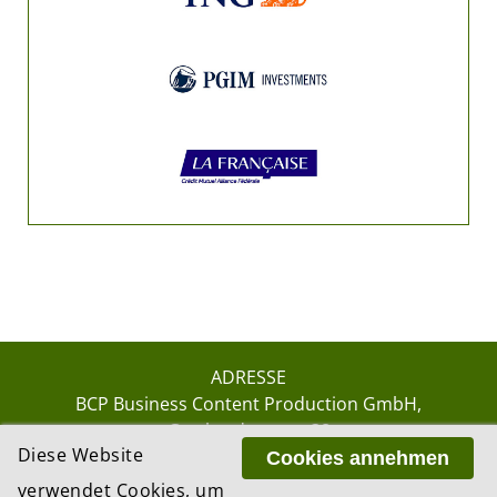
ADRESSE
BCP Business Content Production GmbH
Gotthardstrasse 38
Diese Website
8002 Zürich
Cookies annehmen
verwendet Cookies, um