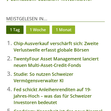
MEISTGELESEN IN...
1 Tag
1 Woche
1 Monat
Chip-Ausverkauf verschärft sich: Zweite
Verlustwelle erfasst globale Börsen
TwentyFour Asset Management lanciert
neuen Multi-Asset-Credit-Fonds
Studie: So nutzen Schweizer
Vermögensverwalter KI
Fed schickt Anleihenrenditen auf 19-
Jahres-Hoch – was das für Schweizer
Investoren bedeutet