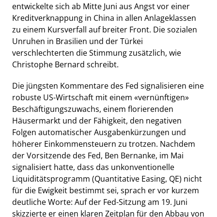
entwickelte sich ab Mitte Juni aus Angst vor einer
Kreditverknappung in China in allen Anlageklassen
zu einem Kursverfall auf breiter Front. Die sozialen
Unruhen in Brasilien und der Türkei
verschlechterten die Stimmung zusätzlich, wie
Christophe Bernard schreibt.
Die jüngsten Kommentare des Fed signalisieren eine
robuste US-Wirtschaft mit einem «vernünftigen»
Beschäftigungszuwachs, einem florierenden
Häusermarkt und der Fähigkeit, den negativen
Folgen automatischer Ausgabenkürzungen und
höherer Einkommensteuern zu trotzen. Nachdem
der Vorsitzende des Fed, Ben Bernanke, im Mai
signalisiert hatte, dass das unkonventionelle
Liquiditätsprogramm (Quantitative Easing, QE) nicht
für die Ewigkeit bestimmt sei, sprach er vor kurzem
deutliche Worte: Auf der Fed-Sitzung am 19. Juni
skizzierte er einen klaren Zeitplan für den Abbau von