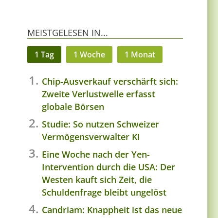
MEISTGELESEN IN...
1 Tag
1 Woche
1 Monat
Chip-Ausverkauf verschärft sich:
Zweite Verlustwelle erfasst
globale Börsen
Studie: So nutzen Schweizer
Vermögensverwalter KI
Eine Woche nach der Yen-
Intervention durch die USA: Der
Westen kauft sich Zeit, die
Schuldenfrage bleibt ungelöst
Candriam: Knappheit ist das neue