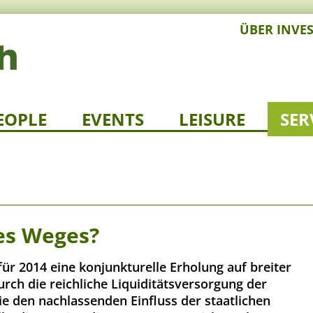
ÜBER INVE
EOPLE
EVENTS
LEISURE
SER
es Weges?
ür 2014 eine konjunkturelle Erholung auf breiter
urch die reichliche Liquiditätsversorgung der
e den nachlassenden Einfluss der staatlichen