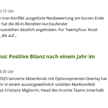
5:15 Uhr
n Iran-Konflikt ausgelöste Neubewertung am kurzen Ende
 hat die All-in-Renditen kurzlaufender
anleihen deutlich angehoben. Für TwentyFour Asset
die auf...
s: Positive Bilanz nach einem Jahr im
4:30 Uhr
2025 lancierte Aktienfonds mit Optionsprämien-Overlay hat
ahr in einem aussergewöhnlich volatilen Marktumfeld
aut Cristiano Migliorini, Head des Income Teams innerhalb