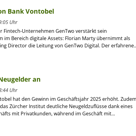
on Bank Vontobel
9:05 Uhr
r Fintech-Unternehmen GenTwo verstärkt sein
 im Bereich digitale Assets: Florian Marty übernimmt als
g Director die Leitung von GenTwo Digital. Der erfahrene..
 Neugelder an
8:44 Uhr
tobel hat den Gewinn im Geschäftsjahr 2025 erhöht. Zude
das Zürcher Institut deutliche Neugeldzuflüsse dank eines
äfts mit Privatkunden, während im Geschäft mit...