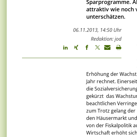
Sparprogramme. All
attraktiv wie noch 
unterschätzen.
06.11.2013, 14:50 Uhr
Redaktion: jod
Erhöhung der Wachstu
Jahr rechnet. Einerseit
die Sozialversicheru
gekürzt  das Wachstum
beachtlichen Verringe
zum Trotz gelang der
den Häusermarkt und 
von der Fiskalpolitik 
Wirtschaft erhöht sic