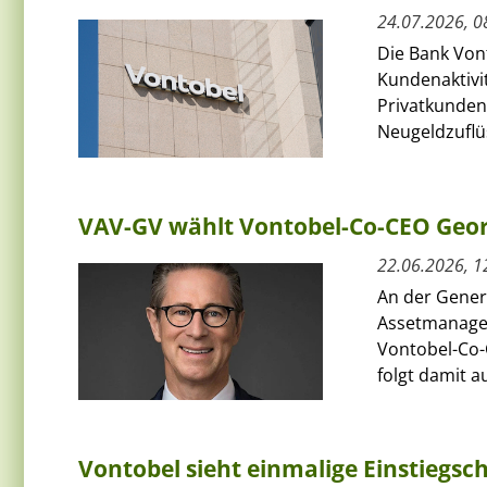
24.07.2026, 0
Die Bank Von
Kundenaktivit
Privatkunden
Neugeldzuflüs
VAV-GV wählt Vontobel-Co-CEO Geor
22.06.2026, 1
An der Gener
Assetmanage
Vontobel-Co-
folgt damit au
Vontobel sieht einmalige Einstiegs