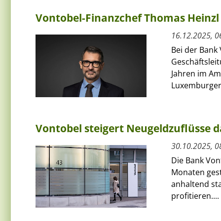
Vontobel-Finanzchef Thomas Heinzl 
16.12.2025, 0
Bei der Bank
Geschäftsleit
Jahren im Am
Luxemburger.
Vontobel steigert Neugeldzuflüsse
30.10.2025, 0
Die Bank Von
Monaten gest
anhaltend st
profitieren....