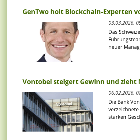
GenTwo holt Blockchain-Experten v
03.03.2026, 0
Das Schweize
Führungsteam
neuer Managin
Vontobel steigert Gewinn und zieht
06.02.2026, 0
Die Bank Von
verzeichnete 
starken Gesch