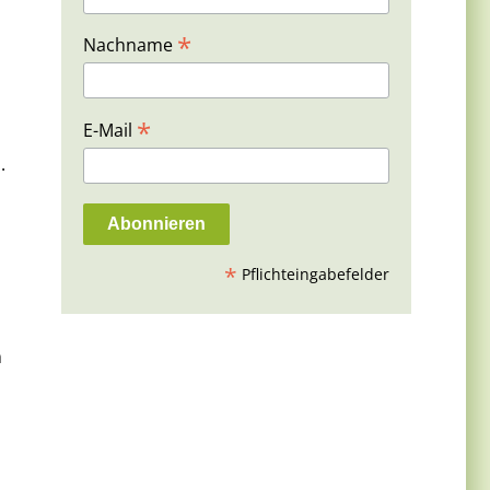
*
Nachname
*
E-Mail
.
*
Pflichteingabefelder
m