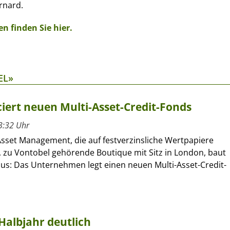
rnard.
n finden Sie hier.
EL»
ert neuen Multi-Asset-Credit-Fonds
3:32 Uhr
sset Management, die auf festverzinsliche Wertpapiere
e, zu Vontobel gehörende Boutique mit Sitz in London, baut
aus: Das Unternehmen legt einen neuen Multi-Asset-Credit-
Halbjahr deutlich