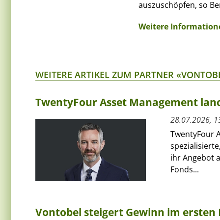
auszuschöpfen, so Be
Weitere Informatione
WEITERE ARTIKEL ZUM PARTNER «VONTOB
TwentyFour Asset Management lanci
28.07.2026, 1
TwentyFour A
spezialisiert
ihr Angebot 
Fonds...
Vontobel steigert Gewinn im ersten 