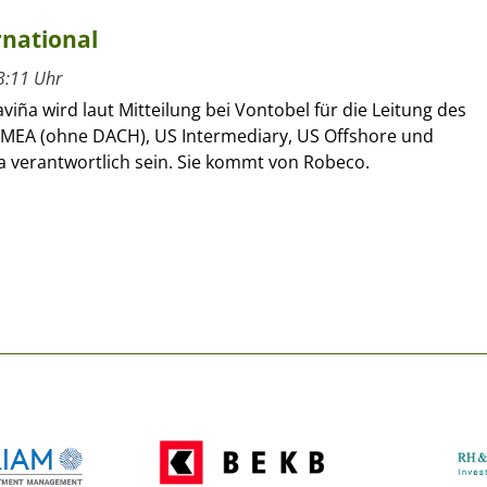
rnational
3:11 Uhr
viña wird laut Mitteilung bei Vontobel für die Leitung des
 EMEA (ohne DACH), US Intermediary, US Offshore und
a verantwortlich sein. Sie kommt von Robeco.