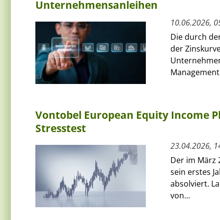
Unternehmensanleihen
10.06.2026, 0
Die durch de
der Zinskurve
Unternehmens
Management, 
Vontobel European Equity Income Plu
Stresstest
23.04.2026, 1
Der im März 
sein erstes J
absolviert. L
von...