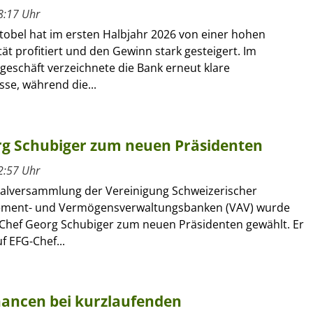
8:17 Uhr
tobel hat im ersten Halbjahr 2026 von einer hohen
ät profitiert und den Gewinn stark gesteigert. Im
geschäft verzeichnete die Bank erneut klare
se, während die...
g Schubiger zum neuen Präsidenten
2:57 Uhr
alversammlung der Vereinigung Schweizerischer
ment- und Vermögensverwaltungsbanken (VAV) wurde
Chef Georg Schubiger zum neuen Präsidenten gewählt. Er
f EFG-Chef...
chancen bei kurzlaufenden