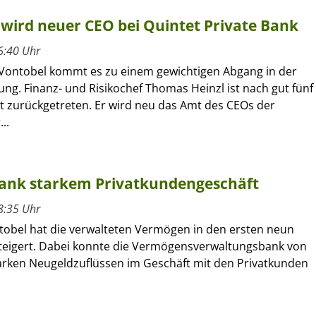
wird neuer CEO bei Quintet Private Bank
6:40 Uhr
 Vontobel kommt es zu einem gewichtigen Abgang in der
ung. Finanz- und Risikochef Thomas Heinzl ist nach gut fünf
t zurückgetreten. Er wird neu das Amt des CEOs der
..
 dank starkem Privatkundengeschäft
8:35 Uhr
tobel hat die verwalteten Vermögen in den ersten neun
eigert. Dabei konnte die Vermögensverwaltungsbank von
arken Neugeldzuflüssen im Geschäft mit den Privatkunden