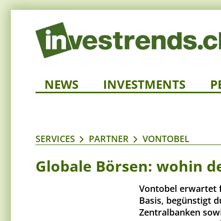
NEWS
INVESTMENTS
P
SERVICES
PARTNER
VONTOBEL
Globale Börsen: wohin d
Vontobel erwartet f
Basis, begünstigt d
Zentralbanken sowi