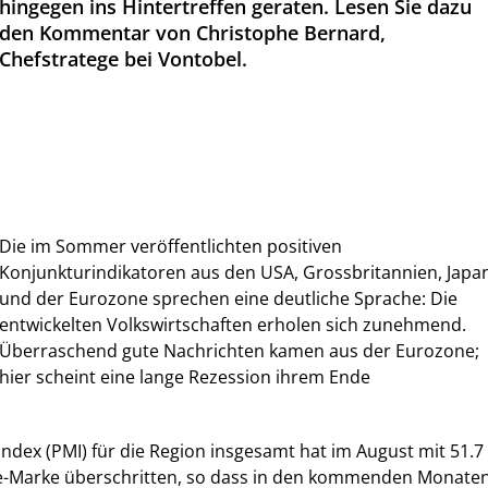
hingegen ins Hintertreffen geraten. Lesen Sie dazu
den Kommentar von Christophe Bernard,
Chefstratege bei Vontobel.
Die im Sommer veröffentlichten positiven
Konjunkturindikatoren aus den USA, Grossbritannien, Japa
und der Eurozone sprechen eine deutliche Sprache: Die
entwickelten Volkswirtschaften erholen sich zunehmend.
Überraschend gute Nachrichten kamen aus der Eurozone;
hier scheint eine lange Rezession ihrem Ende
dex (PMI) für die Region insgesamt hat im August mit 51.7
te-Marke überschritten, so dass in den kommenden Monate