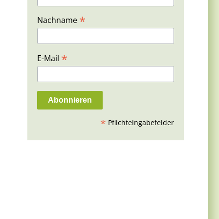
*
Nachname
*
E-Mail
*
Pflichteingabefelder