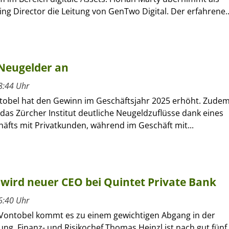
g Director die Leitung von GenTwo Digital. Der erfahrene..
 Neugelder an
8:44 Uhr
tobel hat den Gewinn im Geschäftsjahr 2025 erhöht. Zude
das Zürcher Institut deutliche Neugeldzuflüsse dank eines
äfts mit Privatkunden, während im Geschäft mit...
wird neuer CEO bei Quintet Private Bank
6:40 Uhr
 Vontobel kommt es zu einem gewichtigen Abgang in der
ung. Finanz- und Risikochef Thomas Heinzl ist nach gut fünf