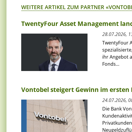
WEITERE ARTIKEL ZUM PARTNER «VONTOB
TwentyFour Asset Management lanci
28.07.2026, 1
TwentyFour A
spezialisiert
ihr Angebot 
Fonds...
Vontobel steigert Gewinn im ersten 
24.07.2026, 0
Die Bank Von
Kundenaktivit
Privatkunden
Neugeldzuflüs