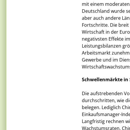
mit einem moderaten 
Deutschland wurde se
aber auch andere Länd
Fortschritte. Die brei
Wirtschaft in der Euro
negativsten Effekte 
Leistungsbilanzen grö
Arbeitsmarkt zunehme
Gewerbe und im Diens
Wirtschaftswachstums
Schwellenmärkte in 
Die aufstrebenden Vol
durchschritten, wie 
belegen. Lediglich Ch
Einkaufsmanager-Index
Langfristig rechnen w
Wachstumsraten. China