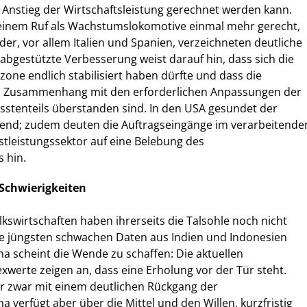
Anstieg der Wirtschaftsleistung gerechnet werden kann.
inem Ruf als Wachstumslokomotive einmal mehr gerecht,
er, vor allem Italien und Spanien, verzeichneten deutliche
t abgestützte Verbesserung weist darauf hin, dass sich die
zone endlich stabilisiert haben dürfte und dass die
im Zusammenhang mit den erforderlichen Anpassungen der
sstenteils überstanden sind. In den USA gesundet der
nd; zudem deuten die Auftragseingänge im verarbeitende
tleistungssektor auf eine Belebung des
 hin.
Schwierigkeiten
kswirtschaften haben ihrerseits die Talsohle noch nicht
die jüngsten schwachen Daten aus Indien und Indonesien
ina scheint die Wende zu schaffen: Die aktuellen
werte zeigen an, dass eine Erholung vor der Tür steht.
ir zwar mit einem deutlichen Rückgang der
 verfügt aber über die Mittel und den Willen, kurzfristig