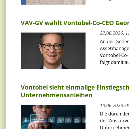
VAV-GV wählt Vontobel-Co-CEO Geor
22.06.2026, 1
An der Gener
Assetmanage
Vontobel-Co-
folgt damit au
Vontobel sieht einmalige Einstiegs
Unternehmensanleihen
10.06.2026, 0
Die durch de
der Zinskurve
Unternehmens