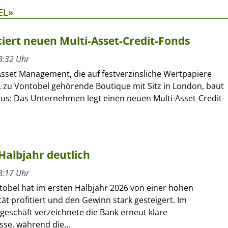
EL»
ert neuen Multi-Asset-Credit-Fonds
3:32 Uhr
sset Management, die auf festverzinsliche Wertpapiere
e, zu Vontobel gehörende Boutique mit Sitz in London, baut
aus: Das Unternehmen legt einen neuen Multi-Asset-Credit-
Halbjahr deutlich
8:17 Uhr
tobel hat im ersten Halbjahr 2026 von einer hohen
ät profitiert und den Gewinn stark gesteigert. Im
geschäft verzeichnete die Bank erneut klare
se, während die...