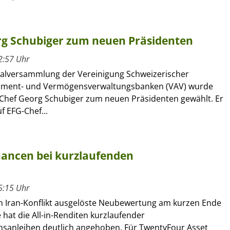
g Schubiger zum neuen Präsidenten
2:57 Uhr
alversammlung der Vereinigung Schweizerischer
ment- und Vermögensverwaltungsbanken (VAV) wurde
Chef Georg Schubiger zum neuen Präsidenten gewählt. Er
f EFG-Chef...
chancen bei kurzlaufenden
5:15 Uhr
n Iran-Konflikt ausgelöste Neubewertung am kurzen Ende
 hat die All-in-Renditen kurzlaufender
anleihen deutlich angehoben. Für TwentyFour Asset