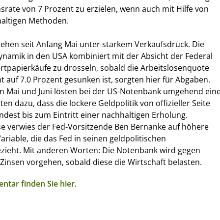
rate von 7 Prozent zu erzielen, wenn auch mit Hilfe von
altigen Methoden.
ehen seit Anfang Mai unter starkem Verkaufsdruck. Die
amik in den USA kombiniert mit der Absicht der Federal
ertpapierkäufe zu drosseln, sobald die Arbeitslosenquote
t auf 7.0 Prozent gesunken ist, sorgten hier für Abgaben.
on Mai und Juni lösten bei der US-Notenbank umgehend ein
en dazu, dass die lockere Geldpolitik von offizieller Seite
ndest bis zum Eintritt einer nachhaltigen Erholung.
 verwies der Fed-Vorsitzende Ben Bernanke auf höhere
ariable, die das Fed in seinen geldpolitischen
zieht. Mit anderen Worten: Die Notenbank wird gegen
 Zinsen vorgehen, sobald diese die Wirtschaft belasten.
tar finden Sie hier
.