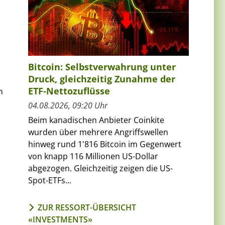
Bitcoin: Selbstverwahrung unter
Druck, gleichzeitig Zunahme der
ETF-Nettozuflüsse
n
04.08.2026, 09:20 Uhr
Beim kanadischen Anbieter Coinkite
wurden über mehrere Angriffswellen
hinweg rund 1'816 Bitcoin im Gegenwert
von knapp 116 Millionen US-Dollar
abgezogen. Gleichzeitig zeigen die US-
Spot-ETFs...
ZUR RESSORT-ÜBERSICHT
«INVESTMENTS»