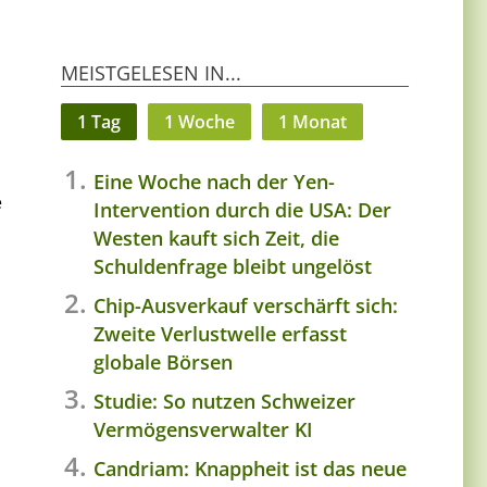
MEISTGELESEN IN...
1 Tag
1 Woche
1 Monat
Eine Woche nach der Yen-
e
Intervention durch die USA: Der
Westen kauft sich Zeit, die
Schuldenfrage bleibt ungelöst
Chip-Ausverkauf verschärft sich:
Zweite Verlustwelle erfasst
globale Börsen
Studie: So nutzen Schweizer
Vermögensverwalter KI
Candriam: Knappheit ist das neue