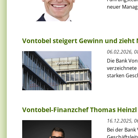
neuer Managin
Vontobel steigert Gewinn und zieht
06.02.2026, 0
Die Bank Von
verzeichnete 
starken Gesch
Vontobel-Finanzchef Thomas Heinzl 
16.12.2025, 0
Bei der Bank
Geschäftsleit