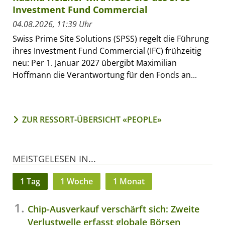
Investment Fund Commercial
04.08.2026, 11:39 Uhr
Swiss Prime Site Solutions (SPSS) regelt die Führung
ihres Investment Fund Commercial (IFC) frühzeitig
neu: Per 1. Januar 2027 übergibt Maximilian
Hoffmann die Verantwortung für den Fonds an...
ZUR RESSORT-ÜBERSICHT «PEOPLE»
MEISTGELESEN IN...
1 Tag
1 Woche
1 Monat
Chip-Ausverkauf verschärft sich: Zweite
Verlustwelle erfasst globale Börsen