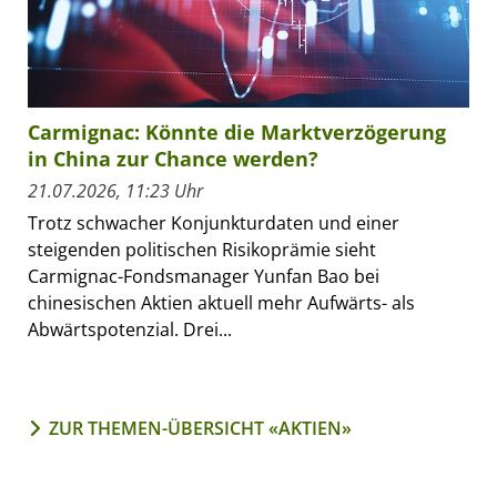
Carmignac: Könnte die Marktverzögerung
in China zur Chance werden?
21.07.2026, 11:23 Uhr
Trotz schwacher Konjunkturdaten und einer
steigenden politischen Risikoprämie sieht
Carmignac-Fondsmanager Yunfan Bao bei
chinesischen Aktien aktuell mehr Aufwärts- als
Abwärtspotenzial. Drei...
ZUR THEMEN-ÜBERSICHT «AKTIEN»