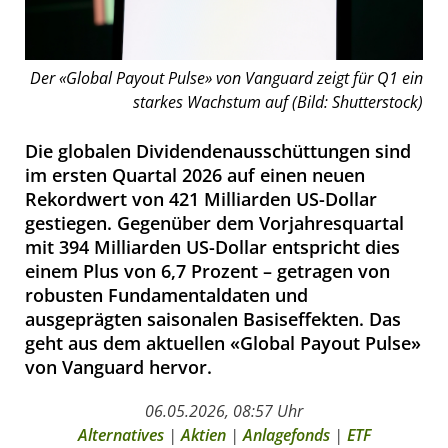
Der «Global Payout Pulse» von Vanguard zeigt für Q1 ein
starkes Wachstum auf (Bild: Shutterstock)
Die globalen Dividendenausschüttungen sind
im ersten Quartal 2026 auf einen neuen
Rekordwert von 421 Milliarden US-Dollar
gestiegen. Gegenüber dem Vorjahresquartal
mit 394 Milliarden US-Dollar entspricht dies
einem Plus von 6,7 Prozent – getragen von
robusten Fundamentaldaten und
ausgeprägten saisonalen Basiseffekten. Das
geht aus dem aktuellen «Global Payout Pulse»
von Vanguard hervor.
06.05.2026, 08:57 Uhr
Alternatives
|
Aktien
|
Anlagefonds
|
ETF