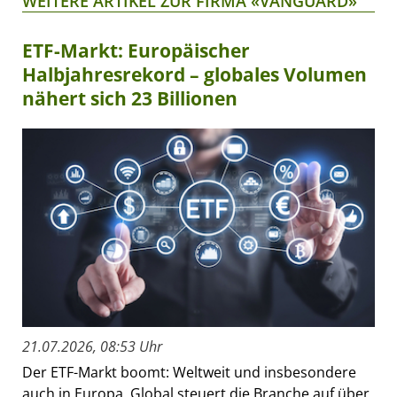
WEITERE ARTIKEL ZUR FIRMA «VANGUARD»
ETF-Markt: Europäischer
Halbjahresrekord – globales Volumen
nähert sich 23 Billionen
21.07.2026, 08:53 Uhr
Der ETF-Markt boomt: Weltweit und insbesondere
auch in Europa. Global steuert die Branche auf über