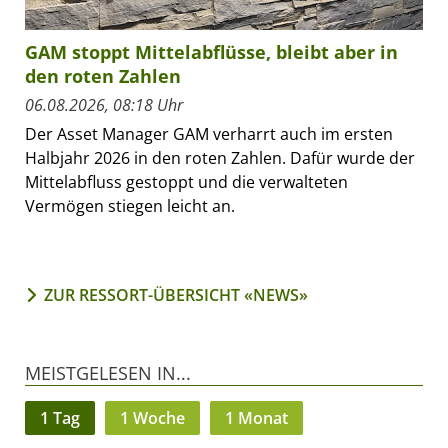
GAM stoppt Mittelabflüsse, bleibt aber in
den roten Zahlen
06.08.2026, 08:18 Uhr
Der Asset Manager GAM verharrt auch im ersten
Halbjahr 2026 in den roten Zahlen. Dafür wurde der
Mittelabfluss gestoppt und die verwalteten
Vermögen stiegen leicht an.
ZUR RESSORT-ÜBERSICHT «NEWS»
MEISTGELESEN IN...
1 Tag
1 Woche
1 Monat