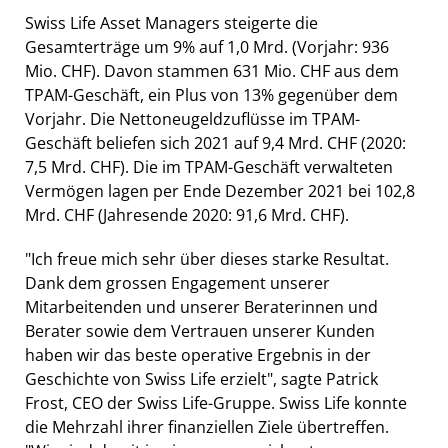
Swiss Life Asset Managers steigerte die
Gesamterträge um 9% auf 1,0 Mrd. (Vorjahr: 936
Mio. CHF). Davon stammen 631 Mio. CHF aus dem
TPAM-Geschäft, ein Plus von 13% gegenüber dem
Vorjahr. Die Nettoneugeldzuflüsse im TPAM-
Geschäft beliefen sich 2021 auf 9,4 Mrd. CHF (2020:
7,5 Mrd. CHF). Die im TPAM-Geschäft verwalteten
Vermögen lagen per Ende Dezember 2021 bei 102,8
Mrd. CHF (Jahresende 2020: 91,6 Mrd. CHF).
"Ich freue mich sehr über dieses starke Resultat.
Dank dem grossen Engagement unserer
Mitarbeitenden und unserer Beraterinnen und
Berater sowie dem Vertrauen unserer Kunden
haben wir das beste operative Ergebnis in der
Geschichte von Swiss Life erzielt", sagte Patrick
Frost, CEO der Swiss Life-Gruppe. Swiss Life konnte
die Mehrzahl ihrer finanziellen Ziele übertreffen.