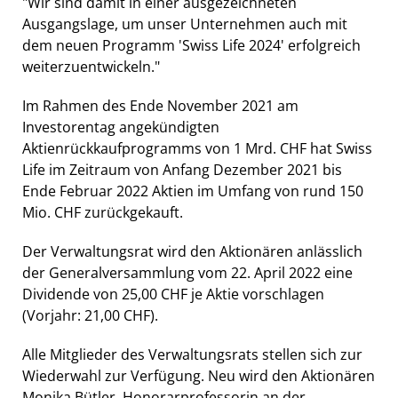
"Wir sind damit in einer ausgezeichneten
Ausgangslage, um unser Unternehmen auch mit
dem neuen Programm 'Swiss Life 2024' erfolgreich
weiterzuentwickeln."
Im Rahmen des Ende November 2021 am
Investorentag angekündigten
Aktienrückkaufprogramms von 1 Mrd. CHF hat Swiss
Life im Zeitraum von Anfang Dezember 2021 bis
Ende Februar 2022 Aktien im Umfang von rund 150
Mio. CHF zurückgekauft.
Der Verwaltungsrat wird den Aktionären anlässlich
der Generalversammlung vom 22. April 2022 eine
Dividende von 25,00 CHF je Aktie vorschlagen
(Vorjahr: 21,00 CHF).
Alle Mitglieder des Verwaltungsrats stellen sich zur
Wiederwahl zur Verfügung. Neu wird den Aktionären
Monika Bütler, Honorarprofessorin an der