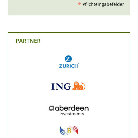
*
Pflichteingabefelder
PARTNER