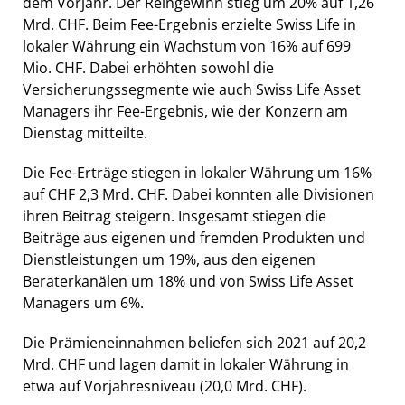
dem Vorjahr. Der Reingewinn stieg um 20% auf 1,26
Mrd. CHF. Beim Fee-Ergebnis erzielte Swiss Life in
lokaler Währung ein Wachstum von 16% auf 699
Mio. CHF. Dabei erhöhten sowohl die
Versicherungssegmente wie auch Swiss Life Asset
Managers ihr Fee-Ergebnis, wie der Konzern am
Dienstag mitteilte.
Die Fee-Erträge stiegen in lokaler Währung um 16%
auf CHF 2,3 Mrd. CHF. Dabei konnten alle Divisionen
ihren Beitrag steigern. Insgesamt stiegen die
Beiträge aus eigenen und fremden Produkten und
Dienstleistungen um 19%, aus den eigenen
Beraterkanälen um 18% und von Swiss Life Asset
Managers um 6%.
Die Prämieneinnahmen beliefen sich 2021 auf 20,2
Mrd. CHF und lagen damit in lokaler Währung in
etwa auf Vorjahresniveau (20,0 Mrd. CHF).