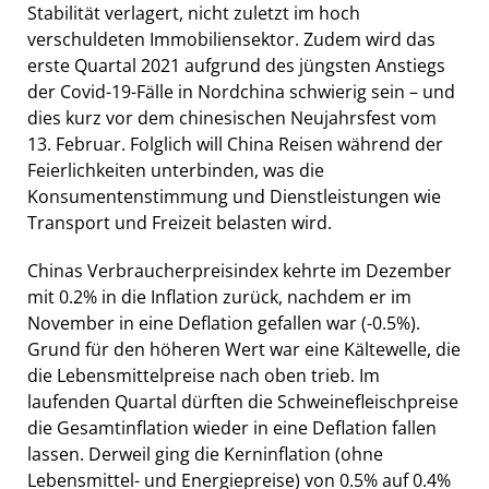
Stabilität verlagert, nicht zuletzt im hoch
verschuldeten Immobiliensektor. Zudem wird das
erste Quartal 2021 aufgrund des jüngsten Anstiegs
der Covid-19-Fälle in Nordchina schwierig sein – und
dies kurz vor dem chinesischen Neujahrsfest vom
13. Februar. Folglich will China Reisen während der
Feierlichkeiten unterbinden, was die
Konsumentenstimmung und Dienstleistungen wie
Transport und Freizeit belasten wird.
Chinas Verbraucherpreisindex kehrte im Dezember
mit 0.2% in die Inflation zurück, nachdem er im
November in eine Deflation gefallen war (-0.5%).
Grund für den höheren Wert war eine Kältewelle, die
die Lebensmittelpreise nach oben trieb. Im
laufenden Quartal dürften die Schweinefleischpreise
die Gesamtinflation wieder in eine Deflation fallen
lassen. Derweil ging die Kerninflation (ohne
Lebensmittel- und Energiepreise) von 0.5% auf 0.4%