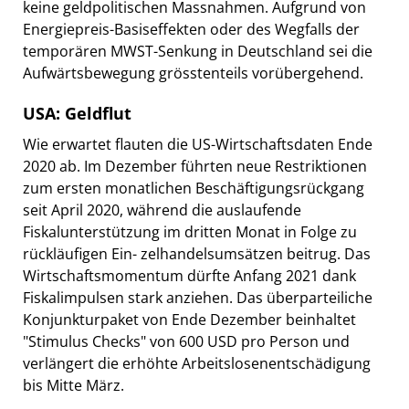
keine geldpolitischen Massnahmen. Aufgrund von
Energiepreis-Basiseffekten oder des Wegfalls der
temporären MWST-Senkung in Deutschland sei die
Aufwärtsbewegung grösstenteils vorübergehend.
USA: Geldflut
Wie erwartet flauten die US-Wirtschaftsdaten Ende
2020 ab. Im Dezember führten neue Restriktionen
zum ersten monatlichen Beschäftigungsrückgang
seit April 2020, während die auslaufende
Fiskalunterstützung im dritten Monat in Folge zu
rückläufigen Ein- zelhandelsumsätzen beitrug. Das
Wirtschaftsmomentum dürfte Anfang 2021 dank
Fiskalimpulsen stark anziehen. Das überparteiliche
Konjunkturpaket von Ende Dezember beinhaltet
"Stimulus Checks" von 600 USD pro Person und
verlängert die erhöhte Arbeitslosenentschädigung
bis Mitte März.