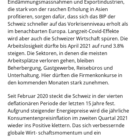
Eindämmungsmassnahmen und Exportindustrien,
die stark von der raschen Erholung in Asien
profitieren, sorgen dafür, dass sich das BIP der
Schweiz schneller auf das Vorkrisenniveau erholt als
im benachbarten Europa. Langzeit-Covid-Effekte
wird aber auch die Schweizer Wirtschaft spüren. Die
Arbeitslosigkeit dürfte bis April 2021 auf rund 3.8%
steigen. Die Sektoren, in denen die meisten
Arbeitsplätze verloren gehen, bleiben
Beherbergung, Gastgewerbe, Reisebüros und
Unterhaltung. Hier dürften die Firmenkonkurse in
den kommenden Monaten stark zunehmen.
Seit Februar 2020 steckt die Schweiz in der vierten
deflationären Periode der letzten 15 Jahre fest.
Aufgrund steigender Energiepreise wird die jährliche
Konsumentenpreisinflation im zweiten Quartal 2021
wieder ins Positive klettern. Das sich verbessernde
globale Wirt- schaftsmomentum und ein