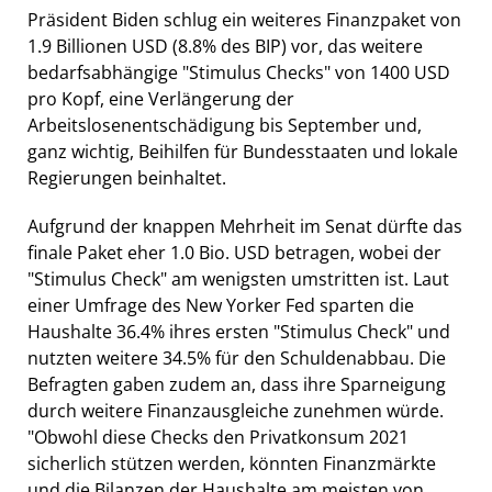
Präsident Biden schlug ein weiteres Finanzpaket von
1.9 Billionen USD (8.8% des BIP) vor, das weitere
bedarfsabhängige "Stimulus Checks" von 1400 USD
pro Kopf, eine Verlängerung der
Arbeitslosenentschädigung bis September und,
ganz wichtig, Beihilfen für Bundesstaaten und lokale
Regierungen beinhaltet.
Aufgrund der knappen Mehrheit im Senat dürfte das
finale Paket eher 1.0 Bio. USD betragen, wobei der
"Stimulus Check" am wenigsten umstritten ist. Laut
einer Umfrage des New Yorker Fed sparten die
Haushalte 36.4% ihres ersten "Stimulus Check" und
nutzten weitere 34.5% für den Schuldenabbau. Die
Befragten gaben zudem an, dass ihre Sparneigung
durch weitere Finanzausgleiche zunehmen würde.
"Obwohl diese Checks den Privatkonsum 2021
sicherlich stützen werden, könnten Finanzmärkte
und die Bilanzen der Haushalte am meisten von