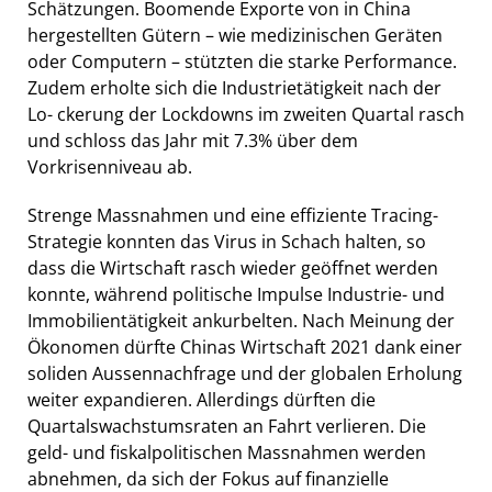
Schätzungen. Boomende Exporte von in China
hergestellten Gütern – wie medizinischen Geräten
oder Computern – stützten die starke Performance.
Zudem erholte sich die Industrietätigkeit nach der
Lo- ckerung der Lockdowns im zweiten Quartal rasch
und schloss das Jahr mit 7.3% über dem
Vorkrisenniveau ab.
Strenge Massnahmen und eine effiziente Tracing-
Strategie konnten das Virus in Schach halten, so
dass die Wirtschaft rasch wieder geöffnet werden
konnte, während politische Impulse Industrie- und
Immobilientätigkeit ankurbelten. Nach Meinung der
Ökonomen dürfte Chinas Wirtschaft 2021 dank einer
soliden Aussennachfrage und der globalen Erholung
weiter expandieren. Allerdings dürften die
Quartalswachstumsraten an Fahrt verlieren. Die
geld- und fiskalpolitischen Massnahmen werden
abnehmen, da sich der Fokus auf finanzielle