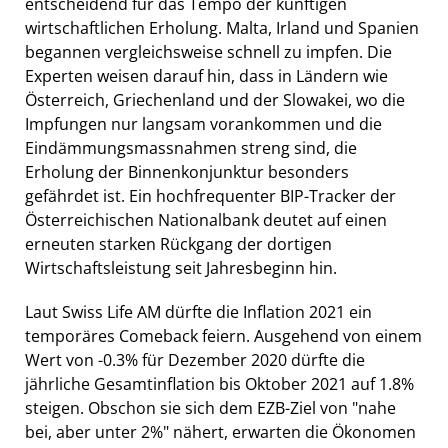
entscheidend für das Tempo der künftigen
wirtschaftlichen Erholung. Malta, Irland und Spanien
begannen vergleichsweise schnell zu impfen. Die
Experten weisen darauf hin, dass in Ländern wie
Österreich, Griechenland und der Slowakei, wo die
Impfungen nur langsam vorankommen und die
Eindämmungsmassnahmen streng sind, die
Erholung der Binnenkonjunktur besonders
gefährdet ist. Ein hochfrequenter BIP-Tracker der
Österreichischen Nationalbank deutet auf einen
erneuten starken Rückgang der dortigen
Wirtschaftsleistung seit Jahresbeginn hin.
Laut Swiss Life AM dürfte die Inflation 2021 ein
temporäres Comeback feiern. Ausgehend von einem
Wert von -0.3% für Dezember 2020 dürfte die
jährliche Gesamtinflation bis Oktober 2021 auf 1.8%
steigen. Obschon sie sich dem EZB-Ziel von "nahe
bei, aber unter 2%" nähert, erwarten die Ökonomen