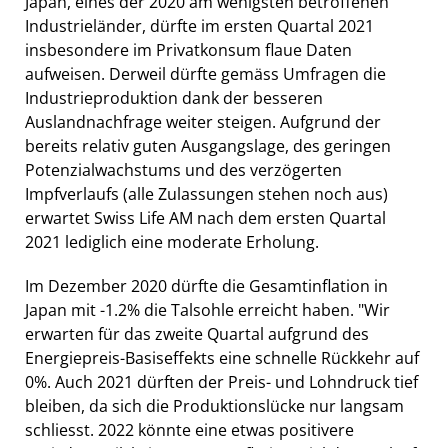
Japan, eines der 2020 am wenigsten betroffenen
Industrieländer, dürfte im ersten Quartal 2021
insbesondere im Privatkonsum flaue Daten
aufweisen. Derweil dürfte gemäss Umfragen die
Industrieproduktion dank der besseren
Auslandnachfrage weiter steigen. Aufgrund der
bereits relativ guten Ausgangslage, des geringen
Potenzialwachstums und des verzögerten
Impfverlaufs (alle Zulassungen stehen noch aus)
erwartet Swiss Life AM nach dem ersten Quartal
2021 lediglich eine moderate Erholung.
Im Dezember 2020 dürfte die Gesamtinflation in
Japan mit -1.2% die Talsohle erreicht haben. "Wir
erwarten für das zweite Quartal aufgrund des
Energiepreis-Basiseffekts eine schnelle Rückkehr auf
0%. Auch 2021 dürften der Preis- und Lohndruck tief
bleiben, da sich die Produktionslücke nur langsam
schliesst. 2022 könnte eine etwas positivere