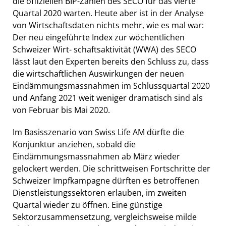
die offiziellen BIP-Zahlen des SECO für das vierte
Quartal 2020 warten. Heute aber ist in der Analyse
von Wirtschaftsdaten nichts mehr, wie es mal war:
Der neu eingeführte Index zur wöchentlichen
Schweizer Wirt- schaftsaktivität (WWA) des SECO
lässt laut den Experten bereits den Schluss zu, dass
die wirtschaftlichen Auswirkungen der neuen
Eindämmungsmassnahmen im Schlussquartal 2020
und Anfang 2021 weit weniger dramatisch sind als
von Februar bis Mai 2020.
Im Basisszenario von Swiss Life AM dürfte die
Konjunktur anziehen, sobald die
Eindämmungsmassnahmen ab März wieder
gelockert werden. Die schrittweisen Fortschritte der
Schweizer Impfkampagne dürften es betroffenen
Dienstleistungssektoren erlauben, im zweiten
Quartal wieder zu öffnen. Eine günstige
Sektorzusammensetzung, vergleichsweise milde