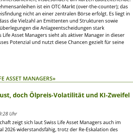
hmensanleihen ist ein OTC-Markt (over-the-counter); das
isfindung nicht an einer zentralen Börse erfolgt. Es liegt in
dass die Vielzahl an Emittenten und Strukturen sowie
süberlegungen die Anlageentscheidungen stark
 Life Asset Managers sieht als aktiver Manager in dieser
es Potenzial und nutzt diese Chancen gezielt für seine
IFE ASSET MANAGERS»
ust, doch Ölpreis-Volatilität und KI-Zweifel
9:28 Uhr
chaft zeigt sich laut Swiss Life Asset Managers auch im
al 2026 widerstandsfähig, trotz der Re-Eskalation des