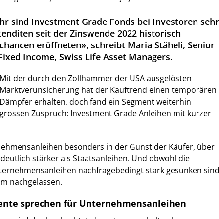
ahr sind Investment Grade Fonds bei Investoren sehr
Renditen seit der Zinswende 2022 historisch
schancen eröffneten», schreibt Maria Stäheli, Senior
Fixed Income, Swiss Life Asset Managers.
Mit der durch den Zollhammer der USA ausgelösten
Marktverunsicherung hat der Kauftrend einen temporären
Dämpfer erhalten, doch fand ein Segment weiterhin
grossen Zuspruch: Investment Grade Anleihen mit kurzer
ehmensanleihen besonders in der Gunst der Käufer, über
eutlich stärker als Staatsanleihen. Und obwohl die
ternehmensanleihen nachfragebedingt stark gesunken sind
um nachgelassen.
ente sprechen für Unternehmensanleihen