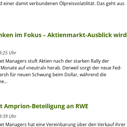
d einer damit verbundenen Ölpreisvolatilität. Das geht aus
nken im Fokus – Aktienmarkt-Ausblick wird
9:25 Uhr
set Managers stuft Aktien nach der starken Rally der
Monate auf «neutral» herab. Derweil sorgt der neue Fed-
arsh für neuen Schwung beim Dollar, während die
e...
rt Amprion-Beteiligung an RWE
9:39 Uhr
sset Managers hat eine Vereinbarung über den Verkauf ihrer