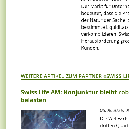
Der Markt für Unterne
bedeutet, dass die Pre
der Natur der Sache, 
bestimmte Liquidität
verkomplizieren. Swiss
Herausforderung gross
Kunden.
WEITERE ARTIKEL ZUM PARTNER «SWISS L
Swiss Life AM: Konjunktur bleibt rob
belasten
05.08.2026, 0
Die Weltwirts
dritten Quart