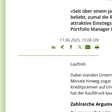
«Seit über einem J
beliebt, zumal die 
attraktive Einstieg
Portfolio Manager 
11.06.2025, 15:06 Uhr
Laufzeit.
Dabei standen Untern
Monate hinweg sogar d
Kreditprämien auf Un
hat der Kaufdruck ka
Zahlreiche Argum