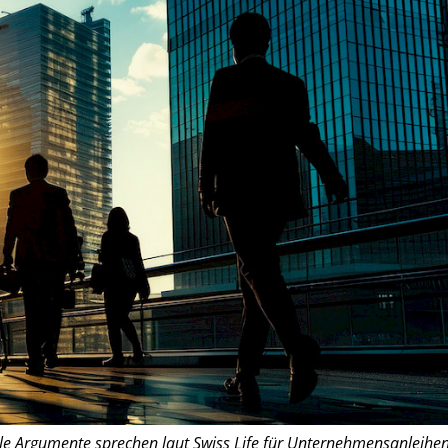
le Argumente sprechen laut Swiss Life für Unternehmensanleihen