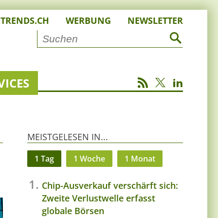
STRENDS.CH
WERBUNG
NEWSLETTER
VICES
MEISTGELESEN IN...
1 Tag
1 Woche
1 Monat
Chip-Ausverkauf verschärft sich:
Zweite Verlustwelle erfasst
globale Börsen