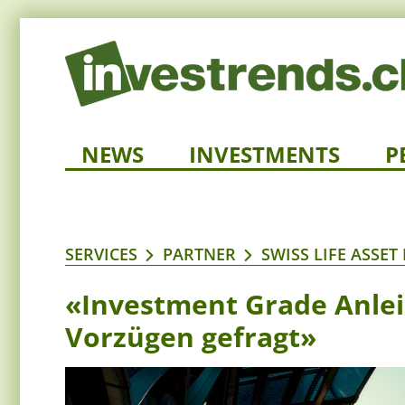
NEWS
INVESTMENTS
P
SERVICES
PARTNER
SWISS LIFE ASSE
«Investment Grade Anlei
Vorzügen gefragt»