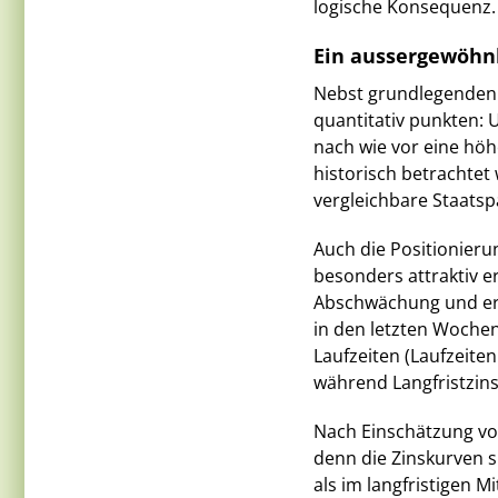
logische Konsequenz.
Ein aussergewöhnl
Nebst grundlegenden
quantitativ punkten: 
nach wie vor eine höh
historisch betrachtet w
vergleichbare Staatsp
Auch die Positionieru
besonders attraktiv e
Abschwächung und erw
in den letzten Wochen
Laufzeiten (Laufzeiten
während Langfristzins
Nach Einschätzung von
denn die Zinskurven 
als im langfristigen M