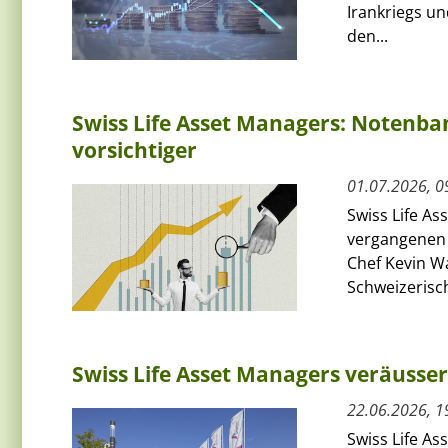
Irankriegs un
den...
Swiss Life Asset Managers: Notenba
vorsichtiger
01.07.2026, 0
Swiss Life As
vergangenen 
Chef Kevin W
Schweizerisch
Swiss Life Asset Managers veräusse
22.06.2026, 1
Swiss Life A