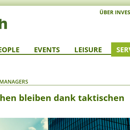
ÜBER INVE
EOPLE
EVENTS
LEISURE
SER
T MANAGERS
hen bleiben dank taktischen