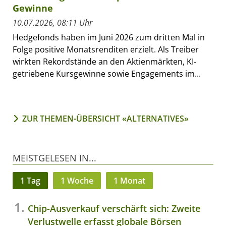
Gewinne
10.07.2026, 08:11 Uhr
Hedgefonds haben im Juni 2026 zum dritten Mal in
Folge positive Monatsrenditen erzielt. Als Treiber
wirkten Rekordstände an den Aktienmärkten, KI-
getriebene Kursgewinne sowie Engagements im...
ZUR THEMEN-ÜBERSICHT «ALTERNATIVES»
MEISTGELESEN IN...
1 Tag
1 Woche
1 Monat
Chip-Ausverkauf verschärft sich: Zweite
Verlustwelle erfasst globale Börsen