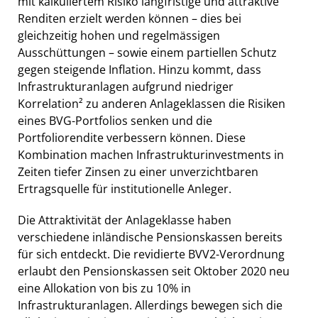
mit kalkuliertem Risiko langfristige und attraktive
Renditen erzielt werden können – dies bei
gleichzeitig hohen und regelmässigen
Ausschüttungen – sowie einem partiellen Schutz
gegen steigende Inflation. Hinzu kommt, dass
Infrastrukturanlagen aufgrund niedriger
Korrelation² zu anderen Anlageklassen die Risiken
eines BVG-Portfolios senken und die
Portfoliorendite verbessern können. Diese
Kombination machen Infrastrukturinvestments in
Zeiten tiefer Zinsen zu einer unverzichtbaren
Ertragsquelle für institutionelle Anleger.
Die Attraktivität der Anlageklasse haben
verschiedene inländische Pensionskassen bereits
für sich entdeckt. Die revidierte BVV2-Verordnung
erlaubt den Pensionskassen seit Oktober 2020 neu
eine Allokation von bis zu 10% in
Infrastrukturanlagen. Allerdings bewegen sich die