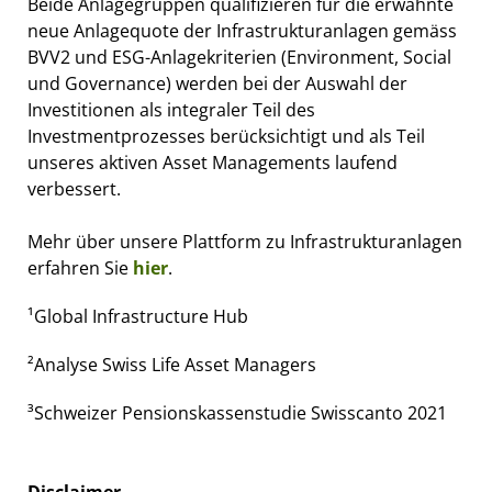
Beide Anlagegruppen qualifizieren für die erwähnte
neue Anlagequote der Infrastrukturanlagen gemäss
BVV2 und ESG-Anlagekriterien (Environment, Social
und Governance) werden bei der Auswahl der
Investitionen als integraler Teil des
Investmentprozesses berücksichtigt und als Teil
unseres aktiven Asset Managements laufend
verbessert.
Mehr über unsere Plattform zu Infrastrukturanlagen
erfahren Sie
hier
.
¹Global Infrastructure Hub
²Analyse Swiss Life Asset Managers
³Schweizer Pensionskassenstudie Swisscanto 2021
Disclaimer