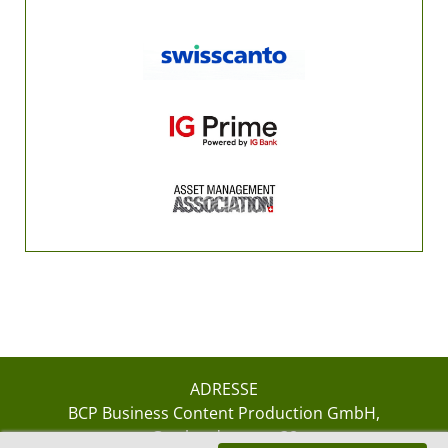
ADRESSE
BCP Business Content Production GmbH
Gotthardstrasse 38