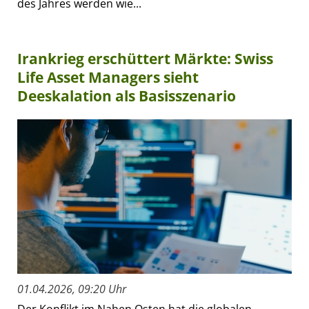
des Jahres werden wie...
Irankrieg erschüttert Märkte: Swiss
Life Asset Managers sieht
Deeskalation als Basisszenario
01.04.2026, 09:20 Uhr
Der Konflikt im Nahen Osten hat die globalen