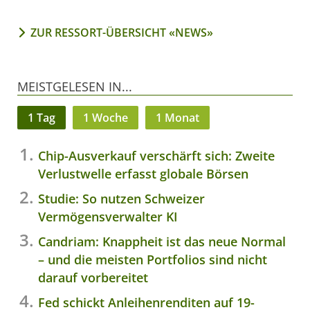
ZUR RESSORT-ÜBERSICHT «NEWS»
MEISTGELESEN IN...
1 Tag
1 Woche
1 Monat
Chip-Ausverkauf verschärft sich: Zweite
Verlustwelle erfasst globale Börsen
Studie: So nutzen Schweizer
Vermögensverwalter KI
Candriam: Knappheit ist das neue Normal
– und die meisten Portfolios sind nicht
darauf vorbereitet
Fed schickt Anleihenrenditen auf 19-