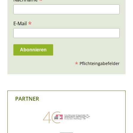
*
*
E-Mail
*
Pflichteingabefelder
PARTNER