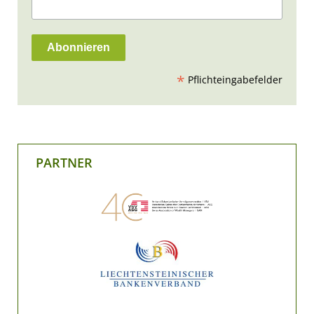
*
Pflichteingabefelder
PARTNER