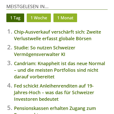
MEISTGELESEN IN...
1 Tag
1 Woche
1 Monat
Chip-Ausverkauf verschärft sich: Zweite
Verlustwelle erfasst globale Börsen
Studie: So nutzen Schweizer
Vermögensverwalter KI
Candriam: Knappheit ist das neue Normal
– und die meisten Portfolios sind nicht
darauf vorbereitet
Fed schickt Anleihenrenditen auf 19-
Jahres-Hoch – was das für Schweizer
Investoren bedeutet
Pensionskassen erhalten Zugang zum