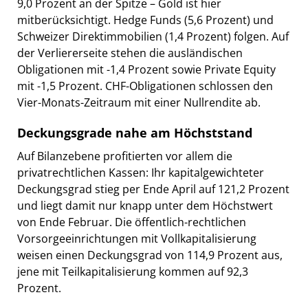
9,0 Prozent an der Spitze – Gold ist hier
mitberücksichtigt. Hedge Funds (5,6 Prozent) und
Schweizer Direktimmobilien (1,4 Prozent) folgen. Auf
der Verliererseite stehen die ausländischen
Obligationen mit -1,4 Prozent sowie Private Equity
mit -1,5 Prozent. CHF-Obligationen schlossen den
Vier-Monats-Zeitraum mit einer Nullrendite ab.
Deckungsgrade nahe am Höchststand
Auf Bilanzebene profitierten vor allem die
privatrechtlichen Kassen: Ihr kapitalgewichteter
Deckungsgrad stieg per Ende April auf 121,2 Prozent
und liegt damit nur knapp unter dem Höchstwert
von Ende Februar. Die öffentlich-rechtlichen
Vorsorgeeinrichtungen mit Vollkapitalisierung
weisen einen Deckungsgrad von 114,9 Prozent aus,
jene mit Teilkapitalisierung kommen auf 92,3
Prozent.