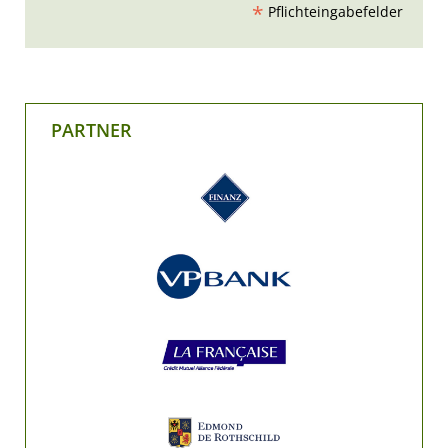
*
Pflichteingabefelder
PARTNER